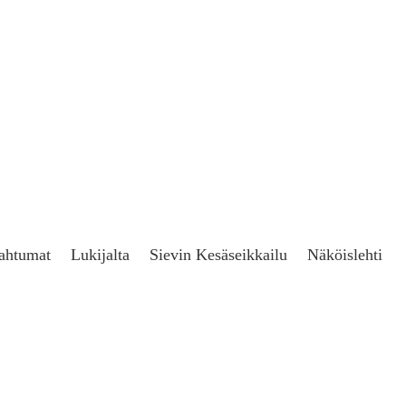
ahtumat
Lukijalta
Sievin Kesäseikkailu
Näköislehti