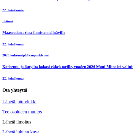
22. heinäkuuta
Eläimet
Maaseudun arkea ihmisten nähtäville
22. heinäkuuta
2026 kulttuuripääkaupunkivuosi
Kotiseutu- ja lättyilta kokosi väkeä torille, vuoden 2026 Mutti-Miinaksi valit
22. heinäkuuta
Ota yhteyttä
Lähetä juttuvinkki
Tee osoitteen muutos
Lähetä ilmoitus
Lähetä lukijan kuva