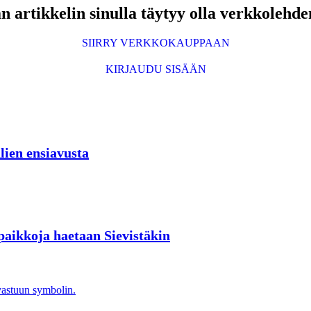
 artikkelin sinulla täytyy olla verkkolehde
SIIRRY VERKKOKAUPPAAN
KIRJAUDU SISÄÄN
lien ensiavusta
spaikkoja haetaan Sievistäkin