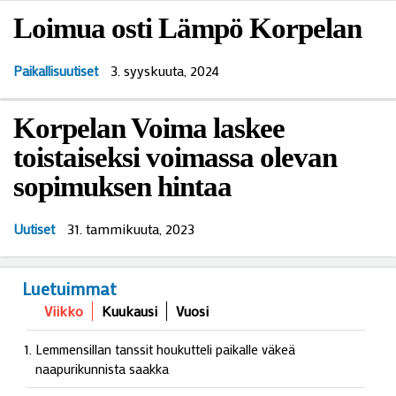
Loimua osti Lämpö Korpelan
3. syyskuuta, 2024
Paikallisuutiset
Korpelan Voima laskee
toistaiseksi voimassa olevan
sopimuksen hintaa
31. tammikuuta, 2023
Uutiset
Luetuimmat
Viikko
Kuukausi
Vuosi
Lemmensillan tanssit houkutteli paikalle väkeä
naapurikunnista saakka