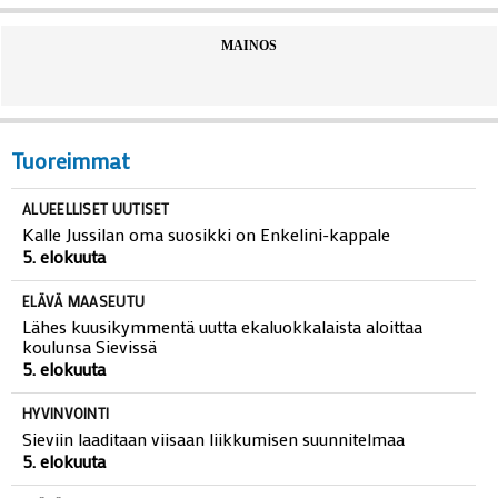
MAINOS
Tuoreimmat
ALUEELLISET UUTISET
Kalle Jussilan oma suosikki on Enkelini-kappale
5. elokuuta
ELÄVÄ MAASEUTU
Lähes kuusikymmentä uutta ekaluokkalaista aloittaa
koulunsa Sievissä
5. elokuuta
HYVINVOINTI
Sieviin laaditaan viisaan liikkumisen suunnitelmaa
5. elokuuta