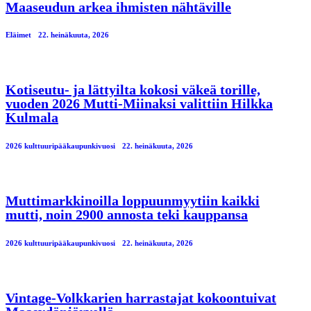
Maaseudun arkea ihmisten nähtäville
Eläimet
22. heinäkuuta, 2026
Kotiseutu- ja lättyilta kokosi väkeä torille,
vuoden 2026 Mutti-Miinaksi valittiin Hilkka
Kulmala
2026 kulttuuripääkaupunkivuosi
22. heinäkuuta, 2026
Muttimarkkinoilla loppuunmyytiin kaikki
mutti, noin 2900 annosta teki kauppansa
2026 kulttuuripääkaupunkivuosi
22. heinäkuuta, 2026
Vintage-Volkkarien harrastajat kokoontuivat