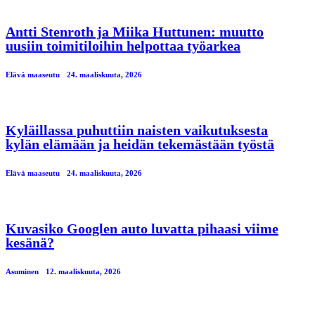
Antti Stenroth ja Miika Huttunen: muutto
uusiin toimitiloihin helpottaa työarkea
Elävä maaseutu
24. maaliskuuta, 2026
Kyläillassa puhuttiin naisten vaikutuksesta
kylän elämään ja heidän tekemästään työstä
Elävä maaseutu
24. maaliskuuta, 2026
Kuvasiko Googlen auto luvatta pihaasi viime
kesänä?
Asuminen
12. maaliskuuta, 2026