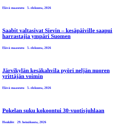
Elävä maaseutu
5. elokuuta, 2026
Saabit valtasivat Sievin – kesäpäiville saapui
harrastajia ympäri Suomen
Elävä maaseutu
5. elokuuta, 2026
Järvikylän kesäkahvila pyöri neljän nuoren
yrittäjän voimin
Elävä maaseutu
5. elokuuta, 2026
Pokelan suku kokoontui 30-vuotisjuhlaan
Henkilöt
29. heinäkuuta, 2026