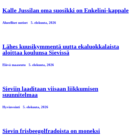
Kalle Jussilan oma suosikki on Enkelini-kappale
Alueelliset uutiset
5. elokuuta, 2026
Lähes kuusikymmentä uutta ekaluokkalaista
aloittaa koulunsa Sievissä
Elävä maaseutu
5. elokuuta, 2026
Sieviin laaditaan viisaan liikkumisen
suunnitelmaa
Hyvinvointi
5. elokuuta, 2026
Sievin frisbeegolfradoista on moneksi