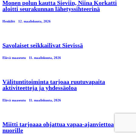
Monen polun kautta Sieviin, Niina Korkatti
aloitti seurakunnan lähetyssihteerinä
Henkilöt
12. maaliskuuta, 2026
Savolaiset seikkailivat Sievissä
Elävä maaseutu
11. maaliskuuta, 2026
Välituntitoiminta tarjoaa ruutuvapaita
aktiviteetteja ja yhdessäoloa
Elävä maaseutu
11. maaliskuuta, 2026
Miitti tarjoaaa ohjattua vapaa-ajanviettoa
nuorille