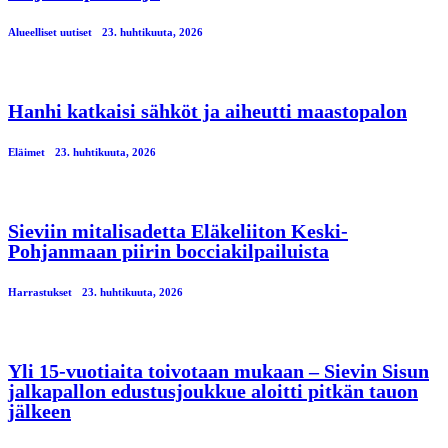
Alueelliset uutiset
23. huhtikuuta, 2026
Hanhi katkaisi sähköt ja aiheutti maastopalon
Eläimet
23. huhtikuuta, 2026
Sieviin mitalisadetta Eläkeliiton Keski-
Pohjanmaan piirin bocciakilpailuista
Harrastukset
23. huhtikuuta, 2026
Yli 15-vuotiaita toivotaan mukaan – Sievin Sisun
jalkapallon edustusjoukkue aloitti pitkän tauon
jälkeen