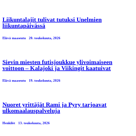
Liikuntalajit tulivat tutuksi Unelmien
liikuntapäivässä
Elävä maaseutu
20. toukokuuta, 2026
Sievin miesten futisjoukkue ylivoimaiseen
voittoon – Kalajoki ja Viikingit kaatuivat
Elävä maaseutu
19. toukokuuta, 2026
Nuoret yrittäjät Rami ja Pyry tarjoavat
ulkomaalauspalveluja
Henkilöt
13. toukokuuta, 2026