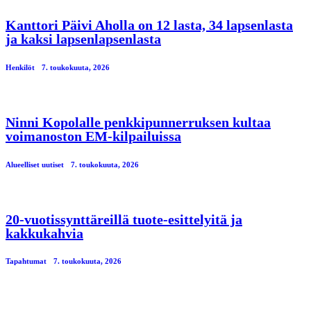
Kanttori Päivi Aholla on 12 lasta, 34 lapsenlasta
ja kaksi lapsenlapsenlasta
Henkilöt
7. toukokuuta, 2026
Ninni Kopolalle penkkipunnerruksen kultaa
voimanoston EM-kilpailuissa
Alueelliset uutiset
7. toukokuuta, 2026
20-vuotissynttäreillä tuote-esittelyitä ja
kakkukahvia
Tapahtumat
7. toukokuuta, 2026