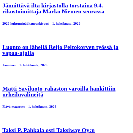
Jännittävä ilta kirjastolla torstaina 9.4.
rikostoimittaja Marko Niemen seurassa
2026 kulttuuripääkaupunkivuosi
1. huhtikuuta, 2026
Luonto on lähellä Reijo Peltokorven työssä ja
vapaa-ajalla
Asuminen
1. huhtikuuta, 2026
Matti Saviluoto-rahaston varoilla hankittiin
urheiluvälineitä
Elävä maaseutu
1. huhtikuuta, 2026
Taksi P. Pahkala osti Taksiway Oy:n