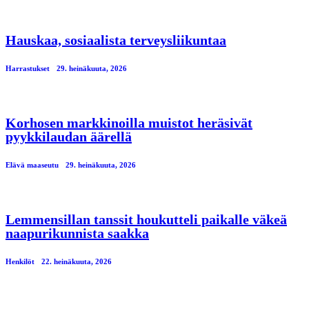
Hauskaa, sosiaalista terveysliikuntaa
Harrastukset
29. heinäkuuta, 2026
Korhosen markkinoilla muistot heräsivät
pyykkilaudan äärellä
Elävä maaseutu
29. heinäkuuta, 2026
Lemmensillan tanssit houkutteli paikalle väkeä
naapurikunnista saakka
Henkilöt
22. heinäkuuta, 2026