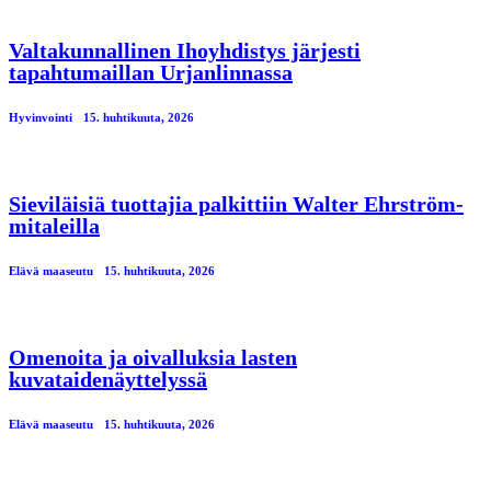
Valtakunnallinen Ihoyhdistys järjesti
tapahtumaillan Urjanlinnassa
Hyvinvointi
15. huhtikuuta, 2026
Sieviläisiä tuottajia palkittiin Walter Ehrström-
mitaleilla
Elävä maaseutu
15. huhtikuuta, 2026
Omenoita ja oivalluksia lasten
kuvataidenäyttelyssä
Elävä maaseutu
15. huhtikuuta, 2026