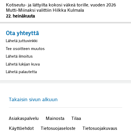
Kotiseutu- ja lättyilta kokosi väkeä torille, vuoden 2026
Mutti-Miinaksi valittiin Hilkka Kulmala
22. heinäkuuta
Ota yhteyttä
Lähetä juttuvinkki
Tee osoitteen muutos
Lähetä ilmoitus
Lähetä lukijan kuva
Lähetä palautetta
Takaisin sivun alkuun
Asiakaspalvelu
Mainosta
Tilaa
Käyttöehdot
Tietosuojaseloste
Tietosuojakuvaus