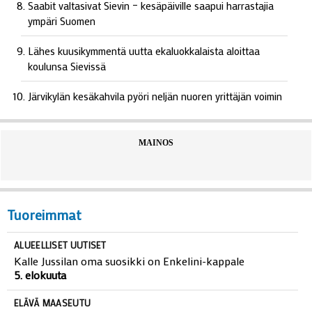
Saabit valtasivat Sievin – kesäpäiville saapui harrastajia
ympäri Suomen
Lähes kuusikymmentä uutta ekaluokkalaista aloittaa
koulunsa Sievissä
Järvikylän kesäkahvila pyöri neljän nuoren yrittäjän voimin
MAINOS
Tuoreimmat
ALUEELLISET UUTISET
Kalle Jussilan oma suosikki on Enkelini-kappale
5. elokuuta
ELÄVÄ MAASEUTU