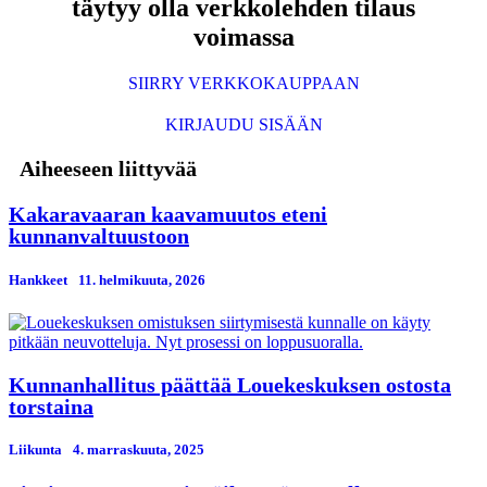
täytyy olla verkkolehden tilaus
voimassa
SIIRRY VERKKOKAUPPAAN
KIRJAUDU SISÄÄN
Aiheeseen liittyvää
Kakaravaaran kaavamuutos eteni
kunnanvaltuustoon
Hankkeet
11. helmikuuta, 2026
Kunnanhallitus päättää Louekeskuksen ostosta
torstaina
Liikunta
4. marraskuuta, 2025