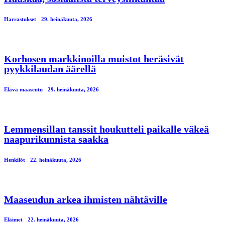
Harrastukset
29. heinäkuuta, 2026
Korhosen markkinoilla muistot heräsivät
pyykkilaudan äärellä
Elävä maaseutu
29. heinäkuuta, 2026
Lemmensillan tanssit houkutteli paikalle väkeä
naapurikunnista saakka
Henkilöt
22. heinäkuuta, 2026
Maaseudun arkea ihmisten nähtäville
Eläimet
22. heinäkuuta, 2026