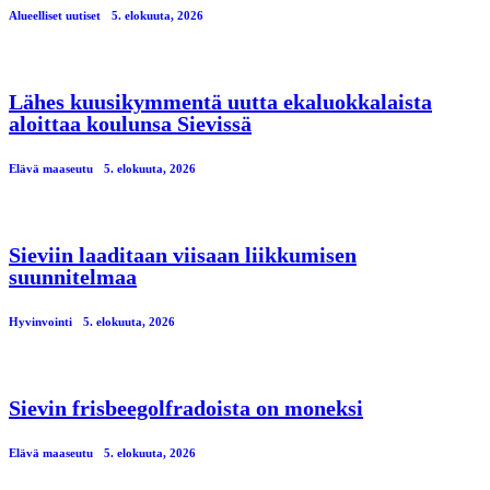
Alueelliset uutiset
5. elokuuta, 2026
Lähes kuusikymmentä uutta ekaluokkalaista
aloittaa koulunsa Sievissä
Elävä maaseutu
5. elokuuta, 2026
Sieviin laaditaan viisaan liikkumisen
suunnitelmaa
Hyvinvointi
5. elokuuta, 2026
Sievin frisbeegolfradoista on moneksi
Elävä maaseutu
5. elokuuta, 2026