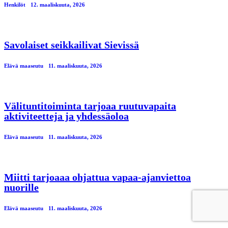
Henkilöt
12. maaliskuuta, 2026
Savolaiset seikkailivat Sievissä
Elävä maaseutu
11. maaliskuuta, 2026
Välituntitoiminta tarjoaa ruutuvapaita
aktiviteetteja ja yhdessäoloa
Elävä maaseutu
11. maaliskuuta, 2026
Miitti tarjoaaa ohjattua vapaa-ajanviettoa
nuorille
Elävä maaseutu
11. maaliskuuta, 2026