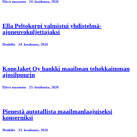
Elävä maaseutu
24. kesäkuuta, 2026
Ella Peltokorpi valmistui yhdistelmä-
ajoneuvokuljettajaksi
Henkilöt
24. kesäkuuta, 2026
KoneJaket Oy hankki maailman tehokkaimman
ajosilppurin
Elävä maaseutu
23. kesäkuuta, 2026
Pienestä autotallista maailmanlaajuiseksi
konserniksi
Henkilöt
23. kesäkuuta, 2026