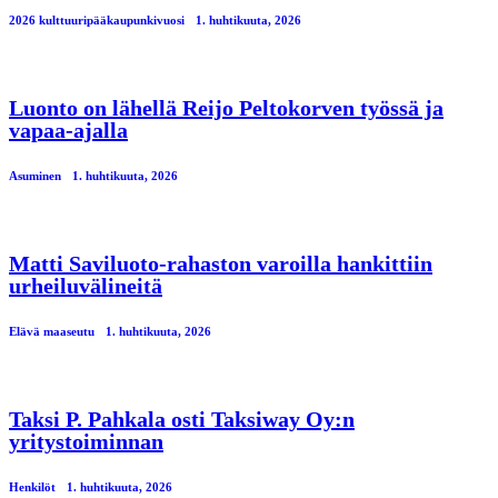
2026 kulttuuripääkaupunkivuosi
1. huhtikuuta, 2026
Luonto on lähellä Reijo Peltokorven työssä ja
vapaa-ajalla
Asuminen
1. huhtikuuta, 2026
Matti Saviluoto-rahaston varoilla hankittiin
urheiluvälineitä
Elävä maaseutu
1. huhtikuuta, 2026
Taksi P. Pahkala osti Taksiway Oy:n
yritystoiminnan
Henkilöt
1. huhtikuuta, 2026