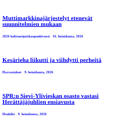
Muttimarkkinajärjestelyt etenevät
suunnitelmien mukaan
2026 kulttuuripääkaupunkivuosi
16. heinäkuuta, 2026
Kesärieha liikutti ja viihdytti perheitä
Harrastukset
9. heinäkuuta, 2026
SPR:n Sievi-Ylivieskan osasto vastasi
Herättäjäjuhlien ensiavusta
Henkilöt
9. heinäkuuta, 2026