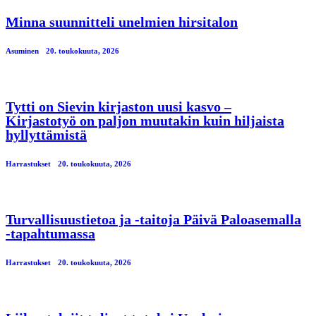
Minna suunnitteli unelmien hirsitalon
Asuminen
20. toukokuuta, 2026
Tytti on Sievin kirjaston uusi kasvo –
Kirjastotyö on paljon muutakin kuin hiljaista
hyllyttämistä
Harrastukset
20. toukokuuta, 2026
Turvallisuustietoa ja -taitoja Päivä Paloasemalla
-tapahtumassa
Harrastukset
20. toukokuuta, 2026