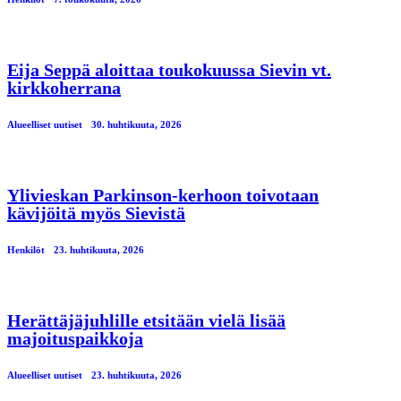
Eija Seppä aloittaa toukokuussa Sievin vt.
kirkkoherrana
Alueelliset uutiset
30. huhtikuuta, 2026
Ylivieskan Parkinson-kerhoon toivotaan
kävijöitä myös Sievistä
Henkilöt
23. huhtikuuta, 2026
Herättäjäjuhlille etsitään vielä lisää
majoituspaikkoja
Alueelliset uutiset
23. huhtikuuta, 2026