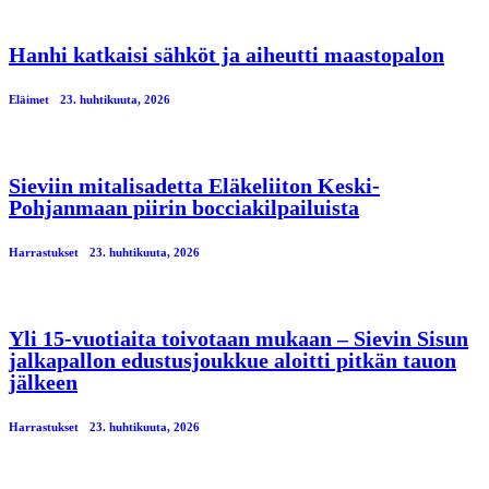
Hanhi katkaisi sähköt ja aiheutti maastopalon
Eläimet
23. huhtikuuta, 2026
Sieviin mitalisadetta Eläkeliiton Keski-
Pohjanmaan piirin bocciakilpailuista
Harrastukset
23. huhtikuuta, 2026
Yli 15-vuotiaita toivotaan mukaan – Sievin Sisun
jalkapallon edustusjoukkue aloitti pitkän tauon
jälkeen
Harrastukset
23. huhtikuuta, 2026