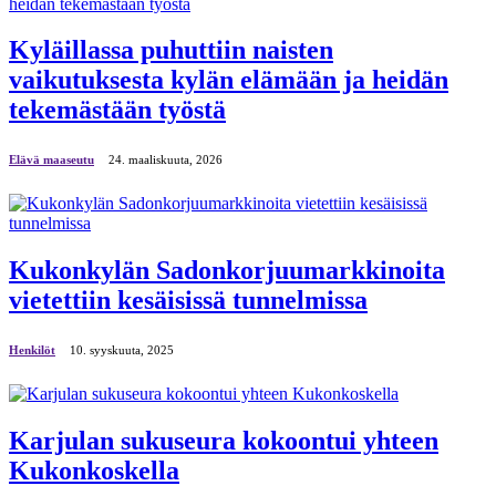
Kyläillassa puhuttiin naisten
vaikutuksesta kylän elämään ja heidän
tekemästään työstä
Elävä maaseutu
24. maaliskuuta, 2026
Kukonkylän Sadonkorjuumarkkinoita
vietettiin kesäisissä tunnelmissa
Henkilöt
10. syyskuuta, 2025
Karjulan sukuseura kokoontui yhteen
Kukonkoskella