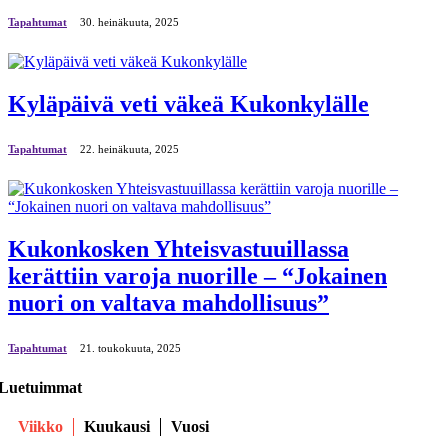
Tapahtumat
30. heinäkuuta, 2025
Kyläpäivä veti väkeä Kukonkylälle
Tapahtumat
22. heinäkuuta, 2025
Kukonkosken Yhteisvastuuillassa
kerättiin varoja nuorille – “Jokainen
nuori on valtava mahdollisuus”
Tapahtumat
21. toukokuuta, 2025
Luetuimmat
Viikko
Kuukausi
Vuosi