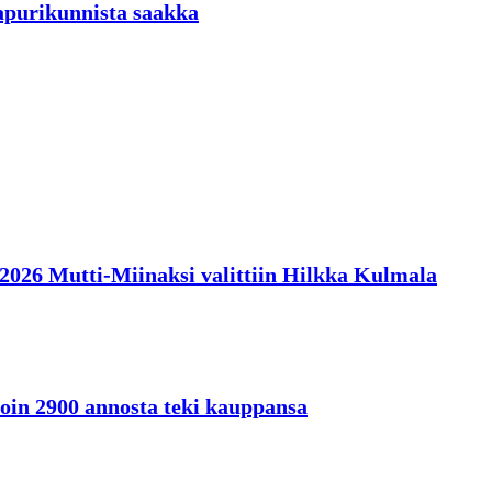
aapurikunnista saakka
en 2026 Mutti-Miinaksi valittiin Hilkka Kulmala
oin 2900 annosta teki kauppansa