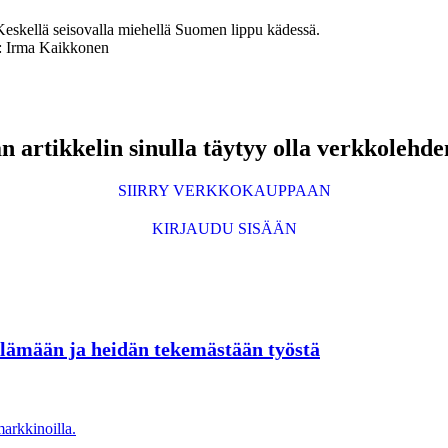
: Irma Kaikkonen
 artikkelin sinulla täytyy olla verkkolehde
SIIRRY VERKKOKAUPPAAN
KIRJAUDU SISÄÄN
 elämään ja heidän tekemästään työstä