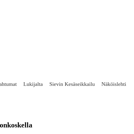
ahtumat
Lukijalta
Sievin Kesäseikkailu
Näköislehti
onkoskella