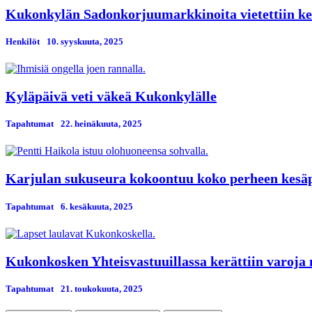
Kukonkylän Sadonkorjuumarkkinoita vietettiin kes
Henkilöt
10. syyskuuta, 2025
Kyläpäivä veti väkeä Kukonkylälle
Tapahtumat
22. heinäkuuta, 2025
Karjulan sukuseura kokoontuu koko perheen kesä
Tapahtumat
6. kesäkuuta, 2025
Kukonkosken Yhteisvastuuillassa kerättiin varoja 
Tapahtumat
21. toukokuuta, 2025