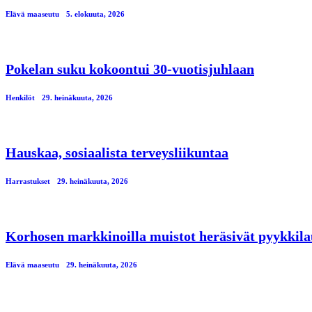
Elävä maaseutu
5. elokuuta, 2026
Pokelan suku kokoontui 30-vuotisjuhlaan
Henkilöt
29. heinäkuuta, 2026
Hauskaa, sosiaalista terveysliikuntaa
Harrastukset
29. heinäkuuta, 2026
Korhosen markkinoilla muistot heräsivät pyykkila
Elävä maaseutu
29. heinäkuuta, 2026