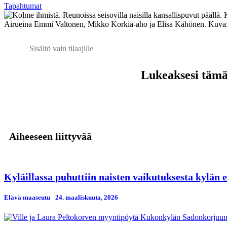
Tapahtumat
Airueina Emmi Valtonen, Mikko Korkia-aho ja Elisa Kähönen. Kuva
Sisältö vain tilaajille
Lukeaksesi tämän
Aiheeseen liittyvää
Kyläillassa puhuttiin naisten vaikutuksesta kylän
Elävä maaseutu
24. maaliskuuta, 2026