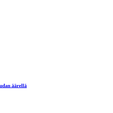
udan äärellä