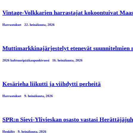
Vintage-Volkkarien harrastajat kokoontuivat Maa
Harrastukset
22. heinäkuuta, 2026
Muttimarkkinajärjestelyt etenevät suunnitelmien
2026 kulttuuripääkaupunkivuosi
16. heinäkuuta, 2026
Kesärieha liikutti ja viihdytti perheitä
Harrastukset
9. heinäkuuta, 2026
SPR:n Sievi-Ylivieskan osasto vastasi Herättäjäjuh
Henkilöt
9. heinäkuuta, 2026