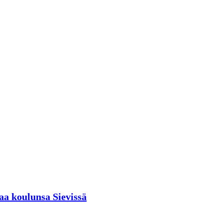
aa koulunsa Sievissä