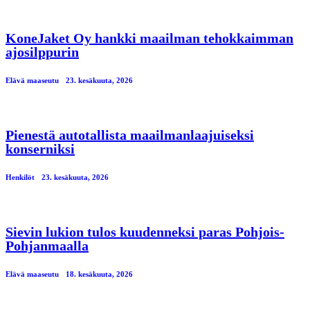
KoneJaket Oy hankki maailman tehokkaimman
ajosilppurin
Elävä maaseutu
23. kesäkuuta, 2026
Pienestä autotallista maailmanlaajuiseksi
konserniksi
Henkilöt
23. kesäkuuta, 2026
Sievin lukion tulos kuudenneksi paras Pohjois-
Pohjanmaalla
Elävä maaseutu
18. kesäkuuta, 2026