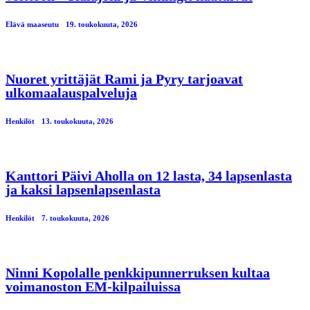
Elävä maaseutu
19. toukokuuta, 2026
Nuoret yrittäjät Rami ja Pyry tarjoavat
ulkomaalauspalveluja
Henkilöt
13. toukokuuta, 2026
Kanttori Päivi Aholla on 12 lasta, 34 lapsenlasta
ja kaksi lapsenlapsenlasta
Henkilöt
7. toukokuuta, 2026
Ninni Kopolalle penkkipunnerruksen kultaa
voimanoston EM-kilpailuissa