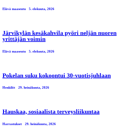
Elävä maaseutu
5. elokuuta, 2026
Järvikylän kesäkahvila pyöri neljän nuoren
yrittäjän voimin
Elävä maaseutu
5. elokuuta, 2026
Pokelan suku kokoontui 30-vuotisjuhlaan
Henkilöt
29. heinäkuuta, 2026
Hauskaa, sosiaalista terveysliikuntaa
Harrastukset
29. heinäkuuta, 2026