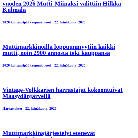
vuoden 2026 Mutti-Miinaksi valittiin Hilkka
Kulmala
2026 kulttuuripääkaupunkivuosi
22. heinäkuuta, 2026
Muttimarkkinoilla loppuunmyytiin kaikki
mutti, noin 2900 annosta teki kauppansa
2026 kulttuuripääkaupunkivuosi
22. heinäkuuta, 2026
Vintage-Volkkarien harrastajat kokoontuivat
Maasydänjärvellä
Harrastukset
22. heinäkuuta, 2026
Muttimarkkinajärjestelyt etenevät