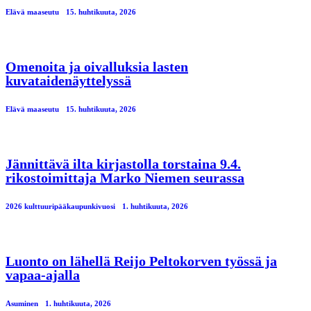
Elävä maaseutu
15. huhtikuuta, 2026
Omenoita ja oivalluksia lasten
kuvataidenäyttelyssä
Elävä maaseutu
15. huhtikuuta, 2026
Jännittävä ilta kirjastolla torstaina 9.4.
rikostoimittaja Marko Niemen seurassa
2026 kulttuuripääkaupunkivuosi
1. huhtikuuta, 2026
Luonto on lähellä Reijo Peltokorven työssä ja
vapaa-ajalla
Asuminen
1. huhtikuuta, 2026