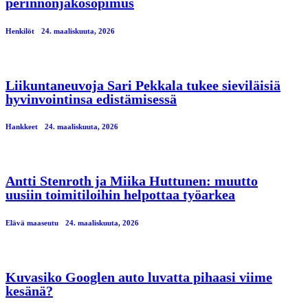
perinnönjakosopimus
Henkilöt
24. maaliskuuta, 2026
Liikuntaneuvoja Sari Pekkala tukee sieviläisiä
hyvinvointinsa edistämisessä
Hankkeet
24. maaliskuuta, 2026
Antti Stenroth ja Miika Huttunen: muutto
uusiin toimitiloihin helpottaa työarkea
Elävä maaseutu
24. maaliskuuta, 2026
Kuvasiko Googlen auto luvatta pihaasi viime
kesänä?