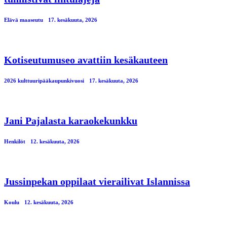
Elävä maaseutu
17. kesäkuuta, 2026
Kotiseutumuseo avattiin kesäkauteen
2026 kulttuuripääkaupunkivuosi
17. kesäkuuta, 2026
Jani Pajalasta karaokekunkku
Henkilöt
12. kesäkuuta, 2026
Jussinpekan oppilaat vierailivat Islannissa
Koulu
12. kesäkuuta, 2026