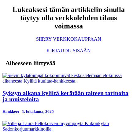
Lukeaksesi tämän artikkelin sinulla
täytyy olla verkkolehden tilaus
voimassa
SIIRRY VERKKOKAUPPAAN
KIRJAUDU SISÄÄN
Aiheeseen liittyvää
Syksyn aikana kyliltä kerätään talteen tarinoita
ja muisteloita
Hankkeet
1. lokakuuta, 2025