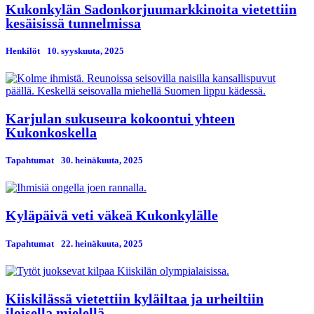
Kukonkylän Sadonkorjuumarkkinoita vietettiin
kesäisissä tunnelmissa
Henkilöt
10. syyskuuta, 2025
Karjulan sukuseura kokoontui yhteen
Kukonkoskella
Tapahtumat
30. heinäkuuta, 2025
Kyläpäivä veti väkeä Kukonkylälle
Tapahtumat
22. heinäkuuta, 2025
Kiiskilässä vietettiin kyläiltaa ja urheiltiin
iloisella mielellä