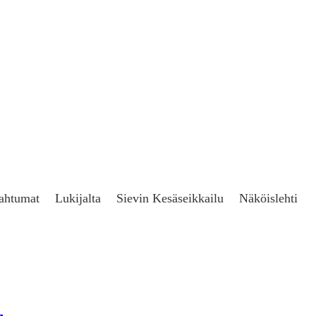
ahtumat
Lukijalta
Sievin Kesäseikkailu
Näköislehti