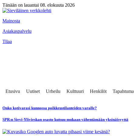
Tänään on lauantai 08. elokuuta 2026
Mainosta
Asiakaspalvelu
Tilaa
Etusivu
Uutiset
Urheilu
Kulttuuri
Henkilöt
Tapahtumat
Onko kotivarasi kunnossa poikkeustilanteiden varalle?
SPR:n Sievi-Ylivieskan osasto kutsuu mukaan vähentämään yksinäisyyttä