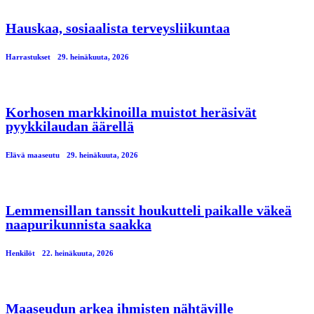
Hauskaa, sosiaalista terveysliikuntaa
Harrastukset
29. heinäkuuta, 2026
Korhosen markkinoilla muistot heräsivät
pyykkilaudan äärellä
Elävä maaseutu
29. heinäkuuta, 2026
Lemmensillan tanssit houkutteli paikalle väkeä
naapurikunnista saakka
Henkilöt
22. heinäkuuta, 2026
Maaseudun arkea ihmisten nähtäville