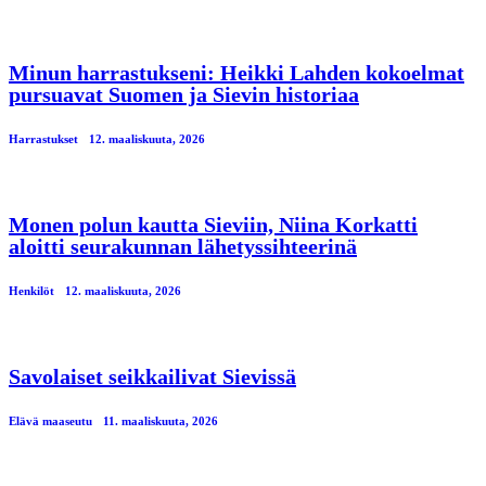
Minun harrastukseni: Heikki Lahden kokoelmat
pursuavat Suomen ja Sievin historiaa
Harrastukset
12. maaliskuuta, 2026
Monen polun kautta Sieviin, Niina Korkatti
aloitti seurakunnan lähetyssihteerinä
Henkilöt
12. maaliskuuta, 2026
Savolaiset seikkailivat Sievissä
Elävä maaseutu
11. maaliskuuta, 2026