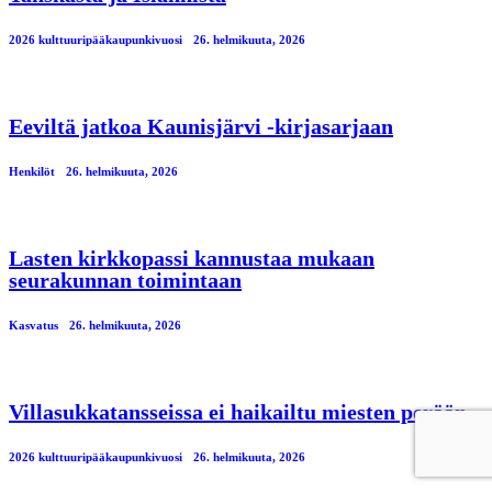
2026 kulttuuripääkaupunkivuosi
26. helmikuuta, 2026
Eeviltä jatkoa Kaunisjärvi -kirjasarjaan
Henkilöt
26. helmikuuta, 2026
Lasten kirkkopassi kannustaa mukaan
seurakunnan toimintaan
Kasvatus
26. helmikuuta, 2026
Villasukkatansseissa ei haikailtu miesten perään
2026 kulttuuripääkaupunkivuosi
26. helmikuuta, 2026