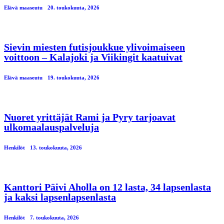
Elävä maaseutu
20. toukokuuta, 2026
Sievin miesten futisjoukkue ylivoimaiseen
voittoon – Kalajoki ja Viikingit kaatuivat
Elävä maaseutu
19. toukokuuta, 2026
Nuoret yrittäjät Rami ja Pyry tarjoavat
ulkomaalauspalveluja
Henkilöt
13. toukokuuta, 2026
Kanttori Päivi Aholla on 12 lasta, 34 lapsenlasta
ja kaksi lapsenlapsenlasta
Henkilöt
7. toukokuuta, 2026