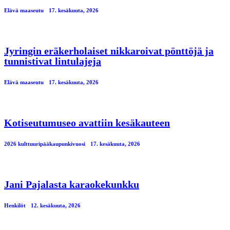
Elävä maaseutu
17. kesäkuuta, 2026
Jyringin eräkerholaiset nikkaroivat pönttöjä ja
tunnistivat lintulajeja
Elävä maaseutu
17. kesäkuuta, 2026
Kotiseutumuseo avattiin kesäkauteen
2026 kulttuuripääkaupunkivuosi
17. kesäkuuta, 2026
Jani Pajalasta karaokekunkku
Henkilöt
12. kesäkuuta, 2026