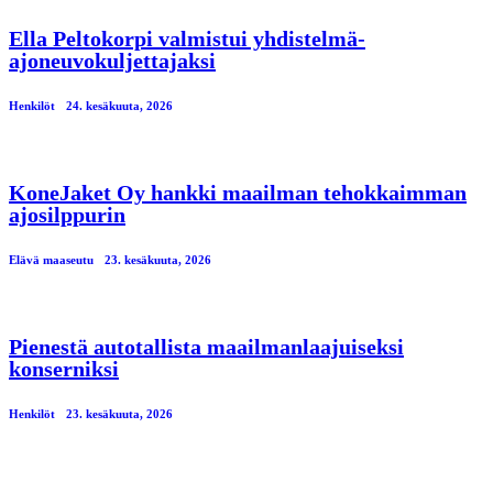
Ella Peltokorpi valmistui yhdistelmä-
ajoneuvokuljettajaksi
Henkilöt
24. kesäkuuta, 2026
KoneJaket Oy hankki maailman tehokkaimman
ajosilppurin
Elävä maaseutu
23. kesäkuuta, 2026
Pienestä autotallista maailmanlaajuiseksi
konserniksi
Henkilöt
23. kesäkuuta, 2026