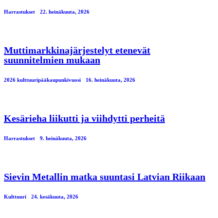
Harrastukset
22. heinäkuuta, 2026
Muttimarkkinajärjestelyt etenevät
suunnitelmien mukaan
2026 kulttuuripääkaupunkivuosi
16. heinäkuuta, 2026
Kesärieha liikutti ja viihdytti perheitä
Harrastukset
9. heinäkuuta, 2026
Sievin Metallin matka suuntasi Latvian Riikaan
Kulttuuri
24. kesäkuuta, 2026