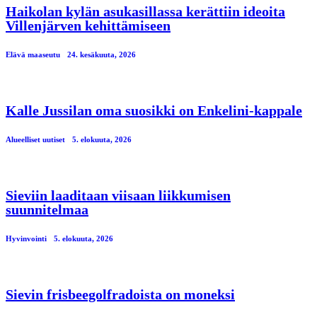
Haikolan kylän asukasillassa kerättiin ideoita
Villenjärven kehittämiseen
Elävä maaseutu
24. kesäkuuta, 2026
Kalle Jussilan oma suosikki on Enkelini-kappale
Alueelliset uutiset
5. elokuuta, 2026
Sieviin laaditaan viisaan liikkumisen
suunnitelmaa
Hyvinvointi
5. elokuuta, 2026
Sievin frisbeegolfradoista on moneksi