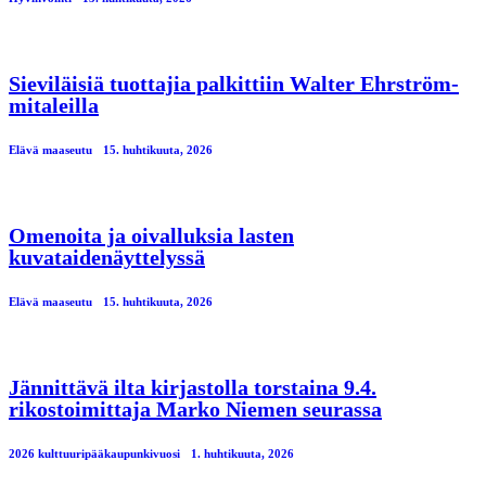
Sieviläisiä tuottajia palkittiin Walter Ehrström-
mitaleilla
Elävä maaseutu
15. huhtikuuta, 2026
Omenoita ja oivalluksia lasten
kuvataidenäyttelyssä
Elävä maaseutu
15. huhtikuuta, 2026
Jännittävä ilta kirjastolla torstaina 9.4.
rikostoimittaja Marko Niemen seurassa
2026 kulttuuripääkaupunkivuosi
1. huhtikuuta, 2026