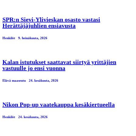
SPR:n Sievi-Ylivieskan osasto vastasi
Herättäjäjuhlien ensiavusta
Henkilöt
9. heinäkuuta, 2026
Kalan istutukset saattavat siirtyä yrittäjien
vastuulle jo ensi vuonna
Elävä maaseutu
24. kesäkuuta, 2026
Nikon Pop-up vaatekauppa kesäkiertueella
Henkilöt
24. kesäkuuta, 2026