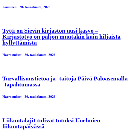
Asuminen
20. toukokuuta, 2026
Tytti on Sievin kirjaston uusi kasvo –
Kirjastotyö on paljon muutakin kuin hiljaista
hyllyttämistä
Harrastukset
20. toukokuuta, 2026
Turvallisuustietoa ja -taitoja Päivä Paloasemalla
-tapahtumassa
Harrastukset
20. toukokuuta, 2026
Liikuntalajit tulivat tutuksi Unelmien
liikuntapäivässä