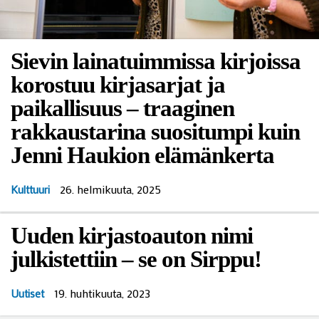
Sievin lainatuimmissa kirjoissa
korostuu kirjasarjat ja
paikallisuus – traaginen
rakkaustarina suositumpi kuin
Jenni Haukion elämänkerta
26. helmikuuta, 2025
Kulttuuri
Uuden kirjastoauton nimi
julkistettiin – se on Sirppu!
19. huhtikuuta, 2023
Uutiset