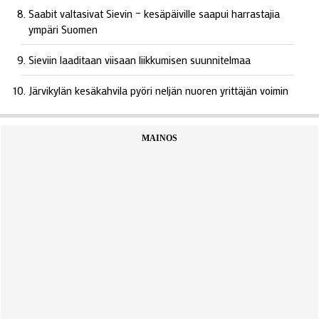
Saabit valtasivat Sievin – kesäpäiville saapui harrastajia
ympäri Suomen
Sieviin laaditaan viisaan liikkumisen suunnitelmaa
Järvikylän kesäkahvila pyöri neljän nuoren yrittäjän voimin
MAINOS