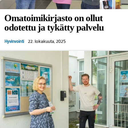
Omatoimikirjasto on ollut
odotettu ja tykätty palvelu
22. lokakuuta, 2025
Hyvinvointi