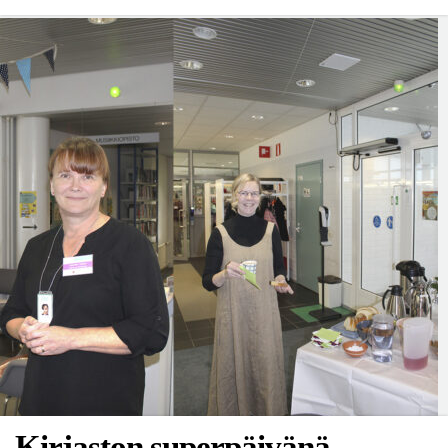
Kirjaston superpäivänä