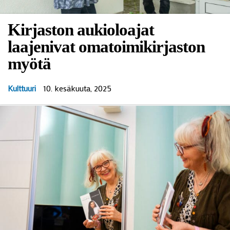
Kirjaston aukioloajat
laajenivat omatoimikirjaston
myötä
10. kesäkuuta, 2025
Kulttuuri