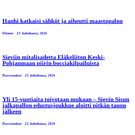
Hanhi katkaisi sähköt ja aiheutti maastopalon
Eläimet
23. huhtikuuta, 2026
Sieviin mitalisadetta Eläkeliiton Keski-
Pohjanmaan piirin bocciakilpailuista
Harrastukset
23. huhtikuuta, 2026
Yli 15-vuotiaita toivotaan mukaan – Sievin Sisun
jalkapallon edustusjoukkue aloitti pitkän tauon
jälkeen
Harrastukset
23. huhtikuuta, 2026