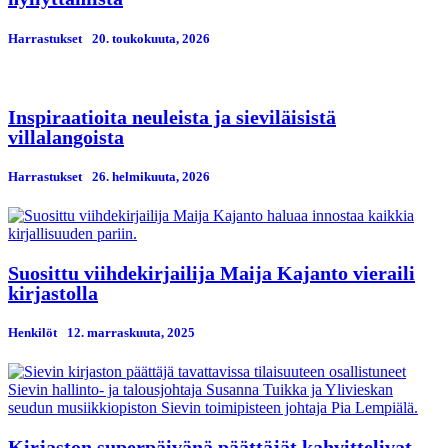
Harrastukset
20. toukokuuta, 2026
Inspiraatioita neuleista ja sieviläisistä
villalangoista
Harrastukset
26. helmikuuta, 2026
Suosittu viihdekirjailija Maija Kajanto vieraili
kirjastolla
Henkilöt
12. marraskuuta, 2025
Kirjaston superpäivänä päättäjät kahvittelivat