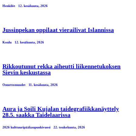
Henkilöt
12. kesäkuuta, 2026
Jussinpekan oppilaat vierailivat Islannissa
Koulu
12. kesäkuuta, 2026
Rikkoutunut rekka aiheutti liikennetukoksen
Sievin keskustassa
Onnettomuudet
11. kesäkuuta, 2026
Aura ja Soili Kujalan taidegrafiikkanäyttely
28.5. saakka Taidelaarissa
2026 kulttuuripääkaupunkivuosi
22. toukokuuta, 2026