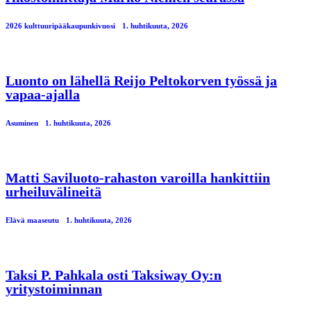
2026 kulttuuripääkaupunkivuosi
1. huhtikuuta, 2026
Luonto on lähellä Reijo Peltokorven työssä ja
vapaa-ajalla
Asuminen
1. huhtikuuta, 2026
Matti Saviluoto-rahaston varoilla hankittiin
urheiluvälineitä
Elävä maaseutu
1. huhtikuuta, 2026
Taksi P. Pahkala osti Taksiway Oy:n
yritystoiminnan