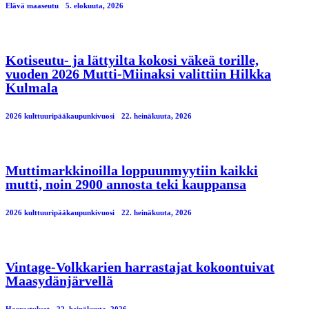
Elävä maaseutu
5. elokuuta, 2026
Kotiseutu- ja lättyilta kokosi väkeä torille,
vuoden 2026 Mutti-Miinaksi valittiin Hilkka
Kulmala
2026 kulttuuripääkaupunkivuosi
22. heinäkuuta, 2026
Muttimarkkinoilla loppuunmyytiin kaikki
mutti, noin 2900 annosta teki kauppansa
2026 kulttuuripääkaupunkivuosi
22. heinäkuuta, 2026
Vintage-Volkkarien harrastajat kokoontuivat
Maasydänjärvellä