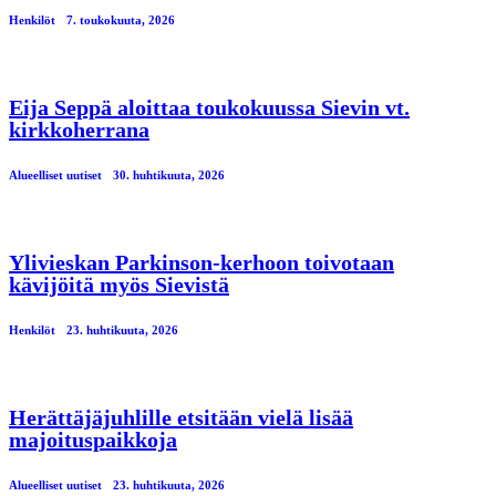
Henkilöt
7. toukokuuta, 2026
Eija Seppä aloittaa toukokuussa Sievin vt.
kirkkoherrana
Alueelliset uutiset
30. huhtikuuta, 2026
Ylivieskan Parkinson-kerhoon toivotaan
kävijöitä myös Sievistä
Henkilöt
23. huhtikuuta, 2026
Herättäjäjuhlille etsitään vielä lisää
majoituspaikkoja
Alueelliset uutiset
23. huhtikuuta, 2026