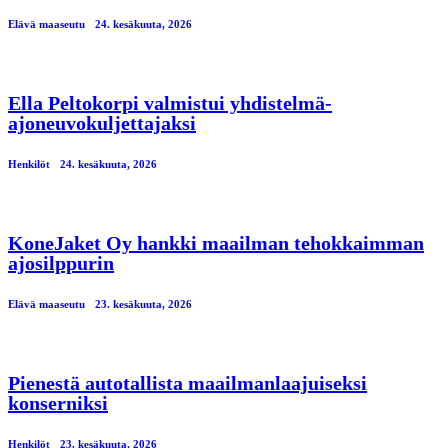
Elävä maaseutu
24. kesäkuuta, 2026
Ella Peltokorpi valmistui yhdistelmä-
ajoneuvokuljettajaksi
Henkilöt
24. kesäkuuta, 2026
KoneJaket Oy hankki maailman tehokkaimman
ajosilppurin
Elävä maaseutu
23. kesäkuuta, 2026
Pienestä autotallista maailmanlaajuiseksi
konserniksi
Henkilöt
23. kesäkuuta, 2026