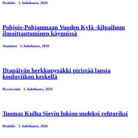
Henkilöt
1. huhtikuuta, 2026
Pohjois-Pohjanmaan Vuoden Kylä -kilpailuun
ilmoittautuminen käynnissä
Asuminen
1. huhtikuuta, 2026
Iltapäivän herkkupysäkki piristää lapsia
kouluviikon keskellä
Hyvinvointi
1. huhtikuuta, 2026
Tuomas Kulha Sievin lukion uudeksi rehtoriksi
Henkilöt
1. huhtikuuta, 2026