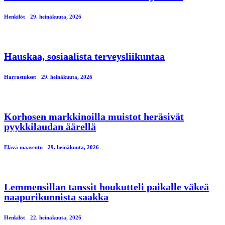
Henkilöt
29. heinäkuuta, 2026
Hauskaa, sosiaalista terveysliikuntaa
Harrastukset
29. heinäkuuta, 2026
Korhosen markkinoilla muistot heräsivät
pyykkilaudan äärellä
Elävä maaseutu
29. heinäkuuta, 2026
Lemmensillan tanssit houkutteli paikalle väkeä
naapurikunnista saakka
Henkilöt
22. heinäkuuta, 2026