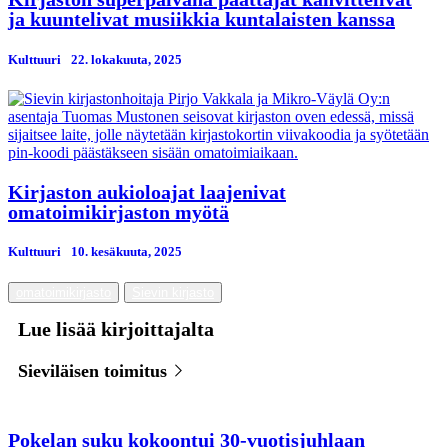
ja kuuntelivat musiikkia kuntalaisten kanssa
Kulttuuri
22. lokakuuta, 2025
Kirjaston aukioloajat laajenivat
omatoimikirjaston myötä
Kulttuuri
10. kesäkuuta, 2025
omatoimikirjasto
Sievin kirjasto
Lue lisää kirjoittajalta
Sieviläisen toimitus
Pokelan suku kokoontui 30-vuotisjuhlaan