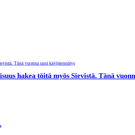
suus hakea töitä myös Sievistä. Tänä vuonn
a