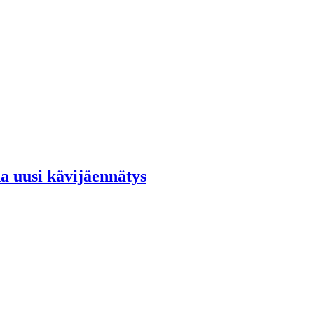
a uusi kävijäennätys