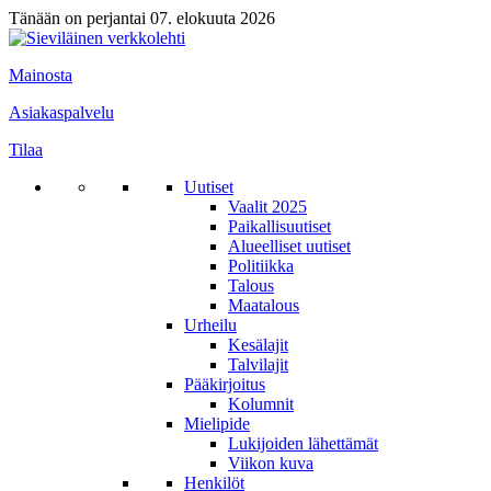
Tänään on perjantai 07. elokuuta 2026
Mainosta
Asiakaspalvelu
Tilaa
Uutiset
Vaalit 2025
Paikallisuutiset
Alueelliset uutiset
Politiikka
Talous
Maatalous
Urheilu
Kesälajit
Talvilajit
Pääkirjoitus
Kolumnit
Mielipide
Lukijoiden lähettämät
Viikon kuva
Henkilöt