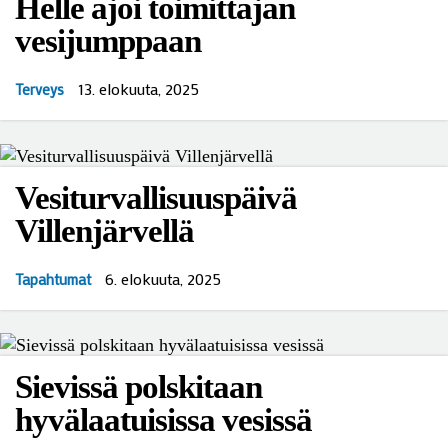
Helle ajoi toimittajan
vesijumppaan
13. elokuuta, 2025
Terveys
Vesiturvallisuuspäivä
Villenjärvellä
6. elokuuta, 2025
Tapahtumat
Sievissä polskitaan
hyvälaatuisissa vesissä