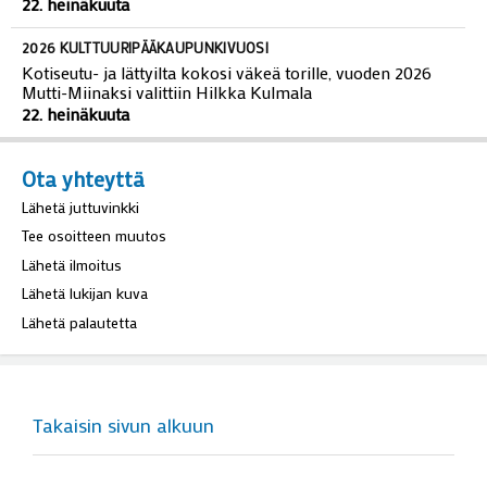
22. heinäkuuta
2026 KULTTUURIPÄÄKAUPUNKIVUOSI
Kotiseutu- ja lättyilta kokosi väkeä torille, vuoden 2026
Mutti-Miinaksi valittiin Hilkka Kulmala
22. heinäkuuta
Ota yhteyttä
Lähetä juttuvinkki
Tee osoitteen muutos
Lähetä ilmoitus
Lähetä lukijan kuva
Lähetä palautetta
Takaisin sivun alkuun