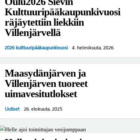
Oulu2026 Sievin
Kulttuuripääkaupunkivuosi
räjäytettiin liekkiin
Villenjärvellä
4. helmikuuta, 2026
2026 kulttuuripääkaupunkivuosi
Maasydänjärven ja
Villenjärven tuoreet
uimavesitutlokset
26. elokuuta, 2025
Uutiset