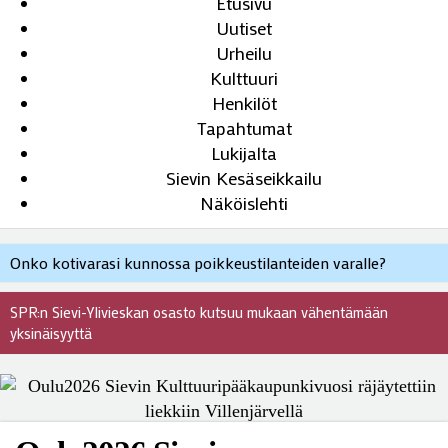
Etusivu
Uutiset
Urheilu
Kulttuuri
Henkilöt
Tapahtumat
Lukijalta
Sievin Kesäseikkailu
Näköislehti
Onko kotivarasi kunnossa poikkeustilanteiden varalle?
SPR:n Sievi-Ylivieskan osasto kutsuu mukaan vähentämään
yksinäisyyttä