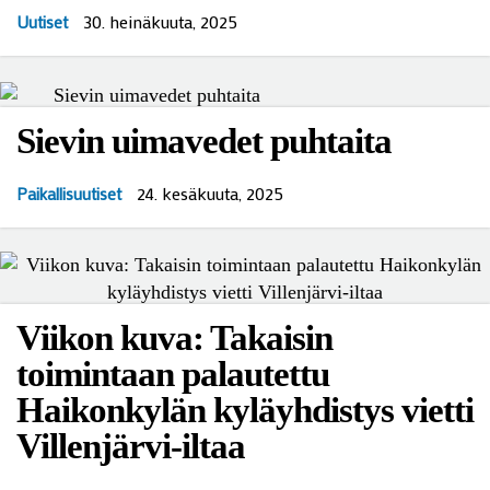
30. heinäkuuta, 2025
Uutiset
Sievin uimavedet puhtaita
24. kesäkuuta, 2025
Paikallisuutiset
Viikon kuva: Takaisin
toimintaan palautettu
Haikonkylän kyläyhdistys vietti
Villenjärvi-iltaa