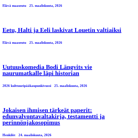
Elävä maaseutu
25. maaliskuuta, 2026
Eetu, Halti ja Eeli laskivat Louetin valtiaiksi
Elävä maaseutu
25. maaliskuuta, 2026
Uutuuskomedia Bodi Längvits vie
naurumatkalle läpi historian
2026 kulttuuripääkaupunkivuosi
25. maaliskuuta, 2026
Jokaisen ihmisen tärkeät paperit:
edunvalvontavaltakirja, testamentti ja
perinnönjakosopimus
Henkilöt
24. maaliskuuta, 2026