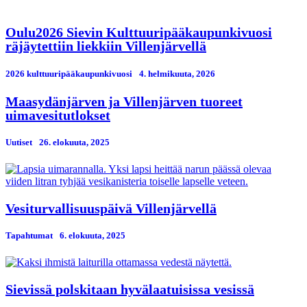
Oulu2026 Sievin Kulttuuripääkaupunkivuosi
räjäytettiin liekkiin Villenjärvellä
2026 kulttuuripääkaupunkivuosi
4. helmikuuta, 2026
Maasydänjärven ja Villenjärven tuoreet
uimavesitutlokset
Uutiset
26. elokuuta, 2025
Vesiturvallisuuspäivä Villenjärvellä
Tapahtumat
6. elokuuta, 2025
Sievissä polskitaan hyvälaatuisissa vesissä