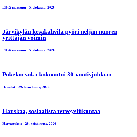
Elävä maaseutu
5. elokuuta, 2026
Järvikylän kesäkahvila pyöri neljän nuoren
yrittäjän voimin
Elävä maaseutu
5. elokuuta, 2026
Pokelan suku kokoontui 30-vuotisjuhlaan
Henkilöt
29. heinäkuuta, 2026
Hauskaa, sosiaalista terveysliikuntaa
Harrastukset
29. heinäkuuta, 2026