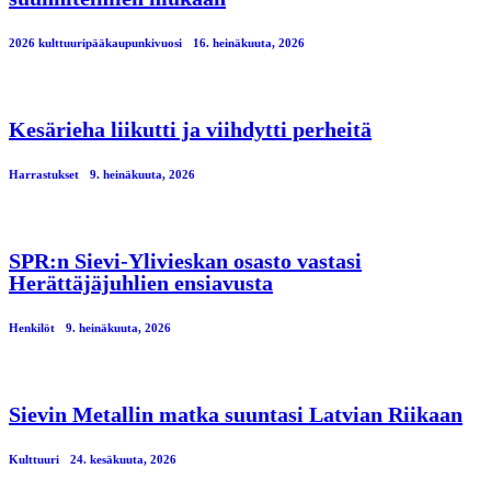
2026 kulttuuripääkaupunkivuosi
16. heinäkuuta, 2026
Kesärieha liikutti ja viihdytti perheitä
Harrastukset
9. heinäkuuta, 2026
SPR:n Sievi-Ylivieskan osasto vastasi
Herättäjäjuhlien ensiavusta
Henkilöt
9. heinäkuuta, 2026
Sievin Metallin matka suuntasi Latvian Riikaan
Kulttuuri
24. kesäkuuta, 2026