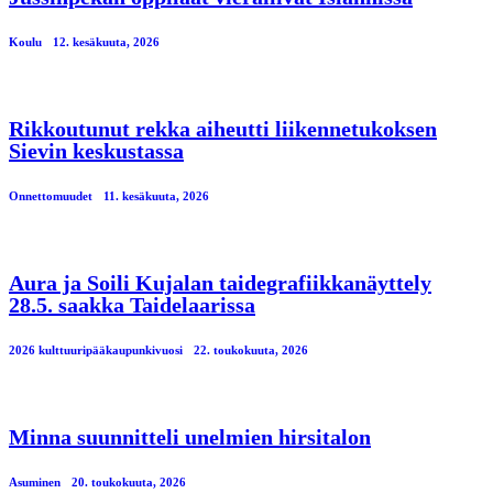
Koulu
12. kesäkuuta, 2026
Rikkoutunut rekka aiheutti liikennetukoksen
Sievin keskustassa
Onnettomuudet
11. kesäkuuta, 2026
Aura ja Soili Kujalan taidegrafiikkanäyttely
28.5. saakka Taidelaarissa
2026 kulttuuripääkaupunkivuosi
22. toukokuuta, 2026
Minna suunnitteli unelmien hirsitalon
Asuminen
20. toukokuuta, 2026