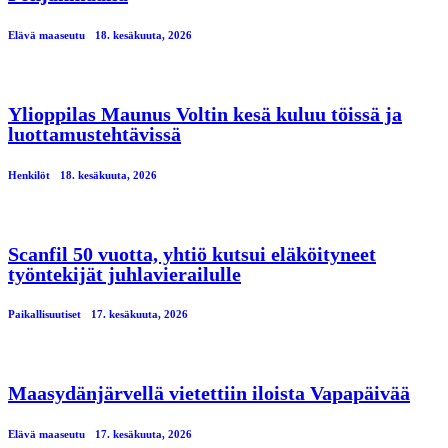
Elävä maaseutu
18. kesäkuuta, 2026
Ylioppilas Maunus Voltin kesä kuluu töissä ja
luottamustehtävissä
Henkilöt
18. kesäkuuta, 2026
Scanfil 50 vuotta, yhtiö kutsui eläköityneet
työntekijät juhlavierailulle
Paikallisuutiset
17. kesäkuuta, 2026
Maasydänjärvellä vietettiin iloista Vapapäivää
Elävä maaseutu
17. kesäkuuta, 2026