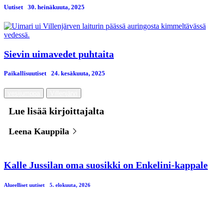
Uutiset
30. heinäkuuta, 2025
Sievin uimavedet puhtaita
Paikallisuutiset
24. kesäkuuta, 2025
vesijumppa
Villenjärvi
Lue lisää kirjoittajalta
Leena Kauppila
Kalle Jussilan oma suosikki on Enkelini-kappale
Alueelliset uutiset
5. elokuuta, 2026