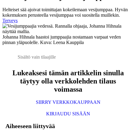
Helteiset sää ajoivat toimittajan kokeilemaan vesijumppaa. Hyvän
kokemuksen perusteella vesijumppaa voi suositella muillekin.
Terveys
Johanna Hihnala haastoi jumppaajia nostamaan varpaat veden
pinnan yläpuolelle. Kuva: Leena Kauppila
Sisältö vain tilaajille
Lukeaksesi tämän artikkelin sinulla
täytyy olla verkkolehden tilaus
voimassa
SIIRRY VERKKOKAUPPAAN
KIRJAUDU SISÄÄN
Aiheeseen liittyvää