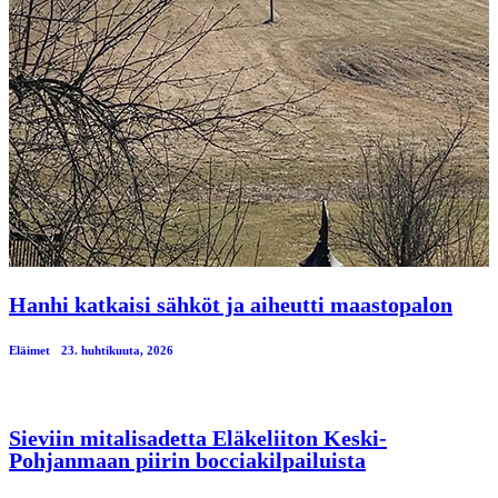
Hanhi katkaisi sähköt ja aiheutti maastopalon
Eläimet
23. huhtikuuta, 2026
Sieviin mitalisadetta Eläkeliiton Keski-
Pohjanmaan piirin bocciakilpailuista