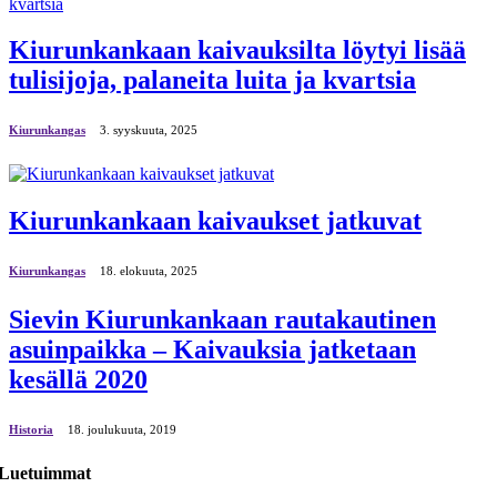
Kiurunkankaan kaivauksilta löytyi lisää
tulisijoja, palaneita luita ja kvartsia
Kiurunkangas
3. syyskuuta, 2025
Kiurunkankaan kaivaukset jatkuvat
Kiurunkangas
18. elokuuta, 2025
Sievin Kiurunkankaan rautakautinen
asuinpaikka – Kaivauksia jatketaan
kesällä 2020
Historia
18. јoulukuuta, 2019
Luetuimmat