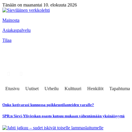
Tänään on maanantai 10. elokuuta 2026
Mainosta
Asiakaspalvelu
Tilaa
Etusivu
Uutiset
Urheilu
Kulttuuri
Henkilöt
Tapahtumat
Onko kotivarasi kunnossa poikkeustilanteiden varalle?
SPR:n Sievi-Ylivieskan osasto kutsuu mukaan vähentämään yksinäisyyttä