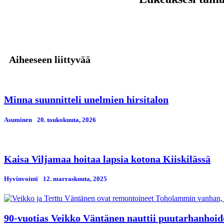
Aiheeseen liittyvää
Minna suunnitteli unelmien hirsitalon
Asuminen
20. toukokuuta, 2026
Kaisa Viljamaa hoitaa lapsia kotona Kiiskilässä
Hyvinvointi
12. marraskuuta, 2025
90-vuotias Veikko Väntänen nauttii puutarhanhoido