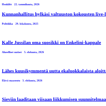
Henkilöt
22. tammikuuta, 2026
Kunnanhallitus hylkäsi valtuuston kokousten live-
Politiikka
29. lokakuuta, 2025
Kalle Jussilan oma suosikki on Enkelini-kappale
Alueelliset uutiset
5. elokuuta, 2026
Lähes kuusikymmentä uutta ekaluokkalaista aloitt
Elävä maaseutu
5. elokuuta, 2026
Sieviin laaditaan viisaan liikkumisen suunnitelmaa