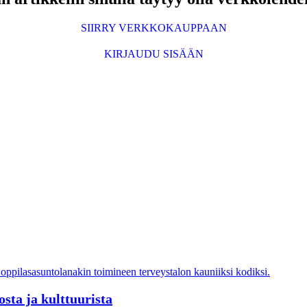
SIIRRY VERKKOKAUPPAAN
KIRJAUDU SISÄÄN
sta ja kulttuurista