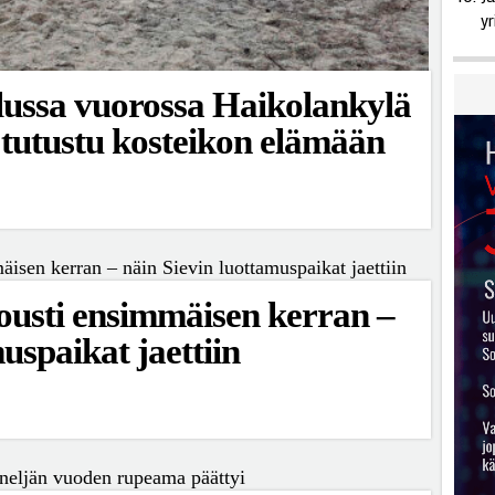
yr
lussa vuorossa Haikolankylä
tutustu kosteikon elämään
ousti ensimmäisen kerran –
uspaikat jaettiin