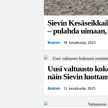
Sievin Kesäseikkai
– pulahda uimaan, 
18. kesäkuuta, 2025
Ilmainen
Uusi valtuusto kok
näin Sievin luottam
12. kesäkuuta, 2025
Ilmainen