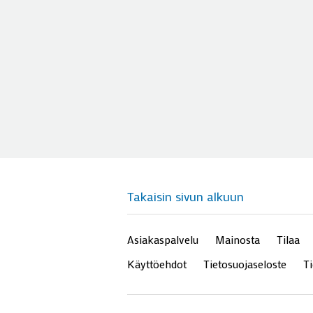
Takaisin sivun alkuun
Asiakaspalvelu
Mainosta
Tilaa
Käyttöehdot
Tietosuojaseloste
T