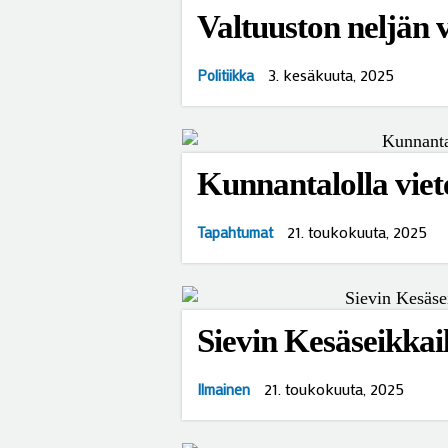
Valtuuston neljän
3. kesäkuuta, 2025
Politiikka
Kunnantalolla viet
21. toukokuuta, 2025
Tapahtumat
Sievin Kesäseikkai
21. toukokuuta, 2025
Ilmainen