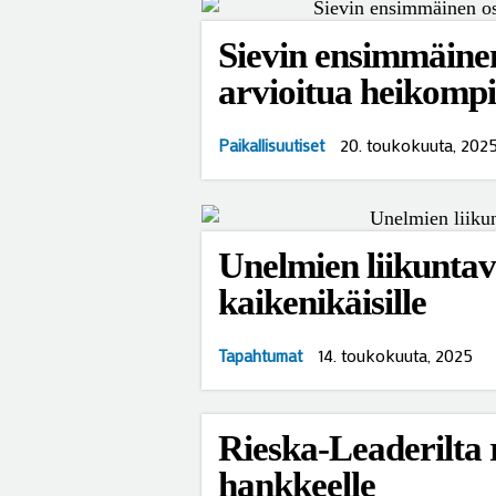
Sievin ensimmäine
arvioitua heikompi
20. toukokuuta, 202
Paikallisuutiset
Unelmien liikuntav
kaikenikäisille
14. toukokuuta, 2025
Tapahtumat
Rieska-Leaderilta r
hankkeelle