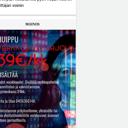
ittäjän voimin
MAINOS