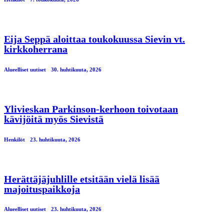
Eija Seppä aloittaa toukokuussa Sievin vt.
kirkkoherrana
Alueelliset uutiset
30. huhtikuuta, 2026
Ylivieskan Parkinson-kerhoon toivotaan
kävijöitä myös Sievistä
Henkilöt
23. huhtikuuta, 2026
Herättäjäjuhlille etsitään vielä lisää
majoituspaikkoja
Alueelliset uutiset
23. huhtikuuta, 2026