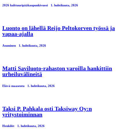
2026 kulttuuripääkaupunkivuosi
1. huhtikuuta, 2026
Luonto on lähellä Reijo Peltokorven työssä ja
vapaa-ajalla
Asuminen
1. huhtikuuta, 2026
Matti Saviluoto-rahaston varoilla hankittiin
urheiluvälineitä
Elävä maaseutu
1. huhtikuuta, 2026
Taksi P. Pahkala osti Taksiway Oy:n
yritystoiminnan
Henkilöt
1. huhtikuuta, 2026