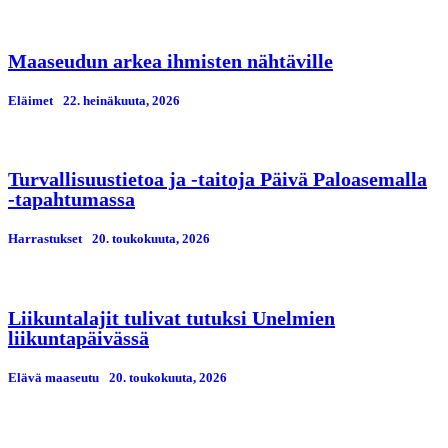
Maaseudun arkea ihmisten nähtäville
Eläimet
22. heinäkuuta, 2026
Turvallisuustietoa ja -taitoja Päivä Paloasemalla
-tapahtumassa
Harrastukset
20. toukokuuta, 2026
Liikuntalajit tulivat tutuksi Unelmien
liikuntapäivässä
Elävä maaseutu
20. toukokuuta, 2026