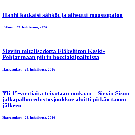
Hanhi katkaisi sähköt ja aiheutti maastopalon
Eläimet
23. huhtikuuta, 2026
Sieviin mitalisadetta Eläkeliiton Keski-
Pohjanmaan piirin bocciakilpailuista
Harrastukset
23. huhtikuuta, 2026
Yli 15-vuotiaita toivotaan mukaan – Sievin Sisun
jalkapallon edustusjoukkue aloitti pitkän tauon
jälkeen
Harrastukset
23. huhtikuuta, 2026