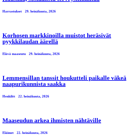
Harrastukset
29. heinäkuuta, 2026
Korhosen markkinoilla muistot heräsivät
pyykkilaudan äärellä
Elävä maaseutu
29. heinäkuuta, 2026
Lemmensillan tanssit houkutteli paikalle väkeä
naapurikunnista saakka
Henkilöt
22. heinäkuuta, 2026
Maaseudun arkea ihmisten nähtäville
Eläimet
22. heinäkuuta, 2026