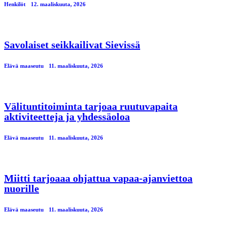
Henkilöt
12. maaliskuuta, 2026
Savolaiset seikkailivat Sievissä
Elävä maaseutu
11. maaliskuuta, 2026
Välituntitoiminta tarjoaa ruutuvapaita
aktiviteetteja ja yhdessäoloa
Elävä maaseutu
11. maaliskuuta, 2026
Miitti tarjoaaa ohjattua vapaa-ajanviettoa
nuorille
Elävä maaseutu
11. maaliskuuta, 2026