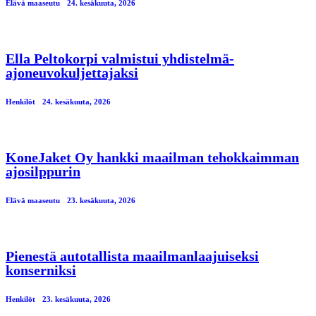
Elävä maaseutu
24. kesäkuuta, 2026
Ella Peltokorpi valmistui yhdistelmä-
ajoneuvokuljettajaksi
Henkilöt
24. kesäkuuta, 2026
KoneJaket Oy hankki maailman tehokkaimman
ajosilppurin
Elävä maaseutu
23. kesäkuuta, 2026
Pienestä autotallista maailmanlaajuiseksi
konserniksi
Henkilöt
23. kesäkuuta, 2026