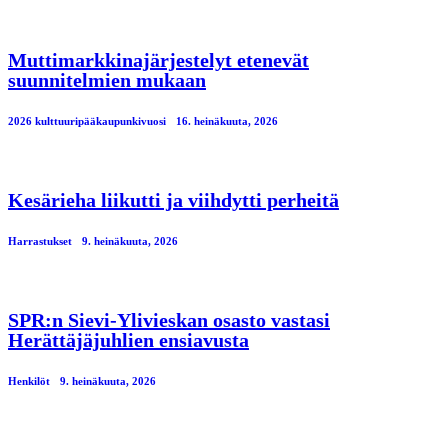
Muttimarkkinajärjestelyt etenevät
suunnitelmien mukaan
2026 kulttuuripääkaupunkivuosi
16. heinäkuuta, 2026
Kesärieha liikutti ja viihdytti perheitä
Harrastukset
9. heinäkuuta, 2026
SPR:n Sievi-Ylivieskan osasto vastasi
Herättäjäjuhlien ensiavusta
Henkilöt
9. heinäkuuta, 2026