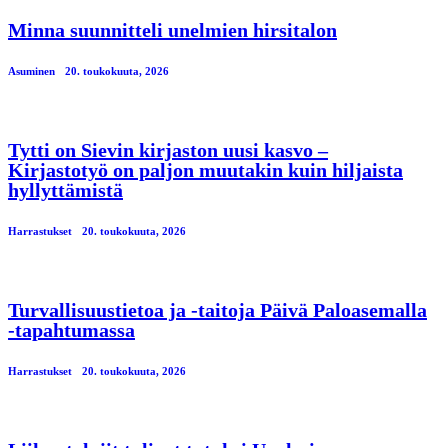
Minna suunnitteli unelmien hirsitalon
Asuminen
20. toukokuuta, 2026
Tytti on Sievin kirjaston uusi kasvo –
Kirjastotyö on paljon muutakin kuin hiljaista
hyllyttämistä
Harrastukset
20. toukokuuta, 2026
Turvallisuustietoa ja -taitoja Päivä Paloasemalla
-tapahtumassa
Harrastukset
20. toukokuuta, 2026