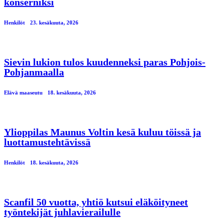
konserniksi
Henkilöt
23. kesäkuuta, 2026
Sievin lukion tulos kuudenneksi paras Pohjois-
Pohjanmaalla
Elävä maaseutu
18. kesäkuuta, 2026
Ylioppilas Maunus Voltin kesä kuluu töissä ja
luottamustehtävissä
Henkilöt
18. kesäkuuta, 2026
Scanfil 50 vuotta, yhtiö kutsui eläköityneet
työntekijät juhlavierailulle