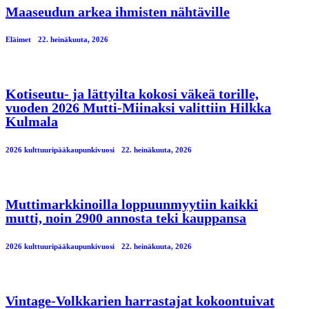
Maaseudun arkea ihmisten nähtäville
Eläimet
22. heinäkuuta, 2026
Kotiseutu- ja lättyilta kokosi väkeä torille,
vuoden 2026 Mutti-Miinaksi valittiin Hilkka
Kulmala
2026 kulttuuripääkaupunkivuosi
22. heinäkuuta, 2026
Muttimarkkinoilla loppuunmyytiin kaikki
mutti, noin 2900 annosta teki kauppansa
2026 kulttuuripääkaupunkivuosi
22. heinäkuuta, 2026
Vintage-Volkkarien harrastajat kokoontuivat