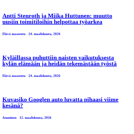
Antti Stenroth ja Miika Huttunen: muutto
uusiin toimitiloihin helpottaa työarkea
Elävä maaseutu
24. maaliskuuta, 2026
Kyläillassa puhuttiin naisten vaikutuksesta
kylän elämään ja heidän tekemästään työstä
Elävä maaseutu
24. maaliskuuta, 2026
Kuvasiko Googlen auto luvatta pihaasi viime
kesänä?
Asuminen
12. maaliskuuta, 2026