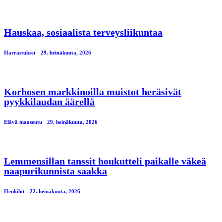
Hauskaa, sosiaalista terveysliikuntaa
Harrastukset
29. heinäkuuta, 2026
Korhosen markkinoilla muistot heräsivät
pyykkilaudan äärellä
Elävä maaseutu
29. heinäkuuta, 2026
Lemmensillan tanssit houkutteli paikalle väkeä
naapurikunnista saakka
Henkilöt
22. heinäkuuta, 2026