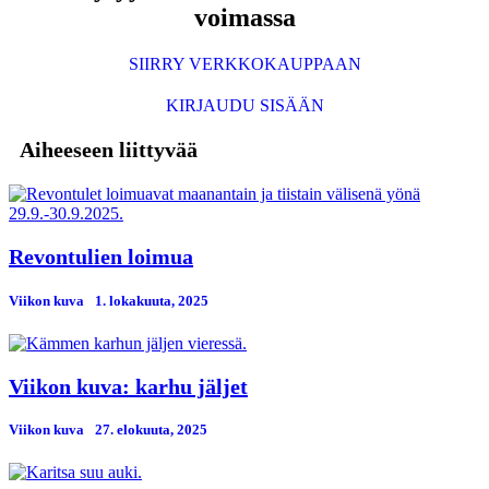
voimassa
SIIRRY VERKKOKAUPPAAN
KIRJAUDU SISÄÄN
Aiheeseen liittyvää
Revontulien loimua
Viikon kuva
1. lokakuuta, 2025
Viikon kuva: karhu jäljet
Viikon kuva
27. elokuuta, 2025