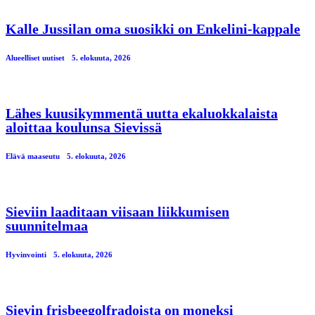
Kalle Jussilan oma suosikki on Enkelini-kappale
Alueelliset uutiset
5. elokuuta, 2026
Lähes kuusikymmentä uutta ekaluokkalaista
aloittaa koulunsa Sievissä
Elävä maaseutu
5. elokuuta, 2026
Sieviin laaditaan viisaan liikkumisen
suunnitelmaa
Hyvinvointi
5. elokuuta, 2026
Sievin frisbeegolfradoista on moneksi