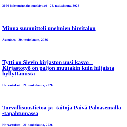
2026 kulttuuripääkaupunkivuosi
22. toukokuuta, 2026
Minna suunnitteli unelmien hirsitalon
Asuminen
20. toukokuuta, 2026
Tytti on Sievin kirjaston uusi kasvo –
Kirjastotyö on paljon muutakin kuin hiljaista
hyllyttämistä
Harrastukset
20. toukokuuta, 2026
Turvallisuustietoa ja -taitoja Päivä Paloasemalla
-tapahtumassa
Harrastukset
20. toukokuuta, 2026