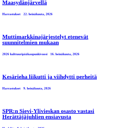
Maasydänjärvellä
Harrastukset
22. heinäkuuta, 2026
Muttimarkkinajärjestelyt etenevät
suunnitelmien mukaan
2026 kulttuuripääkaupunkivuosi
16. heinäkuuta, 2026
Kesärieha liikutti ja viihdytti perheitä
Harrastukset
9. heinäkuuta, 2026
SPR:n Sievi-Ylivieskan osasto vastasi
Herättäjäjuhlien ensiavusta