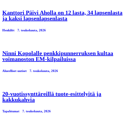
Kanttori Päivi Aholla on 12 lasta, 34 lapsenlasta
ja kaksi lapsenlapsenlasta
Henkilöt
7. toukokuuta, 2026
Ninni Kopolalle penkkipunnerruksen kultaa
voimanoston EM-kilpailuissa
Alueelliset uutiset
7. toukokuuta, 2026
20-vuotissynttäreillä tuote-esittelyitä ja
kakkukahvia
Tapahtumat
7. toukokuuta, 2026