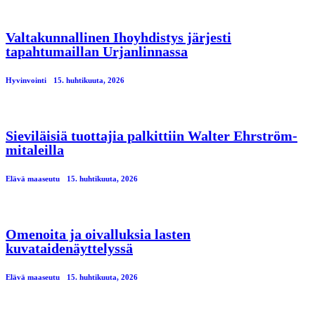
Valtakunnallinen Ihoyhdistys järjesti
tapahtumaillan Urjanlinnassa
Hyvinvointi
15. huhtikuuta, 2026
Sieviläisiä tuottajia palkittiin Walter Ehrström-
mitaleilla
Elävä maaseutu
15. huhtikuuta, 2026
Omenoita ja oivalluksia lasten
kuvataidenäyttelyssä
Elävä maaseutu
15. huhtikuuta, 2026