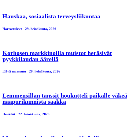
Hauskaa, sosiaalista terveysliikuntaa
Harrastukset
29. heinäkuuta, 2026
Korhosen markkinoilla muistot heräsivät
pyykkilaudan äärellä
Elävä maaseutu
29. heinäkuuta, 2026
Lemmensillan tanssit houkutteli paikalle väkeä
naapurikunnista saakka
Henkilöt
22. heinäkuuta, 2026