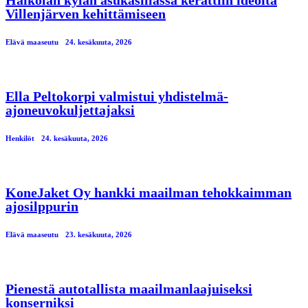
Villenjärven kehittämiseen
Elävä maaseutu
24. kesäkuuta, 2026
Ella Peltokorpi valmistui yhdistelmä-
ajoneuvokuljettajaksi
Henkilöt
24. kesäkuuta, 2026
KoneJaket Oy hankki maailman tehokkaimman
ajosilppurin
Elävä maaseutu
23. kesäkuuta, 2026
Pienestä autotallista maailmanlaajuiseksi
konserniksi