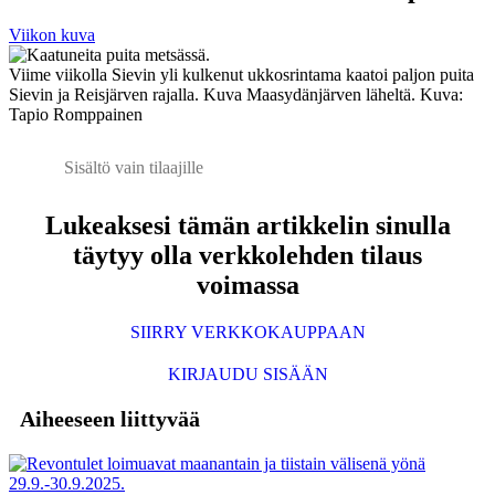
Viikon kuva
Viime viikolla Sievin yli kulkenut ukkosrintama kaatoi paljon puita
Sievin ja Reisjärven rajalla. Kuva Maasydänjärven läheltä. Kuva:
Tapio Romppainen
Sisältö vain tilaajille
Lukeaksesi tämän artikkelin sinulla
täytyy olla verkkolehden tilaus
voimassa
SIIRRY VERKKOKAUPPAAN
KIRJAUDU SISÄÄN
Aiheeseen liittyvää