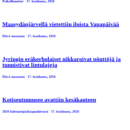
Paikallisuutiset
17. kesäkuuta, 2026
Maasydänjärvellä vietettiin iloista Vapapäivää
Elävä maaseutu
17. kesäkuuta, 2026
Jyringin eräkerholaiset nikkaroivat pönttöjä ja
tunnistivat lintulajeja
Elävä maaseutu
17. kesäkuuta, 2026
Kotiseutumuseo avattiin kesäkauteen
2026 kulttuuripääkaupunkivuosi
17. kesäkuuta, 2026