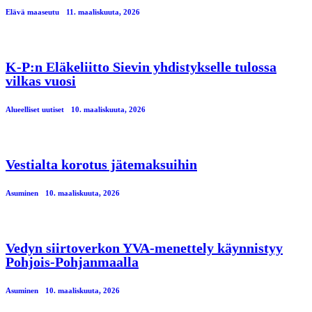
Elävä maaseutu
11. maaliskuuta, 2026
K-P:n Eläkeliitto Sievin yhdistykselle tulossa
vilkas vuosi
Alueelliset uutiset
10. maaliskuuta, 2026
Vestialta korotus jätemaksuihin
Asuminen
10. maaliskuuta, 2026
Vedyn siirtoverkon YVA-menettely käynnistyy
Pohjois-Pohjanmaalla
Asuminen
10. maaliskuuta, 2026