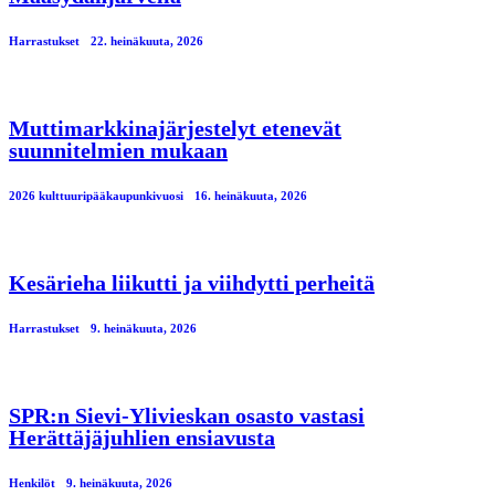
Harrastukset
22. heinäkuuta, 2026
Muttimarkkinajärjestelyt etenevät
suunnitelmien mukaan
2026 kulttuuripääkaupunkivuosi
16. heinäkuuta, 2026
Kesärieha liikutti ja viihdytti perheitä
Harrastukset
9. heinäkuuta, 2026
SPR:n Sievi-Ylivieskan osasto vastasi
Herättäjäjuhlien ensiavusta
Henkilöt
9. heinäkuuta, 2026