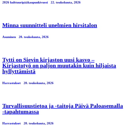
2026 kulttuuripääkaupunkivuosi
22. toukokuuta, 2026
Minna suunnitteli unelmien hirsitalon
Asuminen
20. toukokuuta, 2026
Tytti on Sievin kirjaston uusi kasvo –
Kirjastotyö on paljon muutakin kuin hiljaista
hyllyttämistä
Harrastukset
20. toukokuuta, 2026
Turvallisuustietoa ja -taitoja Päivä Paloasemalla
-tapahtumassa
Harrastukset
20. toukokuuta, 2026