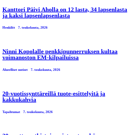
Kanttori Päivi Aholla on 12 lasta, 34 lapsenlasta
ja kaksi lapsenlapsenlasta
Henkilöt
7. toukokuuta, 2026
Ninni Kopolalle penkkipunnerruksen kultaa
voimanoston EM-kilpailuissa
Alueelliset uutiset
7. toukokuuta, 2026
20-vuotissynttäreillä tuote-esittelyitä ja
kakkukahvia
Tapahtumat
7. toukokuuta, 2026