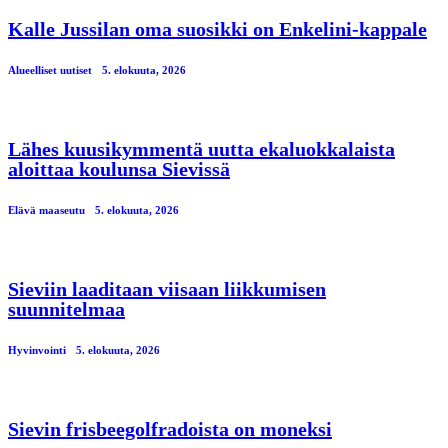
Kalle Jussilan oma suosikki on Enkelini-kappale
Alueelliset uutiset
5. elokuuta, 2026
Lähes kuusikymmentä uutta ekaluokkalaista
aloittaa koulunsa Sievissä
Elävä maaseutu
5. elokuuta, 2026
Sieviin laaditaan viisaan liikkumisen
suunnitelmaa
Hyvinvointi
5. elokuuta, 2026
Sievin frisbeegolfradoista on moneksi