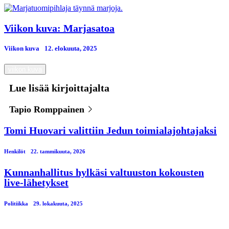
Viikon kuva: Marjasatoa
Viikon kuva
12. elokuuta, 2025
viikon kuva
Lue lisää kirjoittajalta
Tapio Romppainen
Tomi Huovari valittiin Jedun toimialajohtajaksi
Henkilöt
22. tammikuuta, 2026
Kunnanhallitus hylkäsi valtuuston kokousten
live-lähetykset
Politiikka
29. lokakuuta, 2025