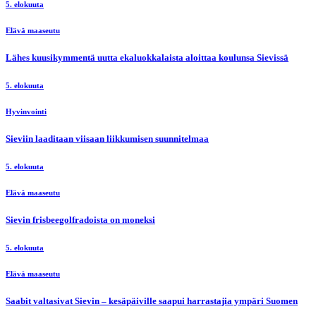
5. elokuuta
Elävä maaseutu
Lähes kuusikymmentä uutta ekaluokkalaista aloittaa koulunsa Sievissä
5. elokuuta
Hyvinvointi
Sieviin laaditaan viisaan liikkumisen suunnitelmaa
5. elokuuta
Elävä maaseutu
Sievin frisbeegolfradoista on moneksi
5. elokuuta
Elävä maaseutu
Saabit valtasivat Sievin – kesäpäiville saapui harrastajia ympäri Suomen