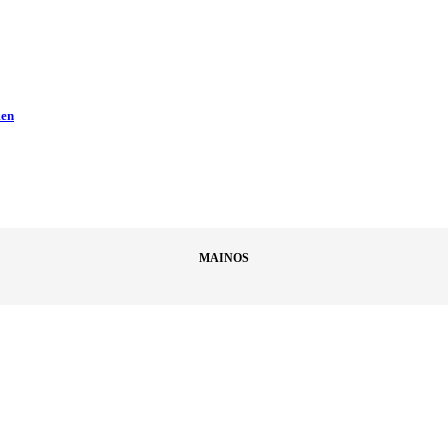
men
MAINOS