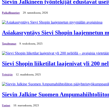
Sievin Jalkineen työntekijät edustavat usei
Paikallisuutiset
29. tammikuuta, 2026
Asiakasryntäys Sievi Shopin laajennetun 
Tapahtumat
9. toukokuuta, 2025
Sievi Shopin liiketilat laajenivat yli 200 ne
Yrittäjät
12. maaliskuuta, 2025
Sievin Jalkine Suomen Ampumahiihtoliito
Uutiset
10. marraskuuta, 2023