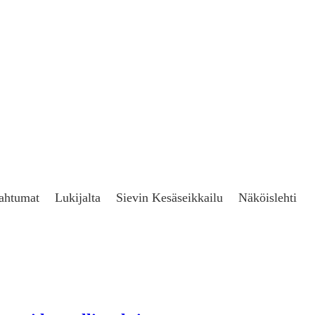
ahtumat
Lukijalta
Sievin Kesäseikkailu
Näköislehti