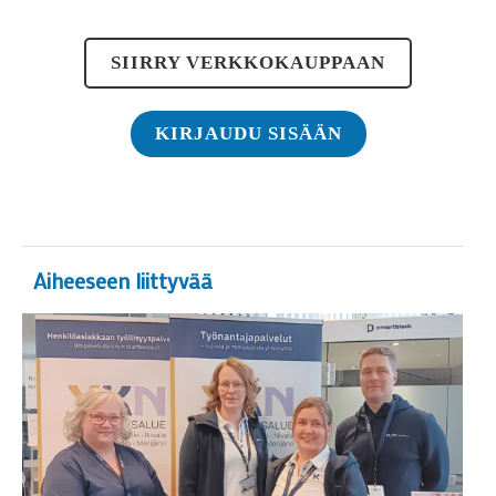
SIIRRY VERKKOKAUPPAAN
KIRJAUDU SISÄÄN
Aiheeseen liittyvää