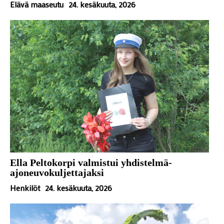
Elävä maaseutu
24. kesäkuuta, 2026
Ella Peltokorpi valmistui yhdistelmä-
ajoneuvokuljettajaksi
Henkilöt
24. kesäkuuta, 2026