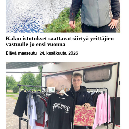
Kalan istutukset saattavat siirtyä yrittäjien
vastuulle jo ensi vuonna
Elävä maaseutu
24. kesäkuuta, 2026