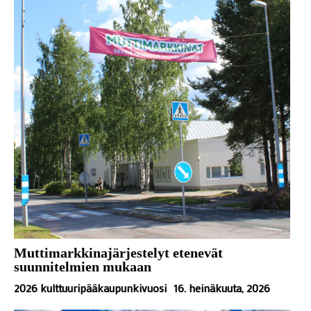
Muttimarkkinajärjestelyt etenevät
suunnitelmien mukaan
2026 kulttuuripääkaupunkivuosi
16. heinäkuuta, 2026