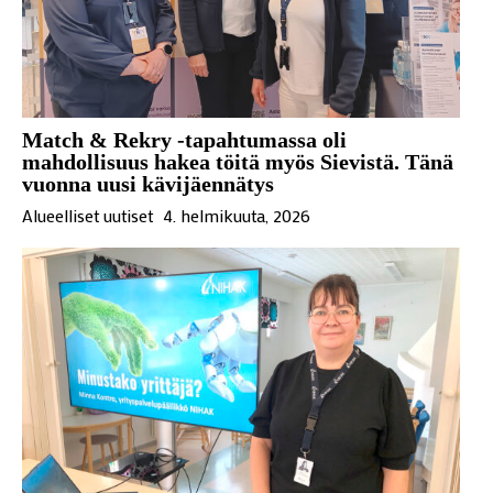
Match & Rekry -tapahtumassa oli
mahdollisuus hakea töitä myös Sievistä. Tänä
vuonna uusi kävijäennätys
Alueelliset uutiset
4. helmikuuta, 2026