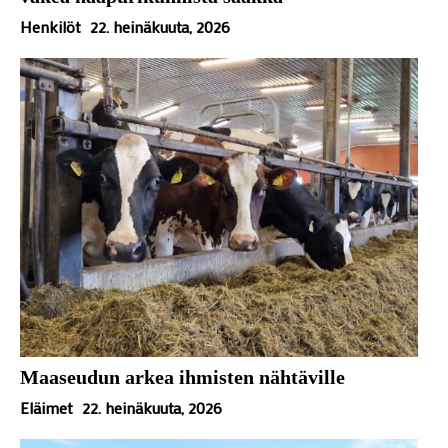
Henkilöt
22. heinäkuuta, 2026
Maaseudun arkea ihmisten nähtäville
Eläimet
22. heinäkuuta, 2026