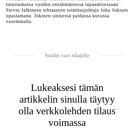
tutustumassa vuoden ensimmäisessä tapaamisessaan
Sievin Jalkineen tehtaaseen toimitusjohtaja Juha Jokisen
opastamana. Jokinen sinisessä paidassa kuvassa
vasemmalla.
Sisältö vain tilaajille
Lukeaksesi tämän
artikkelin sinulla täytyy
olla verkkolehden tilaus
voimassa