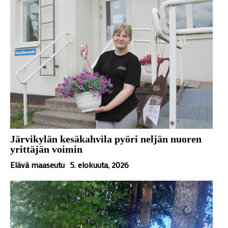
Järvikylän kesäkahvila pyöri neljän nuoren
yrittäjän voimin
Elävä maaseutu
5. elokuuta, 2026