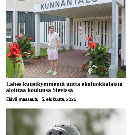
Lähes kuusikymmentä uutta ekaluokkalaista
aloittaa koulunsa Sievissä
Elävä maaseutu
5. elokuuta, 2026