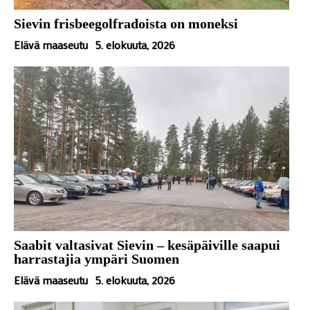
Sievin frisbeegolfradoista on moneksi
Elävä maaseutu
5. elokuuta, 2026
Saabit valtasivat Sievin – kesäpäiville saapui
harrastajia ympäri Suomen
Elävä maaseutu
5. elokuuta, 2026