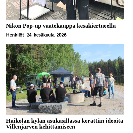
Nikon Pop-up vaatekauppa kesäkiertueella
Henkilöt
24. kesäkuuta, 2026
Haikolan kylän asukasillassa kerättiin ideoita
Villenjärven kehittämiseen