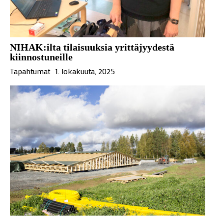
NIHAK:ilta tilaisuuksia yrittäjyydestä
kiinnostuneille
Tapahtumat
1. lokakuuta, 2025