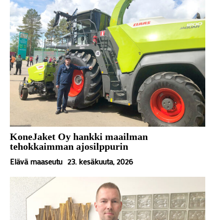
KoneJaket Oy hankki maailman
tehokkaimman ajosilppurin
Elävä maaseutu
23. kesäkuuta, 2026