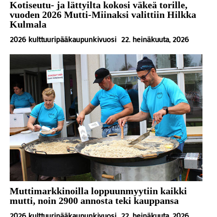
Kotiseutu- ja lättyilta kokosi väkeä torille,
vuoden 2026 Mutti-Miinaksi valittiin Hilkka
Kulmala
2026 kulttuuripääkaupunkivuosi
22. heinäkuuta, 2026
Muttimarkkinoilla loppuunmyytiin kaikki
mutti, noin 2900 annosta teki kauppansa
2026 kulttuuripääkaupunkivuosi
22. heinäkuuta, 2026