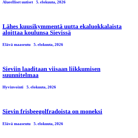
Alueelliset uutiset
5. elokuuta, 2026
Lähes kuusikymmentä uutta ekaluokkalaista
aloittaa koulunsa Sievissä
Elävä maaseutu
5. elokuuta, 2026
Sieviin laaditaan viisaan liikkumisen
suunnitelmaa
Hyvinvointi
5. elokuuta, 2026
Sievin frisbeegolfradoista on moneksi
Elävä maaseutu
5. elokuuta, 2026