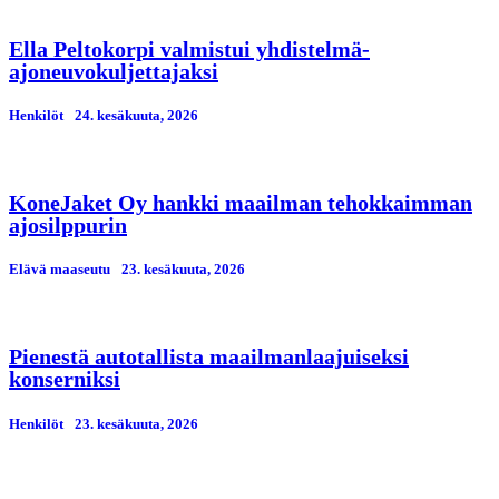
Ella Peltokorpi valmistui yhdistelmä-
ajoneuvokuljettajaksi
Henkilöt
24. kesäkuuta, 2026
KoneJaket Oy hankki maailman tehokkaimman
ajosilppurin
Elävä maaseutu
23. kesäkuuta, 2026
Pienestä autotallista maailmanlaajuiseksi
konserniksi
Henkilöt
23. kesäkuuta, 2026