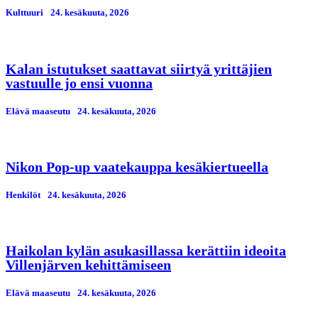
Kulttuuri
24. kesäkuuta, 2026
Kalan istutukset saattavat siirtyä yrittäjien
vastuulle jo ensi vuonna
Elävä maaseutu
24. kesäkuuta, 2026
Nikon Pop-up vaatekauppa kesäkiertueella
Henkilöt
24. kesäkuuta, 2026
Haikolan kylän asukasillassa kerättiin ideoita
Villenjärven kehittämiseen
Elävä maaseutu
24. kesäkuuta, 2026