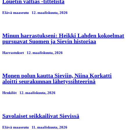
Louetin valtias -tittelistä
Elävä maaseutu
12. maaliskuuta, 2026
Minun harrastukseni: Heikki Lahden kokoelmat
pursuavat Suomen ja Sievin historiaa
Harrastukset
12. maaliskuuta, 2026
Monen polun kautta Sieviin, Niina Korkatti
aloitti seurakunnan lähetyssihteerinä
Henkilöt
12. maaliskuuta, 2026
Savolaiset seikkailivat Sievissä
Elävä maaseutu
11. maaliskuuta, 2026