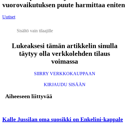
vuorovaikutuksen puute harmittaa eniten
Uutiset
Sisältö vain tilaajille
Lukeaksesi tämän artikkelin sinulla
täytyy olla verkkolehden tilaus
voimassa
SIIRRY VERKKOKAUPPAAN
KIRJAUDU SISÄÄN
Aiheeseen liittyvää
Kalle Jussilan oma suosikki on Enkelini-kappale