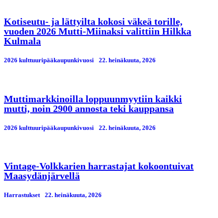
Kotiseutu- ja lättyilta kokosi väkeä torille,
vuoden 2026 Mutti-Miinaksi valittiin Hilkka
Kulmala
2026 kulttuuripääkaupunkivuosi
22. heinäkuuta, 2026
Muttimarkkinoilla loppuunmyytiin kaikki
mutti, noin 2900 annosta teki kauppansa
2026 kulttuuripääkaupunkivuosi
22. heinäkuuta, 2026
Vintage-Volkkarien harrastajat kokoontuivat
Maasydänjärvellä
Harrastukset
22. heinäkuuta, 2026