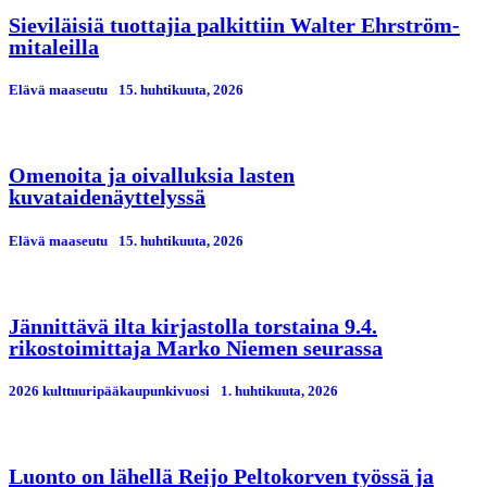
Sieviläisiä tuottajia palkittiin Walter Ehrström-
mitaleilla
Elävä maaseutu
15. huhtikuuta, 2026
Omenoita ja oivalluksia lasten
kuvataidenäyttelyssä
Elävä maaseutu
15. huhtikuuta, 2026
Jännittävä ilta kirjastolla torstaina 9.4.
rikostoimittaja Marko Niemen seurassa
2026 kulttuuripääkaupunkivuosi
1. huhtikuuta, 2026
Luonto on lähellä Reijo Peltokorven työssä ja