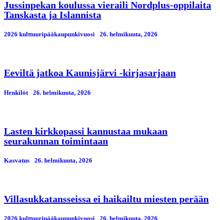
Jussinpekan koulussa vieraili Nordplus-oppilaita
Tanskasta ja Islannista
2026 kulttuuripääkaupunkivuosi
26. helmikuuta, 2026
Eeviltä jatkoa Kaunisjärvi -kirjasarjaan
Henkilöt
26. helmikuuta, 2026
Lasten kirkkopassi kannustaa mukaan
seurakunnan toimintaan
Kasvatus
26. helmikuuta, 2026
Villasukkatansseissa ei haikailtu miesten perään
2026 kulttuuripääkaupunkivuosi
26. helmikuuta, 2026