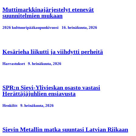
Muttimarkkinajärjestelyt etenevät
suunnitelmien mukaan
2026 kulttuuripääkaupunkivuosi
16. heinäkuuta, 2026
Kesärieha liikutti ja viihdytti perheitä
Harrastukset
9. heinäkuuta, 2026
SPR:n Sievi-Ylivieskan osasto vastasi
Herättäjäjuhlien ensiavusta
Henkilöt
9. heinäkuuta, 2026
Sievin Metallin matka suuntasi Latvian Riikaan