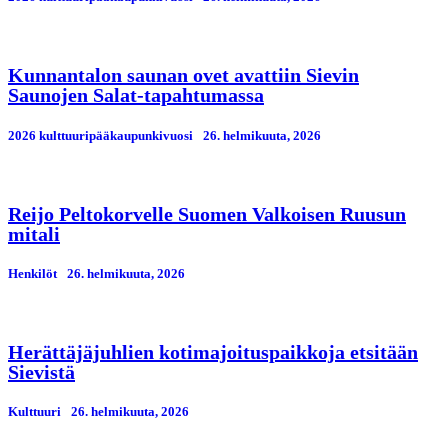
Kunnantalon saunan ovet avattiin Sievin
Saunojen Salat-tapahtumassa
2026 kulttuuripääkaupunkivuosi
26. helmikuuta, 2026
Reijo Peltokorvelle Suomen Valkoisen Ruusun
mitali
Henkilöt
26. helmikuuta, 2026
Herättäjäjuhlien kotimajoituspaikkoja etsitään
Sievistä
Kulttuuri
26. helmikuuta, 2026