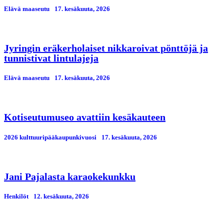
Elävä maaseutu
17. kesäkuuta, 2026
Jyringin eräkerholaiset nikkaroivat pönttöjä ja
tunnistivat lintulajeja
Elävä maaseutu
17. kesäkuuta, 2026
Kotiseutumuseo avattiin kesäkauteen
2026 kulttuuripääkaupunkivuosi
17. kesäkuuta, 2026
Jani Pajalasta karaokekunkku
Henkilöt
12. kesäkuuta, 2026