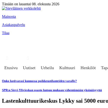
Tänään on lauantai 08. elokuuta 2026
Mainosta
Asiakaspalvelu
Tilaa
Hae
Kirjaudu
Etusivu
Uutiset
Urheilu
Kulttuuri
Henkilöt
Tap
Onko kotivarasi kunnossa poikkeustilanteiden varalle?
SPR:n Sievi-Ylivieskan osasto kutsuu mukaan vähentämään yksinäisyyttä
Lastenkulttuurikeskus Lykky sai 5000 eur