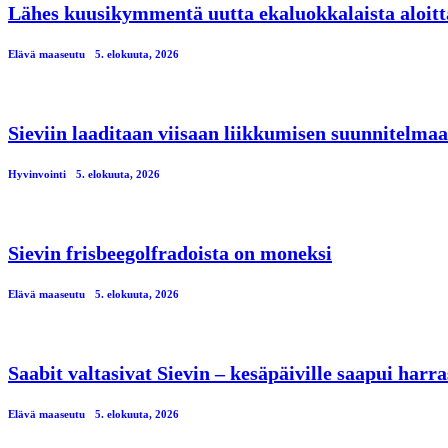
Lähes kuusikymmentä uutta ekaluokkalaista aloitt
Elävä maaseutu
5. elokuuta, 2026
Sieviin laaditaan viisaan liikkumisen suunnitelmaa
Hyvinvointi
5. elokuuta, 2026
Sievin frisbeegolfradoista on moneksi
Elävä maaseutu
5. elokuuta, 2026
Saabit valtasivat Sievin – kesäpäiville saapui har
Elävä maaseutu
5. elokuuta, 2026