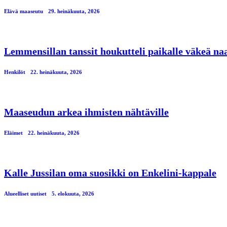
Elävä maaseutu
29. heinäkuuta, 2026
Lemmensillan tanssit houkutteli paikalle väkeä n
Henkilöt
22. heinäkuuta, 2026
Maaseudun arkea ihmisten nähtäville
Eläimet
22. heinäkuuta, 2026
Kalle Jussilan oma suosikki on Enkelini-kappale
Alueelliset uutiset
5. elokuuta, 2026