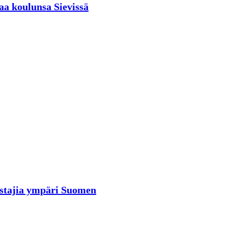
aa koulunsa Sievissä
rastajia ympäri Suomen