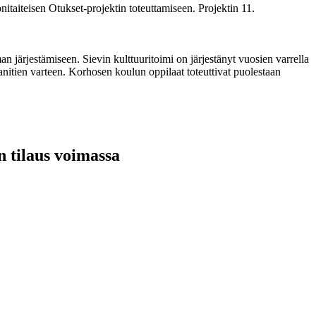
taiteisen Otukset-projektin toteuttamiseen. Projektin 11.
järjestämiseen. Sievin kulttuuritoimi on järjestänyt vuosien varrella
anitien varteen. Korhosen koulun oppilaat toteuttivat puolestaan
n tilaus voimassa