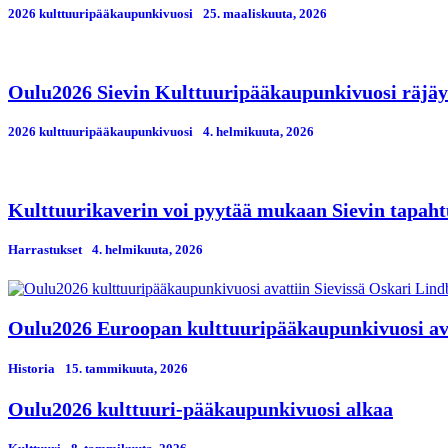
2026 kulttuuripääkaupunkivuosi
25. maaliskuuta, 2026
Oulu2026 Sievin Kulttuuripääkaupunkivuosi räjäyte
2026 kulttuuripääkaupunkivuosi
4. helmikuuta, 2026
Kulttuurikaverin voi pyytää mukaan Sievin tapah
Harrastukset
4. helmikuuta, 2026
Oulu2026 Euroopan kulttuuripääkaupunkivuosi avat
Historia
15. tammikuuta, 2026
Oulu2026 kulttuuri-pääkaupunkivuosi alkaa