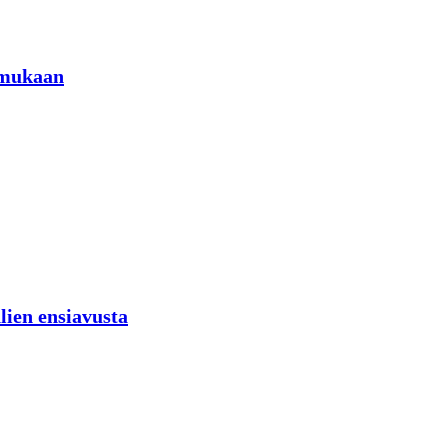
 mukaan
lien ensiavusta