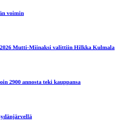
jän voimin
en 2026 Mutti-Miinaksi valittiin Hilkka Kulmala
oin 2900 annosta teki kauppansa
sydänjärvellä