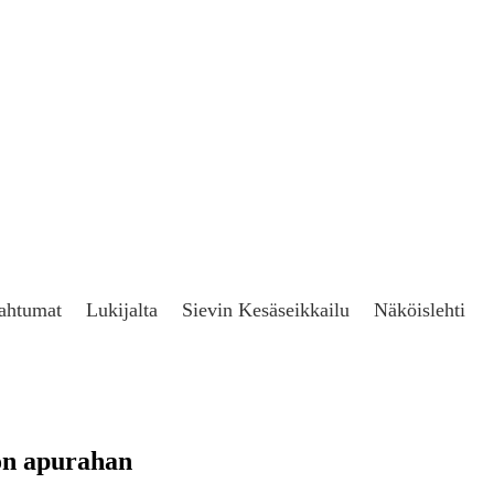
ahtumat
Lukijalta
Sievin Kesäseikkailu
Näköislehti
on apurahan