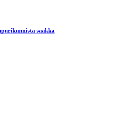
aapurikunnista saakka