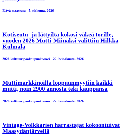
Elävä maaseutu
5. elokuuta, 2026
Kotiseutu- ja lättyilta kokosi väkeä torille,
vuoden 2026 Mutti-Miinaksi valittiin Hilkka
Kulmala
2026 kulttuuripääkaupunkivuosi
22. heinäkuuta, 2026
Muttimarkkinoilla loppuunmyytiin kaikki
mutti, noin 2900 annosta teki kauppansa
2026 kulttuuripääkaupunkivuosi
22. heinäkuuta, 2026
Vintage-Volkkarien harrastajat kokoontuivat
Maasydänjärvellä