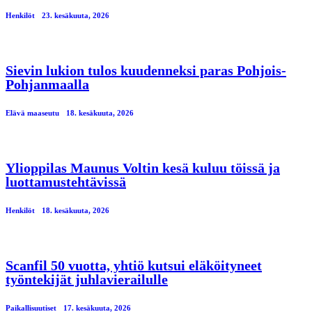
Henkilöt
23. kesäkuuta, 2026
Sievin lukion tulos kuudenneksi paras Pohjois-
Pohjanmaalla
Elävä maaseutu
18. kesäkuuta, 2026
Ylioppilas Maunus Voltin kesä kuluu töissä ja
luottamustehtävissä
Henkilöt
18. kesäkuuta, 2026
Scanfil 50 vuotta, yhtiö kutsui eläköityneet
työntekijät juhlavierailulle
Paikallisuutiset
17. kesäkuuta, 2026