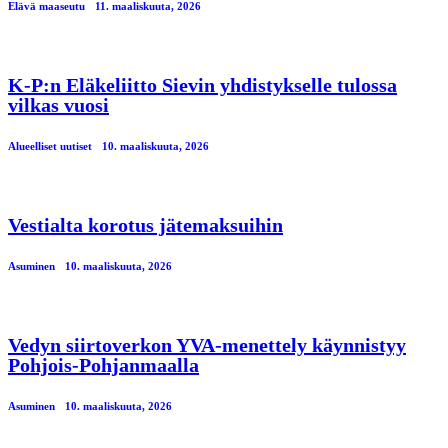
Elävä maaseutu
11. maaliskuuta, 2026
K-P:n Eläkeliitto Sievin yhdistykselle tulossa
vilkas vuosi
Alueelliset uutiset
10. maaliskuuta, 2026
Vestialta korotus jätemaksuihin
Asuminen
10. maaliskuuta, 2026
Vedyn siirtoverkon YVA-menettely käynnistyy
Pohjois-Pohjanmaalla
Asuminen
10. maaliskuuta, 2026