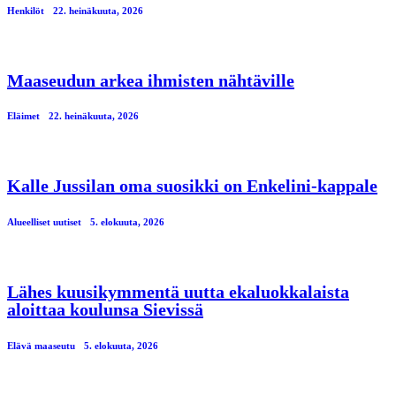
Henkilöt
22. heinäkuuta, 2026
Maaseudun arkea ihmisten nähtäville
Eläimet
22. heinäkuuta, 2026
Kalle Jussilan oma suosikki on Enkelini-kappale
Alueelliset uutiset
5. elokuuta, 2026
Lähes kuusikymmentä uutta ekaluokkalaista
aloittaa koulunsa Sievissä
Elävä maaseutu
5. elokuuta, 2026