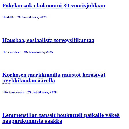
Pokelan suku kokoontui 30-vuotisjuhlaan
Henkilöt
29. heinäkuuta, 2026
Hauskaa, sosiaalista terveysliikuntaa
Harrastukset
29. heinäkuuta, 2026
Korhosen markkinoilla muistot heräsivät
pyykkilaudan äärellä
Elävä maaseutu
29. heinäkuuta, 2026
Lemmensillan tanssit houkutteli paikalle väkeä
naapurikunnista saakka