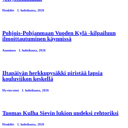
Henkilöt
1. huhtikuuta, 2026
Pohjois-Pohjanmaan Vuoden Kylä -kilpailuun
ilmoittautuminen käynnissä
Asuminen
1. huhtikuuta, 2026
Iltapäivän herkkupysäkki piristää lapsia
kouluviikon keskellä
Hyvinvointi
1. huhtikuuta, 2026
Tuomas Kulha Sievin lukion uudeksi rehtoriksi
Henkilöt
1. huhtikuuta, 2026