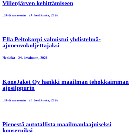
Villenjärven kehittämiseen
Elävä maaseutu
24. kesäkuuta, 2026
Ella Peltokorpi valmistui yhdistelmä-
ajoneuvokuljettajaksi
Henkilöt
24. kesäkuuta, 2026
KoneJaket Oy hankki maailman tehokkaimman
ajosilppurin
Elävä maaseutu
23. kesäkuuta, 2026
Pienestä autotallista maailmanlaajuiseksi
konserniksi