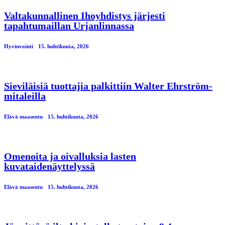
Valtakunnallinen Ihoyhdistys järjesti
tapahtumaillan Urjanlinnassa
Hyvinvointi
15. huhtikuuta, 2026
Sieviläisiä tuottajia palkittiin Walter Ehrström-
mitaleilla
Elävä maaseutu
15. huhtikuuta, 2026
Omenoita ja oivalluksia lasten
kuvataidenäyttelyssä
Elävä maaseutu
15. huhtikuuta, 2026