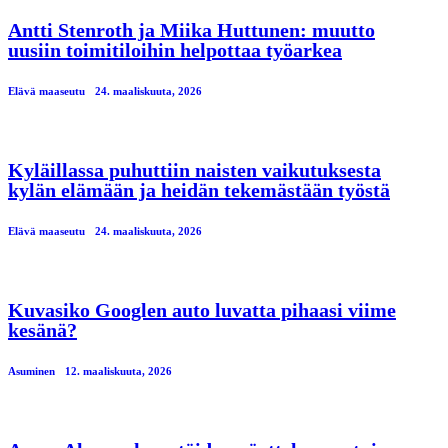
Antti Stenroth ja Miika Huttunen: muutto
uusiin toimitiloihin helpottaa työarkea
Elävä maaseutu
24. maaliskuuta, 2026
Kyläillassa puhuttiin naisten vaikutuksesta
kylän elämään ja heidän tekemästään työstä
Elävä maaseutu
24. maaliskuuta, 2026
Kuvasiko Googlen auto luvatta pihaasi viime
kesänä?
Asuminen
12. maaliskuuta, 2026