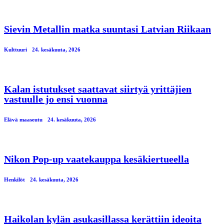
Sievin Metallin matka suuntasi Latvian Riikaan
Kulttuuri
24. kesäkuuta, 2026
Kalan istutukset saattavat siirtyä yrittäjien
vastuulle jo ensi vuonna
Elävä maaseutu
24. kesäkuuta, 2026
Nikon Pop-up vaatekauppa kesäkiertueella
Henkilöt
24. kesäkuuta, 2026
Haikolan kylän asukasillassa kerättiin ideoita