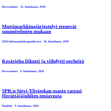
Harrastukset
22. heinäkuuta, 2026
Muttimarkkinajärjestelyt etenevät
suunnitelmien mukaan
2026 kulttuuripääkaupunkivuosi
16. heinäkuuta, 2026
Kesärieha liikutti ja viihdytti perheitä
Harrastukset
9. heinäkuuta, 2026
SPR:n Sievi-Ylivieskan osasto vastasi
Herättäjäjuhlien ensiavusta
Henkilöt
9. heinäkuuta, 2026