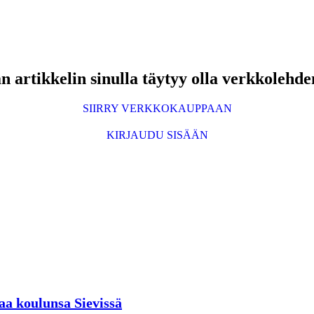
 artikkelin sinulla täytyy olla verkkolehde
SIIRRY VERKKOKAUPPAAN
KIRJAUDU SISÄÄN
aa koulunsa Sievissä