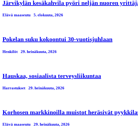
Järvikylän kesäkahvila pyöri neljän nuoren yrittä
Elävä maaseutu
5. elokuuta, 2026
Pokelan suku kokoontui 30-vuotisjuhlaan
Henkilöt
29. heinäkuuta, 2026
Hauskaa, sosiaalista terveysliikuntaa
Harrastukset
29. heinäkuuta, 2026
Korhosen markkinoilla muistot heräsivät pyykkila
Elävä maaseutu
29. heinäkuuta, 2026