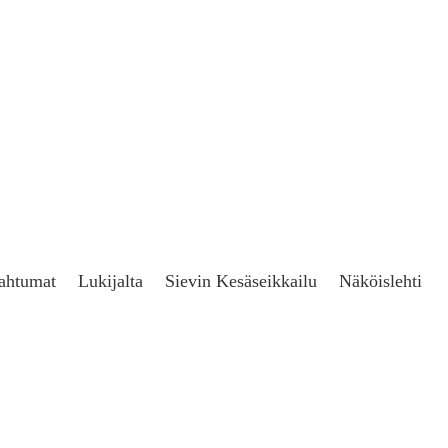
ahtumat
Lukijalta
Sievin Kesäseikkailu
Näköislehti