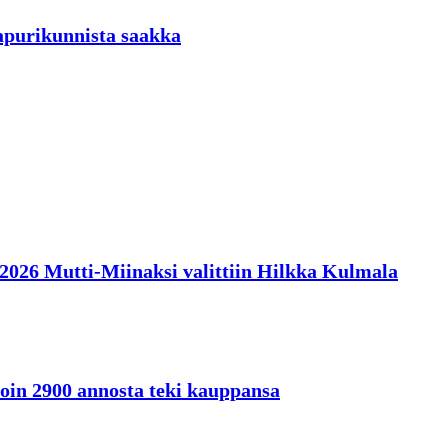
aapurikunnista saakka
en 2026 Mutti-Miinaksi valittiin Hilkka Kulmala
oin 2900 annosta teki kauppansa