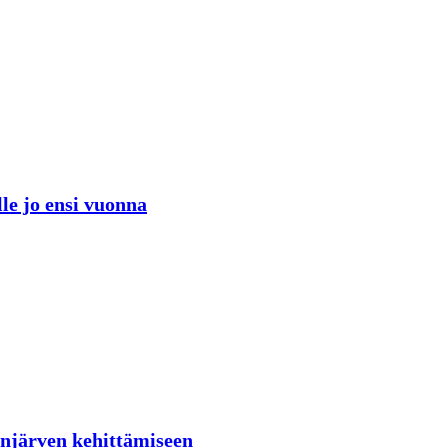
lle jo ensi vuonna
lenjärven kehittämiseen