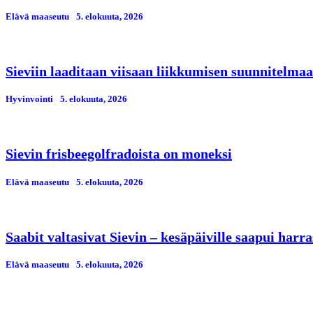
Elävä maaseutu
5. elokuuta, 2026
Sieviin laaditaan viisaan liikkumisen suunnitelmaa
Hyvinvointi
5. elokuuta, 2026
Sievin frisbeegolfradoista on moneksi
Elävä maaseutu
5. elokuuta, 2026
Saabit valtasivat Sievin – kesäpäiville saapui har
Elävä maaseutu
5. elokuuta, 2026