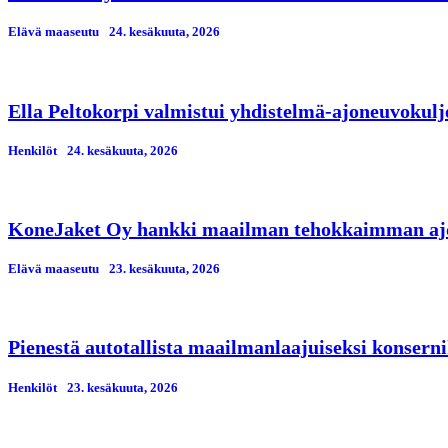
Elävä maaseutu
24. kesäkuuta, 2026
Ella Peltokorpi valmistui yhdistelmä-ajoneuvokulj
Henkilöt
24. kesäkuuta, 2026
KoneJaket Oy hankki maailman tehokkaimman ajo
Elävä maaseutu
23. kesäkuuta, 2026
Pienestä autotallista maailmanlaajuiseksi konserni
Henkilöt
23. kesäkuuta, 2026