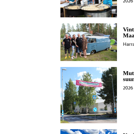
2026 
Vint
Maa
Harra
Mutt
suu
2026 