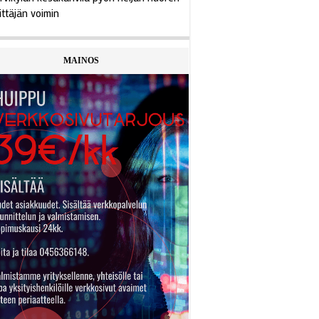
ittäjän voimin
MAINOS