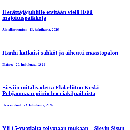
Herättäjäjuhlille etsitään vielä lisää
majoituspaikkoja
Alueelliset uutiset
23. huhtikuuta, 2026
Hanhi katkaisi sähköt ja aiheutti maastopalon
Eläimet
23. huhtikuuta, 2026
Sieviin mitalisadetta Eläkeliiton Keski-
Pohjanmaan piirin bocciakilpailuista
Harrastukset
23. huhtikuuta, 2026
Yli 15-vuotiaita toivotaan mukaan – Sievin Sisun