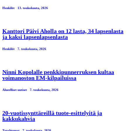
Henkilöt
13. toukokuuta, 2026
Kanttori Päivi Aholla on 12 lasta, 34 lapsenlasta
ja kaksi lapsenlapsenlasta
Henkilöt
7. toukokuuta, 2026
Ninni Kopolalle penkkipunnerruksen kultaa
voimanoston EM-kilpailuissa
Alueelliset uutiset
7. toukokuuta, 2026
20-vuotissynttäreillä tuote-esittelyitä ja
kakkukahvia
Tapahtumat
7. toukokuuta, 2026