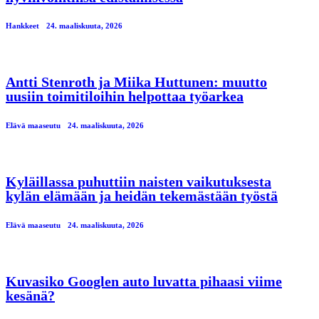
Hankkeet
24. maaliskuuta, 2026
Antti Stenroth ja Miika Huttunen: muutto
uusiin toimitiloihin helpottaa työarkea
Elävä maaseutu
24. maaliskuuta, 2026
Kyläillassa puhuttiin naisten vaikutuksesta
kylän elämään ja heidän tekemästään työstä
Elävä maaseutu
24. maaliskuuta, 2026
Kuvasiko Googlen auto luvatta pihaasi viime
kesänä?