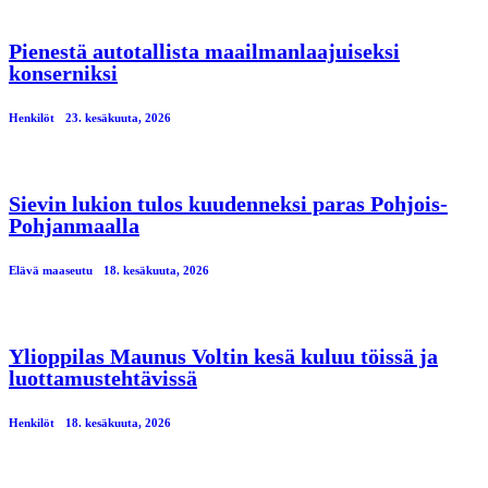
Pienestä autotallista maailmanlaajuiseksi
konserniksi
Henkilöt
23. kesäkuuta, 2026
Sievin lukion tulos kuudenneksi paras Pohjois-
Pohjanmaalla
Elävä maaseutu
18. kesäkuuta, 2026
Ylioppilas Maunus Voltin kesä kuluu töissä ja
luottamustehtävissä
Henkilöt
18. kesäkuuta, 2026