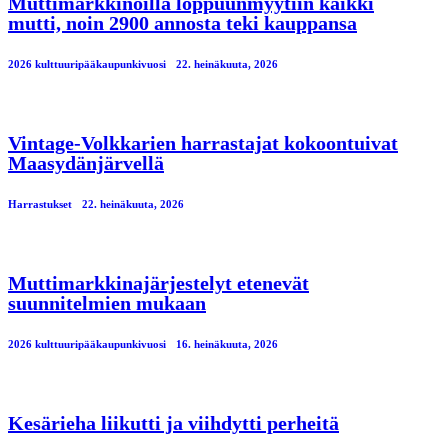
Muttimarkkinoilla loppuunmyytiin kaikki
mutti, noin 2900 annosta teki kauppansa
2026 kulttuuripääkaupunkivuosi
22. heinäkuuta, 2026
Vintage-Volkkarien harrastajat kokoontuivat
Maasydänjärvellä
Harrastukset
22. heinäkuuta, 2026
Muttimarkkinajärjestelyt etenevät
suunnitelmien mukaan
2026 kulttuuripääkaupunkivuosi
16. heinäkuuta, 2026
Kesärieha liikutti ja viihdytti perheitä