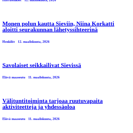
Harrastukset
12. maaliskuuta, 2026
Monen polun kautta Sieviin, Niina Korkatti
aloitti seurakunnan lähetyssihteerinä
Henkilöt
12. maaliskuuta, 2026
Savolaiset seikkailivat Sievissä
Elävä maaseutu
11. maaliskuuta, 2026
Välituntitoiminta tarjoaa ruutuvapaita
aktiviteetteja ja yhdessäoloa
Elävä maaseutu
11. maaliskuuta, 2026