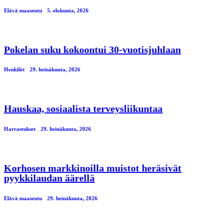
Elävä maaseutu
5. elokuuta, 2026
Pokelan suku kokoontui 30-vuotisjuhlaan
Henkilöt
29. heinäkuuta, 2026
Hauskaa, sosiaalista terveysliikuntaa
Harrastukset
29. heinäkuuta, 2026
Korhosen markkinoilla muistot heräsivät
pyykkilaudan äärellä
Elävä maaseutu
29. heinäkuuta, 2026