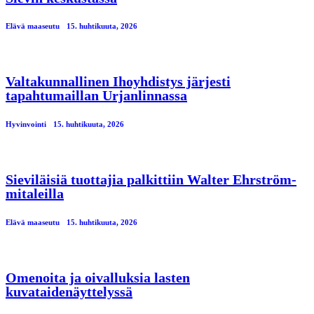
Elävä maaseutu
15. huhtikuuta, 2026
Valtakunnallinen Ihoyhdistys järjesti
tapahtumaillan Urjanlinnassa
Hyvinvointi
15. huhtikuuta, 2026
Sieviläisiä tuottajia palkittiin Walter Ehrström-
mitaleilla
Elävä maaseutu
15. huhtikuuta, 2026
Omenoita ja oivalluksia lasten
kuvataidenäyttelyssä