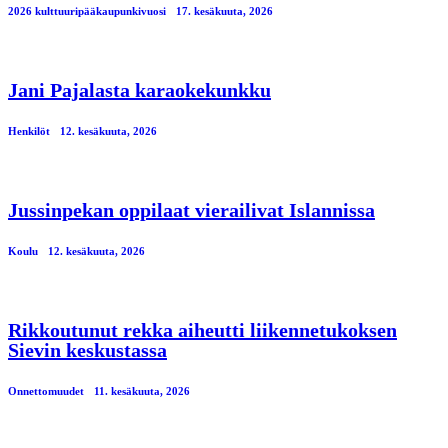
2026 kulttuuripääkaupunkivuosi
17. kesäkuuta, 2026
Jani Pajalasta karaokekunkku
Henkilöt
12. kesäkuuta, 2026
Jussinpekan oppilaat vierailivat Islannissa
Koulu
12. kesäkuuta, 2026
Rikkoutunut rekka aiheutti liikennetukoksen
Sievin keskustassa
Onnettomuudet
11. kesäkuuta, 2026