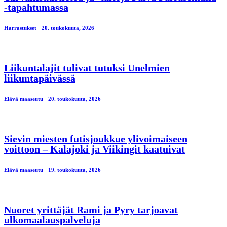
-tapahtumassa
Harrastukset
20. toukokuuta, 2026
Liikuntalajit tulivat tutuksi Unelmien
liikuntapäivässä
Elävä maaseutu
20. toukokuuta, 2026
Sievin miesten futisjoukkue ylivoimaiseen
voittoon – Kalajoki ja Viikingit kaatuivat
Elävä maaseutu
19. toukokuuta, 2026
Nuoret yrittäjät Rami ja Pyry tarjoavat
ulkomaalauspalveluja