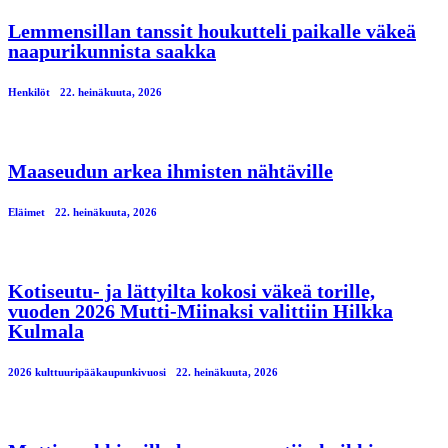
Lemmensillan tanssit houkutteli paikalle väkeä
naapurikunnista saakka
Henkilöt
22. heinäkuuta, 2026
Maaseudun arkea ihmisten nähtäville
Eläimet
22. heinäkuuta, 2026
Kotiseutu- ja lättyilta kokosi väkeä torille,
vuoden 2026 Mutti-Miinaksi valittiin Hilkka
Kulmala
2026 kulttuuripääkaupunkivuosi
22. heinäkuuta, 2026