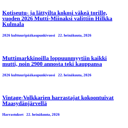
Kotiseutu- ja lättyilta kokosi väkeä torille,
vuoden 2026 Mutti-Miinaksi valittiin Hilkka
Kulmala
2026 kulttuuripääkaupunkivuosi
22. heinäkuuta, 2026
Muttimarkkinoilla loppuunmyytiin kaikki
mutti, noin 2900 annosta teki kauppansa
2026 kulttuuripääkaupunkivuosi
22. heinäkuuta, 2026
Vintage-Volkkarien harrastajat kokoontuivat
Maasydänjärvellä
Harrastukset
22. heinäkuuta, 2026