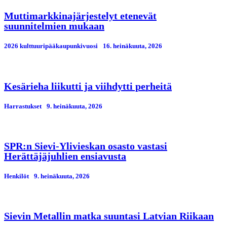
Muttimarkkinajärjestelyt etenevät
suunnitelmien mukaan
2026 kulttuuripääkaupunkivuosi
16. heinäkuuta, 2026
Kesärieha liikutti ja viihdytti perheitä
Harrastukset
9. heinäkuuta, 2026
SPR:n Sievi-Ylivieskan osasto vastasi
Herättäjäjuhlien ensiavusta
Henkilöt
9. heinäkuuta, 2026
Sievin Metallin matka suuntasi Latvian Riikaan