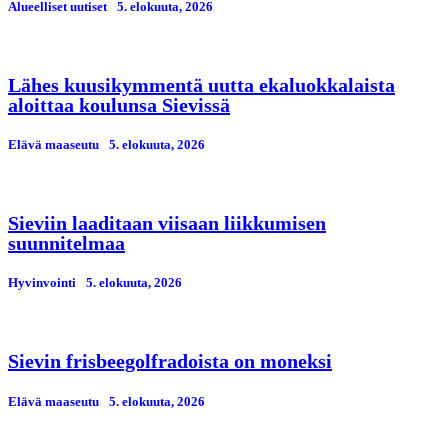
Alueelliset uutiset
5. elokuuta, 2026
Lähes kuusikymmentä uutta ekaluokkalaista
aloittaa koulunsa Sievissä
Elävä maaseutu
5. elokuuta, 2026
Sieviin laaditaan viisaan liikkumisen
suunnitelmaa
Hyvinvointi
5. elokuuta, 2026
Sievin frisbeegolfradoista on moneksi
Elävä maaseutu
5. elokuuta, 2026