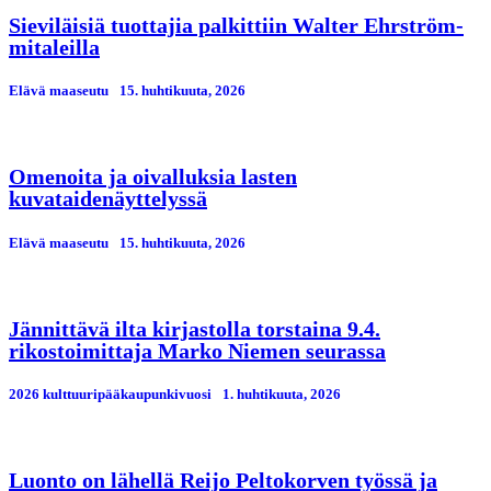
Sieviläisiä tuottajia palkittiin Walter Ehrström-
mitaleilla
Elävä maaseutu
15. huhtikuuta, 2026
Omenoita ja oivalluksia lasten
kuvataidenäyttelyssä
Elävä maaseutu
15. huhtikuuta, 2026
Jännittävä ilta kirjastolla torstaina 9.4.
rikostoimittaja Marko Niemen seurassa
2026 kulttuuripääkaupunkivuosi
1. huhtikuuta, 2026
Luonto on lähellä Reijo Peltokorven työssä ja