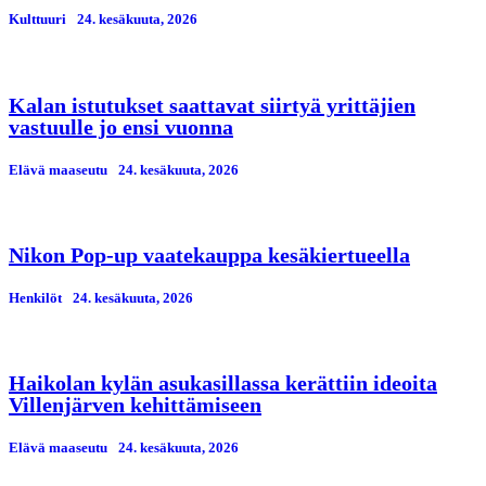
Kulttuuri
24. kesäkuuta, 2026
Kalan istutukset saattavat siirtyä yrittäjien
vastuulle jo ensi vuonna
Elävä maaseutu
24. kesäkuuta, 2026
Nikon Pop-up vaatekauppa kesäkiertueella
Henkilöt
24. kesäkuuta, 2026
Haikolan kylän asukasillassa kerättiin ideoita
Villenjärven kehittämiseen
Elävä maaseutu
24. kesäkuuta, 2026