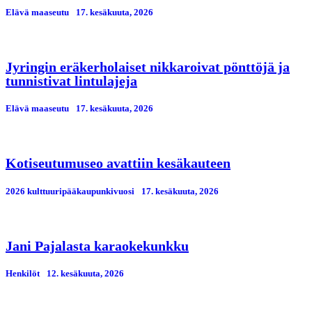
Elävä maaseutu
17. kesäkuuta, 2026
Jyringin eräkerholaiset nikkaroivat pönttöjä ja
tunnistivat lintulajeja
Elävä maaseutu
17. kesäkuuta, 2026
Kotiseutumuseo avattiin kesäkauteen
2026 kulttuuripääkaupunkivuosi
17. kesäkuuta, 2026
Jani Pajalasta karaokekunkku
Henkilöt
12. kesäkuuta, 2026