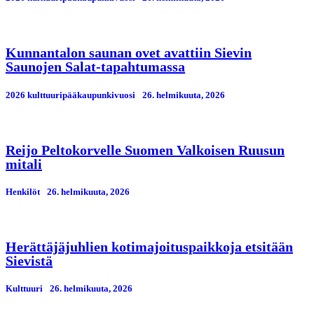
Kunnantalon saunan ovet avattiin Sievin
Saunojen Salat-tapahtumassa
2026 kulttuuripääkaupunkivuosi
26. helmikuuta, 2026
Reijo Peltokorvelle Suomen Valkoisen Ruusun
mitali
Henkilöt
26. helmikuuta, 2026
Herättäjäjuhlien kotimajoituspaikkoja etsitään
Sievistä
Kulttuuri
26. helmikuuta, 2026