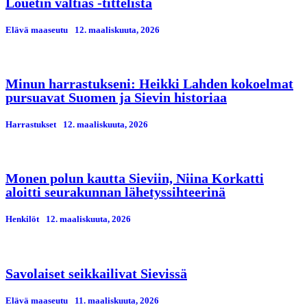
Louetin valtias -tittelistä
Elävä maaseutu
12. maaliskuuta, 2026
Minun harrastukseni: Heikki Lahden kokoelmat
pursuavat Suomen ja Sievin historiaa
Harrastukset
12. maaliskuuta, 2026
Monen polun kautta Sieviin, Niina Korkatti
aloitti seurakunnan lähetyssihteerinä
Henkilöt
12. maaliskuuta, 2026
Savolaiset seikkailivat Sievissä
Elävä maaseutu
11. maaliskuuta, 2026