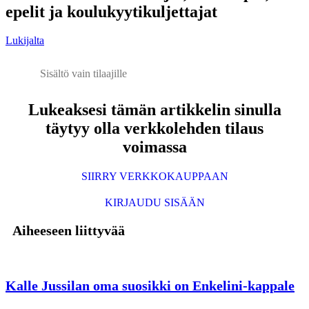
epelit ja koulukyytikuljettajat
Lukijalta
Sisältö vain tilaajille
Lukeaksesi tämän artikkelin sinulla
täytyy olla verkkolehden tilaus
voimassa
SIIRRY VERKKOKAUPPAAN
KIRJAUDU SISÄÄN
Aiheeseen liittyvää
Kalle Jussilan oma suosikki on Enkelini-kappale