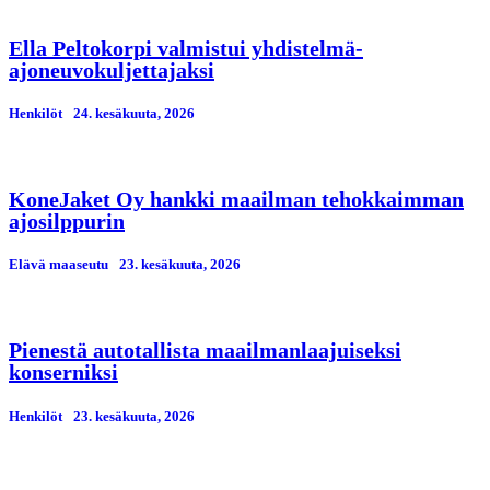
Ella Peltokorpi valmistui yhdistelmä-
ajoneuvokuljettajaksi
Henkilöt
24. kesäkuuta, 2026
KoneJaket Oy hankki maailman tehokkaimman
ajosilppurin
Elävä maaseutu
23. kesäkuuta, 2026
Pienestä autotallista maailmanlaajuiseksi
konserniksi
Henkilöt
23. kesäkuuta, 2026