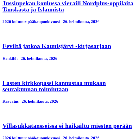
Jussinpekan koulussa vieraili Nordplus-oppilaita
Tanskasta ja Islannista
2026 kulttuuripääkaupunkivuosi
26. helmikuuta, 2026
Eeviltä jatkoa Kaunisjärvi -kirjasarjaan
Henkilöt
26. helmikuuta, 2026
Lasten kirkkopassi kannustaa mukaan
seurakunnan toimintaan
Kasvatus
26. helmikuuta, 2026
Villasukkatansseissa ei haikailtu miesten perään
2026 kulttuuripääkaupunkivuosi
26. helmikuuta, 2026