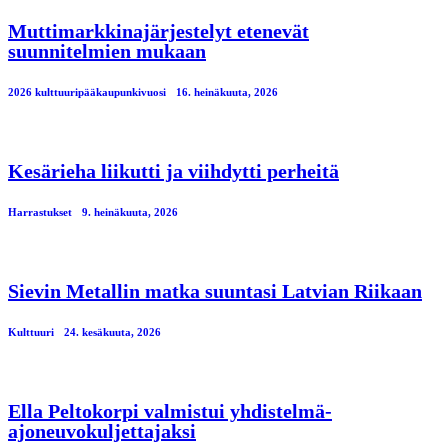
Muttimarkkinajärjestelyt etenevät
suunnitelmien mukaan
2026 kulttuuripääkaupunkivuosi
16. heinäkuuta, 2026
Kesärieha liikutti ja viihdytti perheitä
Harrastukset
9. heinäkuuta, 2026
Sievin Metallin matka suuntasi Latvian Riikaan
Kulttuuri
24. kesäkuuta, 2026
Ella Peltokorpi valmistui yhdistelmä-
ajoneuvokuljettajaksi