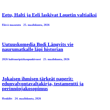
Eetu, Halti ja Eeli laskivat Louetin valtiaiksi
Elävä maaseutu
25. maaliskuuta, 2026
Uutuuskomedia Bodi Längvits vie
naurumatkalle läpi historian
2026 kulttuuripääkaupunkivuosi
25. maaliskuuta, 2026
Jokaisen ihmisen tärkeät paperit:
edunvalvontavaltakirja, testamentti ja
perinnönjakosopimus
Henkilöt
24. maaliskuuta, 2026