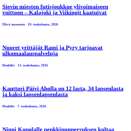
Sievin miesten futisjoukkue ylivoimaiseen
voittoon – Kalajoki ja Viikingit kaatuivat
Elävä maaseutu
19. toukokuuta, 2026
Nuoret yrittäjät Rami ja Pyry tarjoavat
ulkomaalauspalveluja
Henkilöt
13. toukokuuta, 2026
Kanttori Päivi Aholla on 12 lasta, 34 lapsenlasta
ja kaksi lapsenlapsenlasta
Henkilöt
7. toukokuuta, 2026
Ninni Kopolalle penkkipunnerruksen kultaa