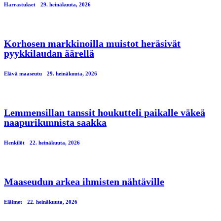
Harrastukset
29. heinäkuuta, 2026
Korhosen markkinoilla muistot heräsivät
pyykkilaudan äärellä
Elävä maaseutu
29. heinäkuuta, 2026
Lemmensillan tanssit houkutteli paikalle väkeä
naapurikunnista saakka
Henkilöt
22. heinäkuuta, 2026
Maaseudun arkea ihmisten nähtäville
Eläimet
22. heinäkuuta, 2026