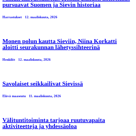
pursuavat Suomen ja Sievin historiaa
Harrastukset
12. maaliskuuta, 2026
Monen polun kautta Sieviin, Niina Korkatti
aloitti seurakunnan lähetyssihteerinä
Henkilöt
12. maaliskuuta, 2026
Savolaiset seikkailivat Sievissä
Elävä maaseutu
11. maaliskuuta, 2026
Välituntitoiminta tarjoaa ruutuvapaita
aktiviteetteja ja yhdessäoloa