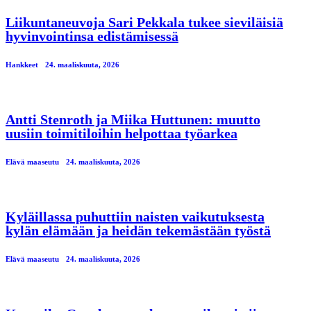
Liikuntaneuvoja Sari Pekkala tukee sieviläisiä
hyvinvointinsa edistämisessä
Hankkeet
24. maaliskuuta, 2026
Antti Stenroth ja Miika Huttunen: muutto
uusiin toimitiloihin helpottaa työarkea
Elävä maaseutu
24. maaliskuuta, 2026
Kyläillassa puhuttiin naisten vaikutuksesta
kylän elämään ja heidän tekemästään työstä
Elävä maaseutu
24. maaliskuuta, 2026