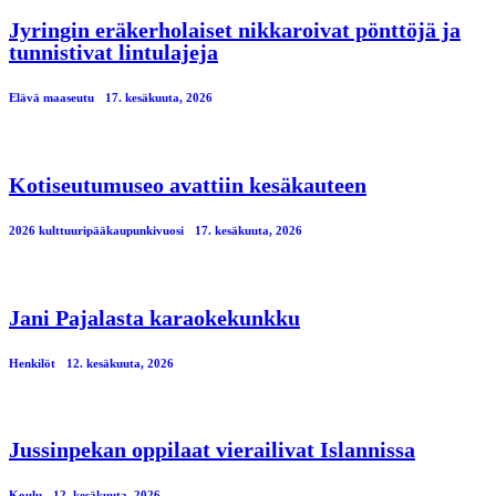
Jyringin eräkerholaiset nikkaroivat pönttöjä ja
tunnistivat lintulajeja
Elävä maaseutu
17. kesäkuuta, 2026
Kotiseutumuseo avattiin kesäkauteen
2026 kulttuuripääkaupunkivuosi
17. kesäkuuta, 2026
Jani Pajalasta karaokekunkku
Henkilöt
12. kesäkuuta, 2026
Jussinpekan oppilaat vierailivat Islannissa
Koulu
12. kesäkuuta, 2026