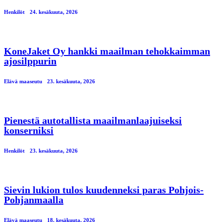
Henkilöt
24. kesäkuuta, 2026
KoneJaket Oy hankki maailman tehokkaimman
ajosilppurin
Elävä maaseutu
23. kesäkuuta, 2026
Pienestä autotallista maailmanlaajuiseksi
konserniksi
Henkilöt
23. kesäkuuta, 2026
Sievin lukion tulos kuudenneksi paras Pohjois-
Pohjanmaalla
Elävä maaseutu
18. kesäkuuta, 2026