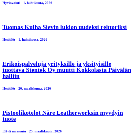
Hyvinvointi
1. huhtikuuta, 2026
Tuomas Kulha Sievin lukion uudeksi rehtoriksi
Henkilöt
1. huhtikuuta, 2026
Erikoispalveluja yrityksille ja yksityisille
tuottava Stentek Oy muutti Kokkolasta Päivälän
halliin
Henkilöt
26. maaliskuuta, 2026
Pistoolikotelot Näre Leatherworksin myydyin
tuote
Elävä maaseutu
25. maaliskuuta, 2026