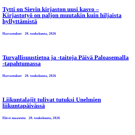
Tytti on Sievin kirjaston uusi kasvo –
Kirjastotyö on paljon muutakin kuin hiljaista
hyllyttämistä
Harrastukset
20. toukokuuta, 2026
Turvallisuustietoa ja -taitoja Päivä Paloasemalla
-tapahtumassa
Harrastukset
20. toukokuuta, 2026
Liikuntalajit tulivat tutuksi Unelmien
liikuntapäivässä
Elävä maaseutu
20. toukokuuta, 2026