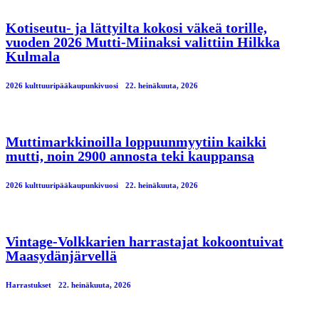
Kotiseutu- ja lättyilta kokosi väkeä torille,
vuoden 2026 Mutti-Miinaksi valittiin Hilkka
Kulmala
2026 kulttuuripääkaupunkivuosi
22. heinäkuuta, 2026
Muttimarkkinoilla loppuunmyytiin kaikki
mutti, noin 2900 annosta teki kauppansa
2026 kulttuuripääkaupunkivuosi
22. heinäkuuta, 2026
Vintage-Volkkarien harrastajat kokoontuivat
Maasydänjärvellä
Harrastukset
22. heinäkuuta, 2026