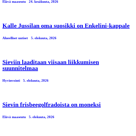
Elävä maaseutu
24. kesäkuuta, 2026
Kalle Jussilan oma suosikki on Enkelini-kappale
Alueelliset uutiset
5. elokuuta, 2026
Sieviin laaditaan viisaan liikkumisen
suunnitelmaa
Hyvinvointi
5. elokuuta, 2026
Sievin frisbeegolfradoista on moneksi
Elävä maaseutu
5. elokuuta, 2026