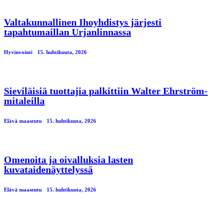
Valtakunnallinen Ihoyhdistys järjesti
tapahtumaillan Urjanlinnassa
Hyvinvointi
15. huhtikuuta, 2026
Sieviläisiä tuottajia palkittiin Walter Ehrström-
mitaleilla
Elävä maaseutu
15. huhtikuuta, 2026
Omenoita ja oivalluksia lasten
kuvataidenäyttelyssä
Elävä maaseutu
15. huhtikuuta, 2026