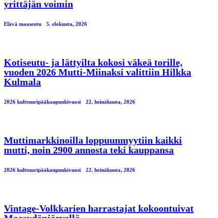
yrittäjän voimin
Elävä maaseutu
5. elokuuta, 2026
Kotiseutu- ja lättyilta kokosi väkeä torille,
vuoden 2026 Mutti-Miinaksi valittiin Hilkka
Kulmala
2026 kulttuuripääkaupunkivuosi
22. heinäkuuta, 2026
Muttimarkkinoilla loppuunmyytiin kaikki
mutti, noin 2900 annosta teki kauppansa
2026 kulttuuripääkaupunkivuosi
22. heinäkuuta, 2026
Vintage-Volkkarien harrastajat kokoontuivat
Maasydänjärvellä