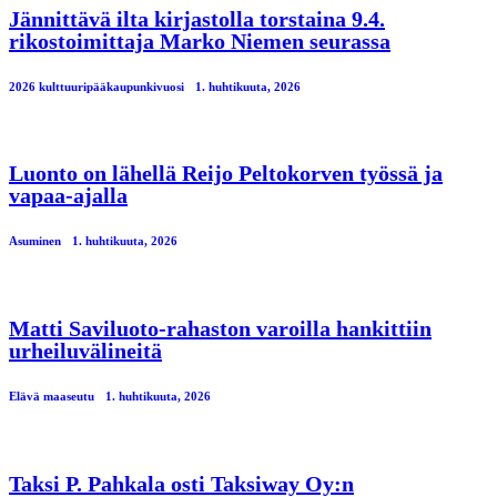
Jännittävä ilta kirjastolla torstaina 9.4.
rikostoimittaja Marko Niemen seurassa
2026 kulttuuripääkaupunkivuosi
1. huhtikuuta, 2026
Luonto on lähellä Reijo Peltokorven työssä ja
vapaa-ajalla
Asuminen
1. huhtikuuta, 2026
Matti Saviluoto-rahaston varoilla hankittiin
urheiluvälineitä
Elävä maaseutu
1. huhtikuuta, 2026
Taksi P. Pahkala osti Taksiway Oy:n