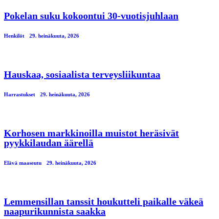
Pokelan suku kokoontui 30-vuotisjuhlaan
Henkilöt
29. heinäkuuta, 2026
Hauskaa, sosiaalista terveysliikuntaa
Harrastukset
29. heinäkuuta, 2026
Korhosen markkinoilla muistot heräsivät
pyykkilaudan äärellä
Elävä maaseutu
29. heinäkuuta, 2026
Lemmensillan tanssit houkutteli paikalle väkeä
naapurikunnista saakka