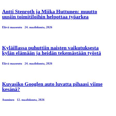
Antti Stenroth ja Miika Huttunen: muutto
uusiin toimitiloihin helpottaa työarkea
Elävä maaseutu
24. maaliskuuta, 2026
Kyläillassa puhuttiin naisten vaikutuksesta
kylän elämään ja heidän tekemästään työstä
Elävä maaseutu
24. maaliskuuta, 2026
Kuvasiko Googlen auto luvatta pihaasi viime
kesänä?
Asuminen
12. maaliskuuta, 2026