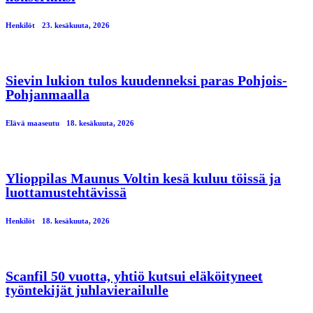
Henkilöt
23. kesäkuuta, 2026
Sievin lukion tulos kuudenneksi paras Pohjois-
Pohjanmaalla
Elävä maaseutu
18. kesäkuuta, 2026
Ylioppilas Maunus Voltin kesä kuluu töissä ja
luottamustehtävissä
Henkilöt
18. kesäkuuta, 2026
Scanfil 50 vuotta, yhtiö kutsui eläköityneet
työntekijät juhlavierailulle