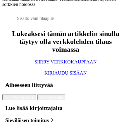
sorkkien hoidossa.
Sisältö vain tilaajille
Lukeaksesi tämän artikkelin sinulla
täytyy olla verkkolehden tilaus
voimassa
SIIRRY VERKKOKAUPPAAN
KIRJAUDU SISÄÄN
Aiheeseen liittyvää
Olli Mäkikauppila
Sorkkahoitaja
Lue lisää kirjoittajalta
Sieviläisen toimitus