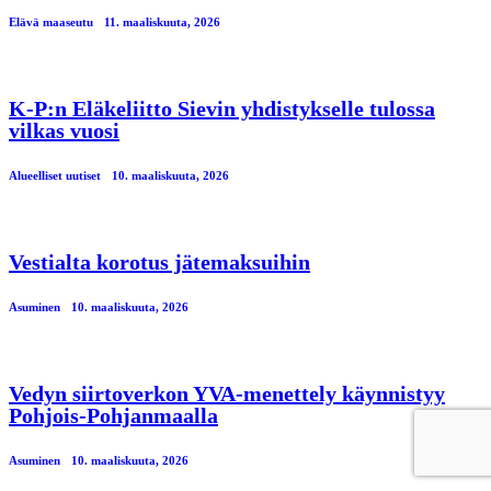
Elävä maaseutu
11. maaliskuuta, 2026
K-P:n Eläkeliitto Sievin yhdistykselle tulossa
vilkas vuosi
Alueelliset uutiset
10. maaliskuuta, 2026
Vestialta korotus jätemaksuihin
Asuminen
10. maaliskuuta, 2026
Vedyn siirtoverkon YVA-menettely käynnistyy
Pohjois-Pohjanmaalla
Asuminen
10. maaliskuuta, 2026