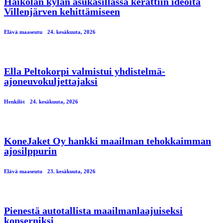
Haikolan kylän asukasillassa kerättiin ideoita
Villenjärven kehittämiseen
Elävä maaseutu
24. kesäkuuta, 2026
Ella Peltokorpi valmistui yhdistelmä-
ajoneuvokuljettajaksi
Henkilöt
24. kesäkuuta, 2026
KoneJaket Oy hankki maailman tehokkaimman
ajosilppurin
Elävä maaseutu
23. kesäkuuta, 2026
Pienestä autotallista maailmanlaajuiseksi
konserniksi