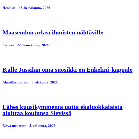
Henkilöt
22. heinäkuuta, 2026
Maaseudun arkea ihmisten nähtäville
Eläimet
22. heinäkuuta, 2026
Kalle Jussilan oma suosikki on Enkelini-kappale
Alueelliset uutiset
5. elokuuta, 2026
Lähes kuusikymmentä uutta ekaluokkalaista
aloittaa koulunsa Sievissä
Elävä maaseutu
5. elokuuta, 2026