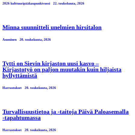
2026 kulttuuripääkaupunkivuosi
22. toukokuuta, 2026
Minna suunnitteli unelmien hirsitalon
Asuminen
20. toukokuuta, 2026
Tytti on Sievin kirjaston uusi kasvo –
Kirjastotyö on paljon muutakin kuin hiljaista
hyllyttämistä
Harrastukset
20. toukokuuta, 2026
Turvallisuustietoa ja -taitoja Päivä Paloasemalla
-tapahtumassa
Harrastukset
20. toukokuuta, 2026