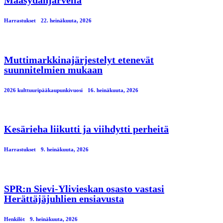
Harrastukset
22. heinäkuuta, 2026
Muttimarkkinajärjestelyt etenevät
suunnitelmien mukaan
2026 kulttuuripääkaupunkivuosi
16. heinäkuuta, 2026
Kesärieha liikutti ja viihdytti perheitä
Harrastukset
9. heinäkuuta, 2026
SPR:n Sievi-Ylivieskan osasto vastasi
Herättäjäjuhlien ensiavusta
Henkilöt
9. heinäkuuta, 2026