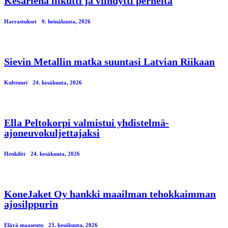
Kesärieha liikutti ja viihdytti perheitä
Harrastukset
9. heinäkuuta, 2026
Sievin Metallin matka suuntasi Latvian Riikaan
Kulttuuri
24. kesäkuuta, 2026
Ella Peltokorpi valmistui yhdistelmä-
ajoneuvokuljettajaksi
Henkilöt
24. kesäkuuta, 2026
KoneJaket Oy hankki maailman tehokkaimman
ajosilppurin
Elävä maaseutu
23. kesäkuuta, 2026