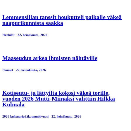
Lemmensillan tanssit houkutteli paikalle väkeä
naapurikunnista saakka
Henkilöt
22. heinäkuuta, 2026
Maaseudun arkea ihmisten nähtäville
Eläimet
22. heinäkuuta, 2026
Kotiseutu- ja lättyilta kokosi väkeä torille,
vuoden 2026 Mutti-Miinaksi valittiin Hilkka
Kulmala
2026 kulttuuripääkaupunkivuosi
22. heinäkuuta, 2026