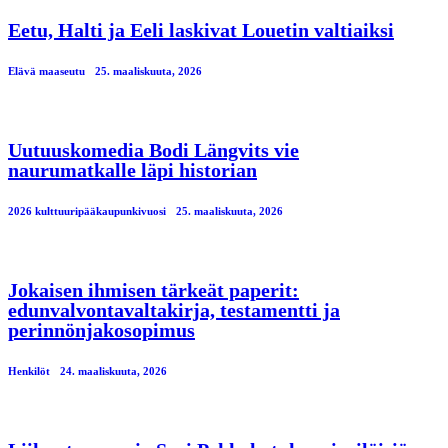
Eetu, Halti ja Eeli laskivat Louetin valtiaiksi
Elävä maaseutu
25. maaliskuuta, 2026
Uutuuskomedia Bodi Längvits vie
naurumatkalle läpi historian
2026 kulttuuripääkaupunkivuosi
25. maaliskuuta, 2026
Jokaisen ihmisen tärkeät paperit:
edunvalvontavaltakirja, testamentti ja
perinnönjakosopimus
Henkilöt
24. maaliskuuta, 2026