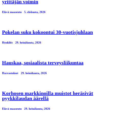
yrittäjän voimin
Elävä maaseutu
5. elokuuta, 2026
Pokelan suku kokoontui 30-vuotisjuhlaan
Henkilöt
29. heinäkuuta, 2026
Hauskaa, sosiaalista terveysliikuntaa
Harrastukset
29. heinäkuuta, 2026
Korhosen markkinoilla muistot heräsivät
pyykkilaudan äärellä
Elävä maaseutu
29. heinäkuuta, 2026