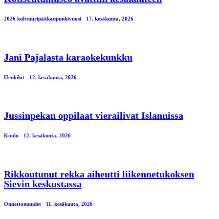
2026 kulttuuripääkaupunkivuosi
17. kesäkuuta, 2026
Jani Pajalasta karaokekunkku
Henkilöt
12. kesäkuuta, 2026
Jussinpekan oppilaat vierailivat Islannissa
Koulu
12. kesäkuuta, 2026
Rikkoutunut rekka aiheutti liikennetukoksen
Sievin keskustassa
Onnettomuudet
11. kesäkuuta, 2026