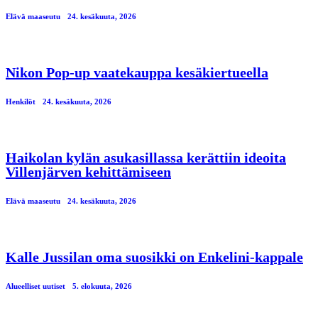
Elävä maaseutu
24. kesäkuuta, 2026
Nikon Pop-up vaatekauppa kesäkiertueella
Henkilöt
24. kesäkuuta, 2026
Haikolan kylän asukasillassa kerättiin ideoita
Villenjärven kehittämiseen
Elävä maaseutu
24. kesäkuuta, 2026
Kalle Jussilan oma suosikki on Enkelini-kappale
Alueelliset uutiset
5. elokuuta, 2026