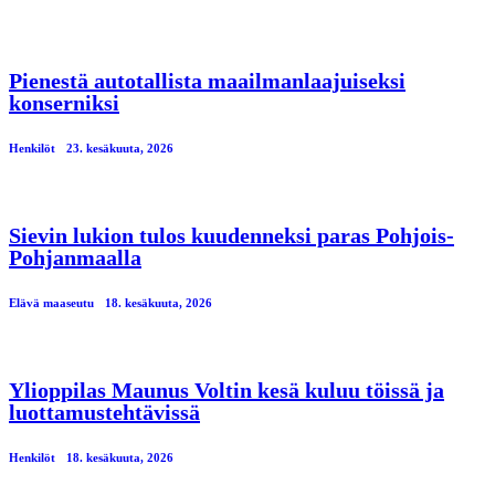
Pienestä autotallista maailmanlaajuiseksi
konserniksi
Henkilöt
23. kesäkuuta, 2026
Sievin lukion tulos kuudenneksi paras Pohjois-
Pohjanmaalla
Elävä maaseutu
18. kesäkuuta, 2026
Ylioppilas Maunus Voltin kesä kuluu töissä ja
luottamustehtävissä
Henkilöt
18. kesäkuuta, 2026