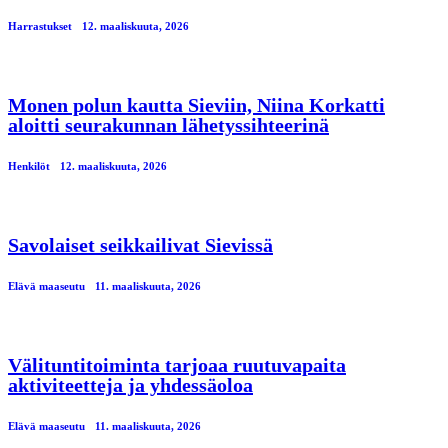
Harrastukset
12. maaliskuuta, 2026
Monen polun kautta Sieviin, Niina Korkatti
aloitti seurakunnan lähetyssihteerinä
Henkilöt
12. maaliskuuta, 2026
Savolaiset seikkailivat Sievissä
Elävä maaseutu
11. maaliskuuta, 2026
Välituntitoiminta tarjoaa ruutuvapaita
aktiviteetteja ja yhdessäoloa
Elävä maaseutu
11. maaliskuuta, 2026