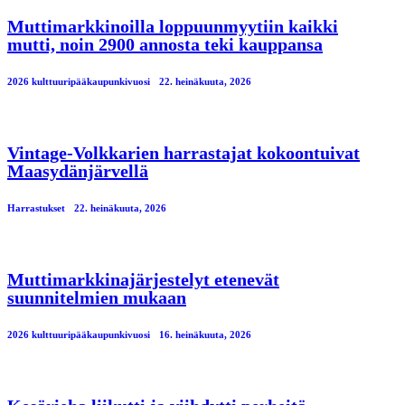
Muttimarkkinoilla loppuunmyytiin kaikki
mutti, noin 2900 annosta teki kauppansa
2026 kulttuuripääkaupunkivuosi
22. heinäkuuta, 2026
Vintage-Volkkarien harrastajat kokoontuivat
Maasydänjärvellä
Harrastukset
22. heinäkuuta, 2026
Muttimarkkinajärjestelyt etenevät
suunnitelmien mukaan
2026 kulttuuripääkaupunkivuosi
16. heinäkuuta, 2026