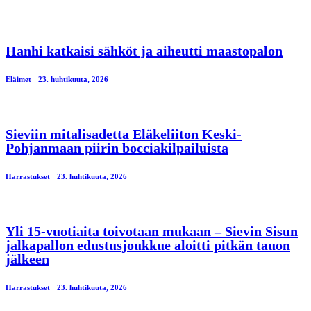
Hanhi katkaisi sähköt ja aiheutti maastopalon
Eläimet
23. huhtikuuta, 2026
Sieviin mitalisadetta Eläkeliiton Keski-
Pohjanmaan piirin bocciakilpailuista
Harrastukset
23. huhtikuuta, 2026
Yli 15-vuotiaita toivotaan mukaan – Sievin Sisun
jalkapallon edustusjoukkue aloitti pitkän tauon
jälkeen
Harrastukset
23. huhtikuuta, 2026