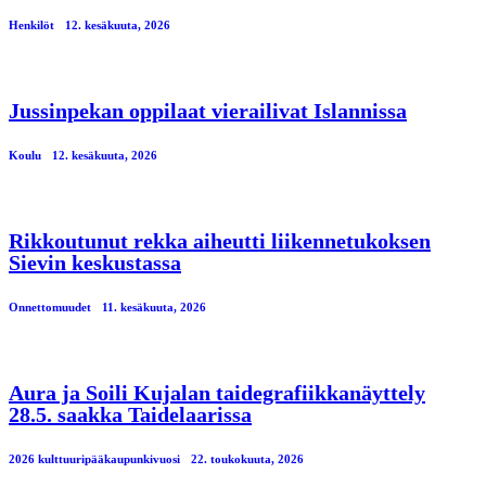
Henkilöt
12. kesäkuuta, 2026
Jussinpekan oppilaat vierailivat Islannissa
Koulu
12. kesäkuuta, 2026
Rikkoutunut rekka aiheutti liikennetukoksen
Sievin keskustassa
Onnettomuudet
11. kesäkuuta, 2026
Aura ja Soili Kujalan taidegrafiikkanäyttely
28.5. saakka Taidelaarissa
2026 kulttuuripääkaupunkivuosi
22. toukokuuta, 2026