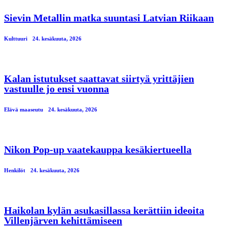
Sievin Metallin matka suuntasi Latvian Riikaan
Kulttuuri
24. kesäkuuta, 2026
Kalan istutukset saattavat siirtyä yrittäjien
vastuulle jo ensi vuonna
Elävä maaseutu
24. kesäkuuta, 2026
Nikon Pop-up vaatekauppa kesäkiertueella
Henkilöt
24. kesäkuuta, 2026
Haikolan kylän asukasillassa kerättiin ideoita
Villenjärven kehittämiseen