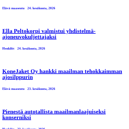
Elävä maaseutu
24. kesäkuuta, 2026
Ella Peltokorpi valmistui yhdistelmä-
ajoneuvokuljettajaksi
Henkilöt
24. kesäkuuta, 2026
KoneJaket Oy hankki maailman tehokkaimman
ajosilppurin
Elävä maaseutu
23. kesäkuuta, 2026
Pienestä autotallista maailmanlaajuiseksi
konserniksi
Henkilöt
23. kesäkuuta, 2026