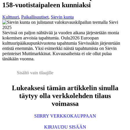
158-vuotistaipaleen kunniaksi
Kulttuuri
,
Paikallisuutiset
,
Sievin kunta
Sievissä on paljon nähtävää ja vuoden aikana järjestetään monia
kokemisen arvoisia tapahtumia. Oulu2026 Euroopan
kulttuuripääkaupunkivuotena tapahtumia Sievissäkin järjestetään
entistä enemmän. Yksi esimerkki näistä tapahtumista on Sievin
perinteiset Muttimarkkinat. Kuvausaiheista ei ole ollut pulaa
tänäkään vuonna.
Sisältö vain tilaajille
Lukeaksesi tämän artikkelin sinulla
täytyy olla verkkolehden tilaus
voimassa
SIIRRY VERKKOKAUPPAAN
KIRJAUDU SISÄÄN