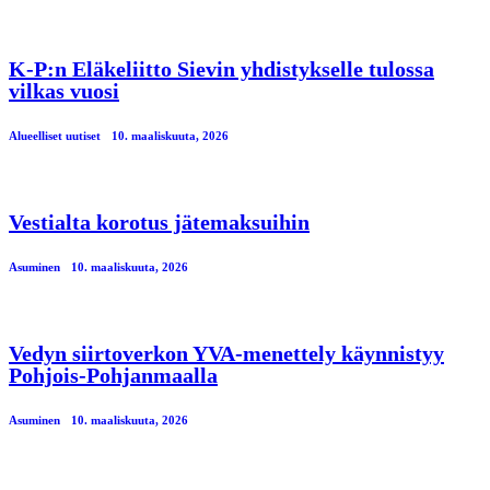
K-P:n Eläkeliitto Sievin yhdistykselle tulossa
vilkas vuosi
Alueelliset uutiset
10. maaliskuuta, 2026
Vestialta korotus jätemaksuihin
Asuminen
10. maaliskuuta, 2026
Vedyn siirtoverkon YVA-menettely käynnistyy
Pohjois-Pohjanmaalla
Asuminen
10. maaliskuuta, 2026