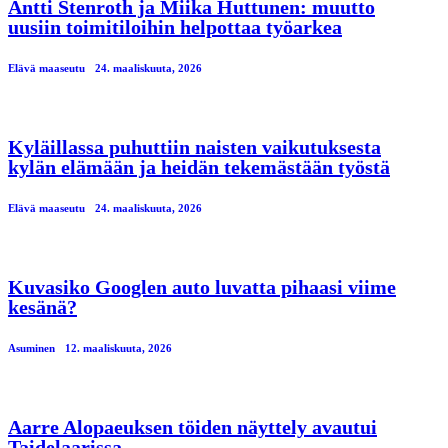
Antti Stenroth ja Miika Huttunen: muutto
uusiin toimitiloihin helpottaa työarkea
Elävä maaseutu
24. maaliskuuta, 2026
Kyläillassa puhuttiin naisten vaikutuksesta
kylän elämään ja heidän tekemästään työstä
Elävä maaseutu
24. maaliskuuta, 2026
Kuvasiko Googlen auto luvatta pihaasi viime
kesänä?
Asuminen
12. maaliskuuta, 2026
Aarre Alopaeuksen töiden näyttely avautui
Taidelaarissa