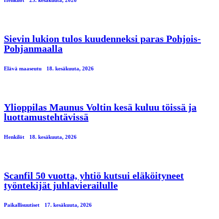
Sievin lukion tulos kuudenneksi paras Pohjois-
Pohjanmaalla
Elävä maaseutu
18. kesäkuuta, 2026
Ylioppilas Maunus Voltin kesä kuluu töissä ja
luottamustehtävissä
Henkilöt
18. kesäkuuta, 2026
Scanfil 50 vuotta, yhtiö kutsui eläköityneet
työntekijät juhlavierailulle
Paikallisuutiset
17. kesäkuuta, 2026