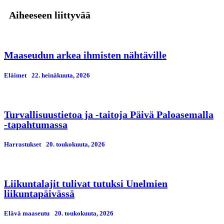
Aiheeseen liittyvää
Maaseudun arkea ihmisten nähtäville
Eläimet
22. heinäkuuta, 2026
Turvallisuustietoa ja -taitoja Päivä Paloasemalla
-tapahtumassa
Harrastukset
20. toukokuuta, 2026
Liikuntalajit tulivat tutuksi Unelmien
liikuntapäivässä
Elävä maaseutu
20. toukokuuta, 2026