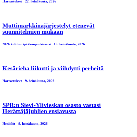
Harrastukset
22. heinäkuuta, 2026
Muttimarkkinajärjestelyt etenevät
suunnitelmien mukaan
2026 kulttuuripääkaupunkivuosi
16. heinäkuuta, 2026
Kesärieha liikutti ja viihdytti perheitä
Harrastukset
9. heinäkuuta, 2026
SPR:n Sievi-Ylivieskan osasto vastasi
Herättäjäjuhlien ensiavusta
Henkilöt
9. heinäkuuta, 2026