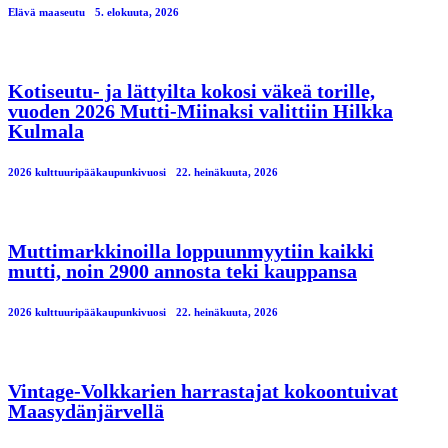
Elävä maaseutu
5. elokuuta, 2026
Kotiseutu- ja lättyilta kokosi väkeä torille,
vuoden 2026 Mutti-Miinaksi valittiin Hilkka
Kulmala
2026 kulttuuripääkaupunkivuosi
22. heinäkuuta, 2026
Muttimarkkinoilla loppuunmyytiin kaikki
mutti, noin 2900 annosta teki kauppansa
2026 kulttuuripääkaupunkivuosi
22. heinäkuuta, 2026
Vintage-Volkkarien harrastajat kokoontuivat
Maasydänjärvellä