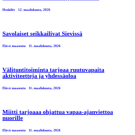
Henkilöt
12. maaliskuuta, 2026
Savolaiset seikkailivat Sievissä
Elävä maaseutu
11. maaliskuuta, 2026
Välituntitoiminta tarjoaa ruutuvapaita
aktiviteetteja ja yhdessäoloa
Elävä maaseutu
11. maaliskuuta, 2026
Miitti tarjoaaa ohjattua vapaa-ajanviettoa
nuorille
Elävä maaseutu
11. maaliskuuta, 2026