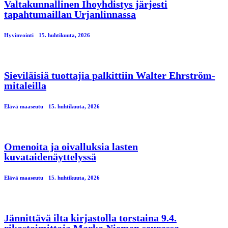
Valtakunnallinen Ihoyhdistys järjesti
tapahtumaillan Urjanlinnassa
Hyvinvointi
15. huhtikuuta, 2026
Sieviläisiä tuottajia palkittiin Walter Ehrström-
mitaleilla
Elävä maaseutu
15. huhtikuuta, 2026
Omenoita ja oivalluksia lasten
kuvataidenäyttelyssä
Elävä maaseutu
15. huhtikuuta, 2026
Jännittävä ilta kirjastolla torstaina 9.4.