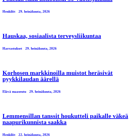
Henkilöt
29. heinäkuuta, 2026
Hauskaa, sosiaalista terveysliikuntaa
Harrastukset
29. heinäkuuta, 2026
Korhosen markkinoilla muistot heräsivät
pyykkilaudan äärellä
Elävä maaseutu
29. heinäkuuta, 2026
Lemmensillan tanssit houkutteli paikalle väkeä
naapurikunnista saakka
Henkilöt
22. heinäkuuta, 2026