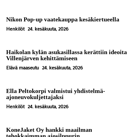
Nikon Pop-up vaatekauppa kesäkiertueella
Henkilöt
24. kesäkuuta, 2026
Haikolan kylän asukasillassa kerättiin ideoita
Villenjärven kehittämiseen
Elävä maaseutu
24. kesäkuuta, 2026
Ella Peltokorpi valmistui yhdistelmä-
ajoneuvokuljettajaksi
Henkilöt
24. kesäkuuta, 2026
KoneJaket Oy hankki maailman
tehokkaimman ajosilppurin