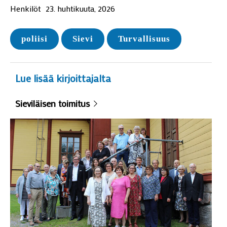
Henkilöt
23. huhtikuuta, 2026
poliisi
Sievi
Turvallisuus
Lue lisää kirjoittajalta
Sieviläisen toimitus