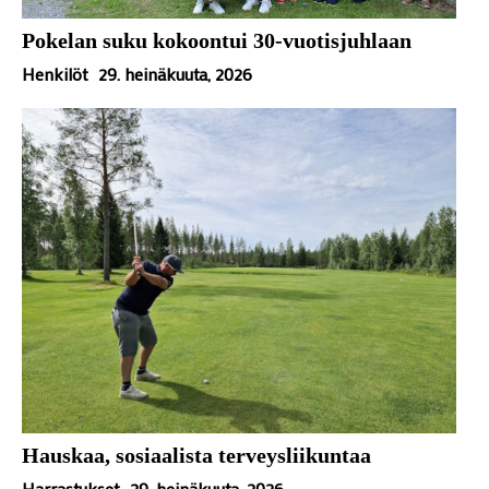
Pokelan suku kokoontui 30-vuotisjuhlaan
Henkilöt
29. heinäkuuta, 2026
Hauskaa, sosiaalista terveysliikuntaa
Harrastukset
29. heinäkuuta, 2026