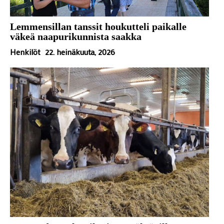
Lemmensillan tanssit houkutteli paikalle
väkeä naapurikunnista saakka
Henkilöt
22. heinäkuuta, 2026