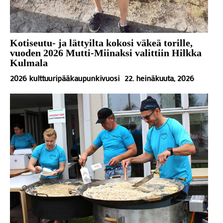
Kotiseutu- ja lättyilta kokosi väkeä torille,
vuoden 2026 Mutti-Miinaksi valittiin Hilkka
Kulmala
2026 kulttuuripääkaupunkivuosi
22. heinäkuuta, 2026