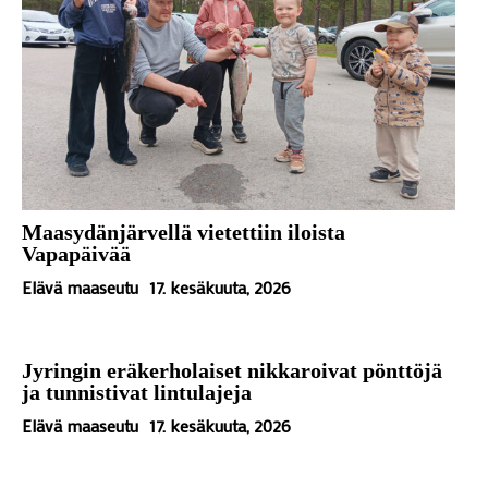
Maasydänjärvellä vietettiin iloista
Vapapäivää
Elävä maaseutu
17. kesäkuuta, 2026
Jyringin eräkerholaiset nikkaroivat pönttöjä
ja tunnistivat lintulajeja
Elävä maaseutu
17. kesäkuuta, 2026