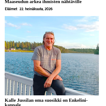
Maaseudun arkea ihmisten nähtäville
Eläimet
22. heinäkuuta, 2026
Kalle Jussilan oma suosikki on Enkelini-
kappale