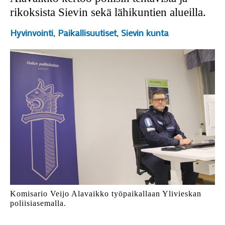
rikoksista Sievin sekä lähikuntien alueilla.
Hyvinvointi
,
Paikallisuutiset
,
Sievin kunta
Komisario Veijo Alavaikko työpaikallaan Ylivieskan
poliisiasemalla.