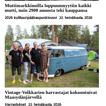
Muttimarkkinoilla loppuunmyytiin kaikki
mutti, noin 2900 annosta teki kauppansa
2026 kulttuuripääkaupunkivuosi
22. heinäkuuta, 2026
Vintage-Volkkarien harrastajat kokoontuivat
Maasydänjärvellä
Harrastukset
22. heinäkuuta, 2026