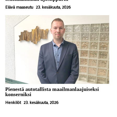
Elävä maaseutu
23. kesäkuuta, 2026
Pienestä autotallista maailmanlaajuiseksi
konserniksi
Henkilöt
23. kesäkuuta, 2026