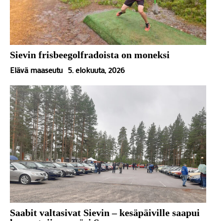
Sievin frisbeegolfradoista on moneksi
Elävä maaseutu
5. elokuuta, 2026
Saabit valtasivat Sievin – kesäpäiville saapui