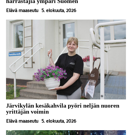
harrastajia ympäri Suomen
Elävä maaseutu
5. elokuuta, 2026
Järvikylän kesäkahvila pyöri neljän nuoren
yrittäjän voimin
Elävä maaseutu
5. elokuuta, 2026