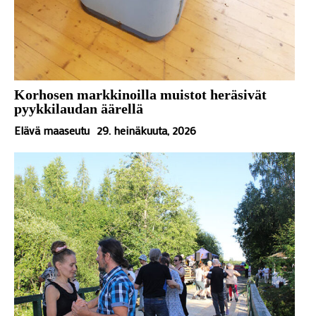
Korhosen markkinoilla muistot heräsivät
pyykkilaudan äärellä
Elävä maaseutu
29. heinäkuuta, 2026