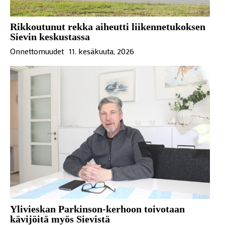
Rikkoutunut rekka aiheutti liikennetukoksen
Sievin keskustassa
Onnettomuudet
11. kesäkuuta, 2026
Ylivieskan Parkinson-kerhoon toivotaan
kävijöitä myös Sievistä