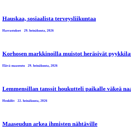
Hauskaa, sosiaalista terveysliikuntaa
Harrastukset
29. heinäkuuta, 2026
Korhosen markkinoilla muistot heräsivät pyykkila
Elävä maaseutu
29. heinäkuuta, 2026
Lemmensillan tanssit houkutteli paikalle väkeä n
Henkilöt
22. heinäkuuta, 2026
Maaseudun arkea ihmisten nähtäville