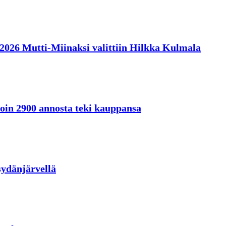
en 2026 Mutti-Miinaksi valittiin Hilkka Kulmala
oin 2900 annosta teki kauppansa
sydänjärvellä