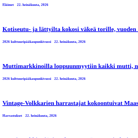
Eläimet
22. heinäkuuta, 2026
Kotiseutu- ja lättyilta kokosi väkeä torille, vuod
2026 kulttuuripääkaupunkivuosi
22. heinäkuuta, 2026
Muttimarkkinoilla loppuunmyytiin kaikki mutti, n
2026 kulttuuripääkaupunkivuosi
22. heinäkuuta, 2026
Vintage-Volkkarien harrastajat kokoontuivat Maa
Harrastukset
22. heinäkuuta, 2026