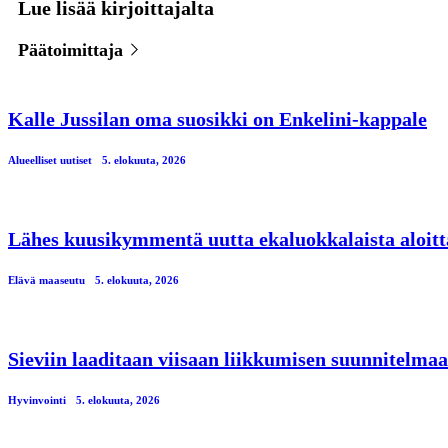
Lue lisää kirjoittajalta
Päätoimittaja
Kalle Jussilan oma suosikki on Enkelini-kappale
Alueelliset uutiset
5. elokuuta, 2026
Lähes kuusikymmentä uutta ekaluokkalaista aloitt
Elävä maaseutu
5. elokuuta, 2026
Sieviin laaditaan viisaan liikkumisen suunnitelmaa
Hyvinvointi
5. elokuuta, 2026