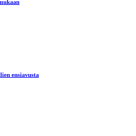
 mukaan
lien ensiavusta