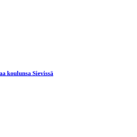
aa koulunsa Sievissä