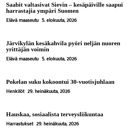
Saabit valtasivat Sievin – kesäpäiville saapui
harrastajia ympäri Suomen
Elävä maaseutu
5. elokuuta, 2026
Järvikylän kesäkahvila pyöri neljän nuoren
yrittäjän voimin
Elävä maaseutu
5. elokuuta, 2026
Pokelan suku kokoontui 30-vuotisjuhlaan
Henkilöt
29. heinäkuuta, 2026
Hauskaa, sosiaalista terveysliikuntaa
Harrastukset
29. heinäkuuta, 2026