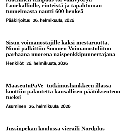
Louekalliolle, rinteistä ja tapahtuman
tunnelmasta nautti 600 henkeä
Pääkirjoitus
26. helmikuuta, 2026
Sisun voimanostajille kaksi mestaruutta,
Ninni palkittiin Suomen Voimanostoliiton
parhaana nuorena naispenkkipunnertajana
Henkilöt
26. helmikuuta, 2026
MaaseutuPaVe -tutkimushankkeen illassa
koottiin palautetta kansallisen päätöksenteon
tueksi
Asuminen
26. helmikuuta, 2026
Jussinpekan koulussa vieraili Nordplus-