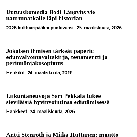
Uutuuskomedia Bodi Längvits vie
naurumatkalle läpi historian
2026 kulttuuripääkaupunkivuosi
25. maaliskuuta, 2026
Jokaisen ihmisen tärkeät paperit:
edunvalvontavaltakirja, testamentti ja
perinnönjakosopimus
Henkilöt
24. maaliskuuta, 2026
Liikuntaneuvoja Sari Pekkala tukee
sieviläisiä hyvinvointinsa edistämisessä
Hankkeet
24. maaliskuuta, 2026
Antti Stenroth ja Miika Huttunen: muutto