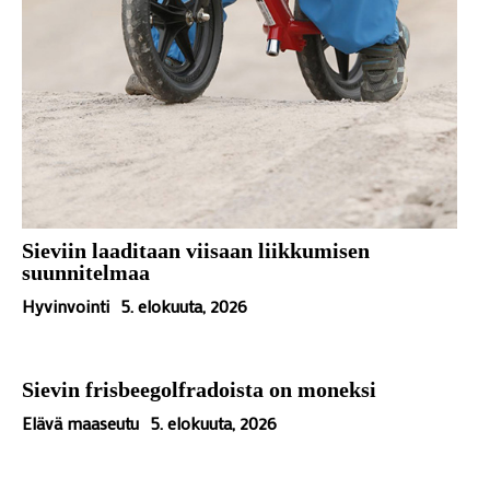
Sieviin laaditaan viisaan liikkumisen
suunnitelmaa
Hyvinvointi
5. elokuuta, 2026
Sievin frisbeegolfradoista on moneksi
Elävä maaseutu
5. elokuuta, 2026