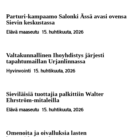
Parturi-kampaamo Salonki Ässä avasi ovensa
Sievin keskustassa
Elävä maaseutu
15. huhtikuuta, 2026
Valtakunnallinen Ihoyhdistys järjesti
tapahtumaillan Urjanlinnassa
Hyvinvointi
15. huhtikuuta, 2026
Sieviläisiä tuottajia palkittiin Walter
Ehrström-mitaleilla
Elävä maaseutu
15. huhtikuuta, 2026
Omenoita ja oivalluksia lasten