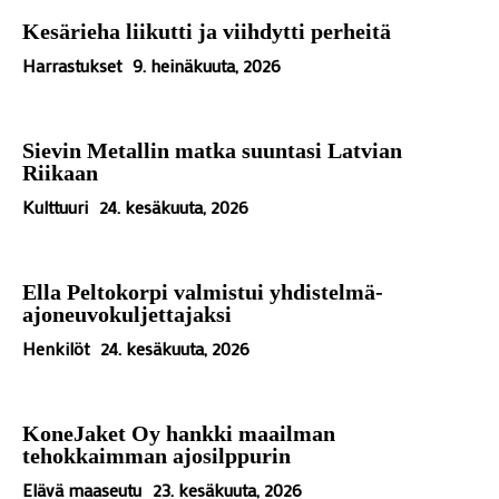
Kesärieha liikutti ja viihdytti perheitä
Harrastukset
9. heinäkuuta, 2026
Sievin Metallin matka suuntasi Latvian
Riikaan
Kulttuuri
24. kesäkuuta, 2026
Ella Peltokorpi valmistui yhdistelmä-
ajoneuvokuljettajaksi
Henkilöt
24. kesäkuuta, 2026
KoneJaket Oy hankki maailman
tehokkaimman ajosilppurin
Elävä maaseutu
23. kesäkuuta, 2026