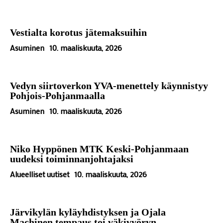
Vestialta korotus jätemaksuihin
Asuminen
10. maaliskuuta, 2026
Vedyn siirtoverkon YVA-menettely käynnistyy
Pohjois-Pohjanmaalla
Asuminen
10. maaliskuuta, 2026
Niko Hyppönen MTK Keski-Pohjanmaan
uudeksi toiminnanjohtajaksi
Alueelliset uutiset
10. maaliskuuta, 2026
Järvikylän kyläyhdistyksen ja Ojala
Machinen tempaus toi väkivyöryn