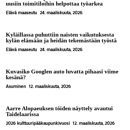
uusiin toimitiloihin helpottaa työarkea
Elävä maaseutu
24. maaliskuuta, 2026
Kyläillassa puhuttiin naisten vaikutuksesta
kylän elämään ja heidän tekemästään työstä
Elävä maaseutu
24. maaliskuuta, 2026
Kuvasiko Googlen auto luvatta pihaasi viime
kesänä?
Asuminen
12. maaliskuuta, 2026
Aarre Alopaeuksen töiden näyttely avautui
Taidelaarissa
2026 kulttuuripääkaupunkivuosi
12. maaliskuuta, 2026