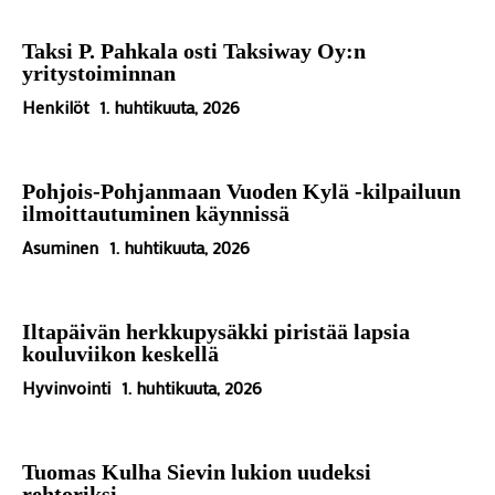
Taksi P. Pahkala osti Taksiway Oy:n
yritystoiminnan
Henkilöt
1. huhtikuuta, 2026
Pohjois-Pohjanmaan Vuoden Kylä -kilpailuun
ilmoittautuminen käynnissä
Asuminen
1. huhtikuuta, 2026
Iltapäivän herkkupysäkki piristää lapsia
kouluviikon keskellä
Hyvinvointi
1. huhtikuuta, 2026
Tuomas Kulha Sievin lukion uudeksi
rehtoriksi