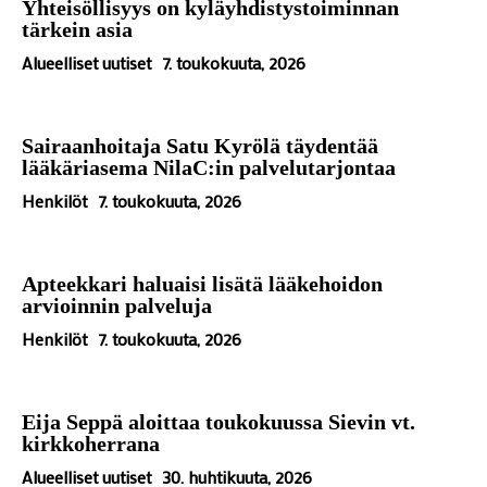
Yhteisöllisyys on kyläyhdistystoiminnan
tärkein asia
Alueelliset uutiset
7. toukokuuta, 2026
Sairaanhoitaja Satu Kyrölä täydentää
lääkäriasema NilaC:in palvelutarjontaa
Henkilöt
7. toukokuuta, 2026
Apteekkari haluaisi lisätä lääkehoidon
arvioinnin palveluja
Henkilöt
7. toukokuuta, 2026
Eija Seppä aloittaa toukokuussa Sievin vt.
kirkkoherrana
Alueelliset uutiset
30. huhtikuuta, 2026