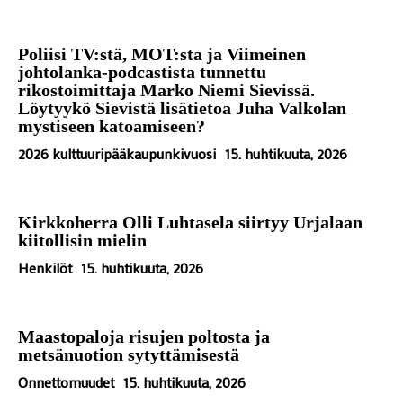
Poliisi TV:stä, MOT:sta ja Viimeinen
johtolanka-podcastista tunnettu
rikostoimittaja Marko Niemi Sievissä.
Löytyykö Sievistä lisätietoa Juha Valkolan
mystiseen katoamiseen?
2026 kulttuuripääkaupunkivuosi
15. huhtikuuta, 2026
Kirkkoherra Olli Luhtasela siirtyy Urjalaan
kiitollisin mielin
Henkilöt
15. huhtikuuta, 2026
Maastopaloja risujen poltosta ja
metsänuotion sytyttämisestä
Onnettomuudet
15. huhtikuuta, 2026