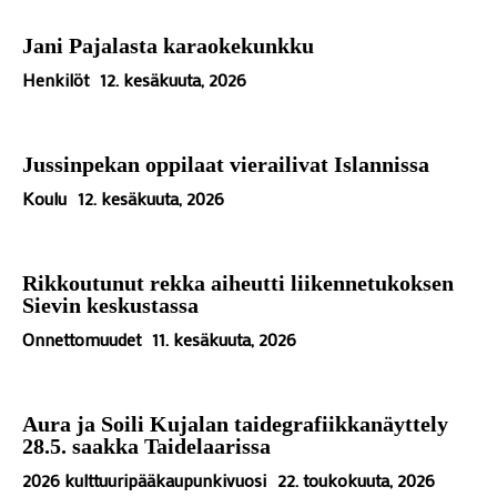
Jani Pajalasta karaokekunkku
Henkilöt
12. kesäkuuta, 2026
Jussinpekan oppilaat vierailivat Islannissa
Koulu
12. kesäkuuta, 2026
Rikkoutunut rekka aiheutti liikennetukoksen
Sievin keskustassa
Onnettomuudet
11. kesäkuuta, 2026
Aura ja Soili Kujalan taidegrafiikkanäyttely
28.5. saakka Taidelaarissa
2026 kulttuuripääkaupunkivuosi
22. toukokuuta, 2026