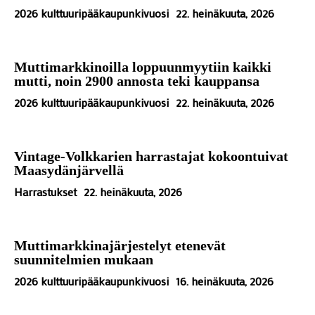
2026 kulttuuripääkaupunkivuosi
22. heinäkuuta, 2026
Muttimarkkinoilla loppuunmyytiin kaikki
mutti, noin 2900 annosta teki kauppansa
2026 kulttuuripääkaupunkivuosi
22. heinäkuuta, 2026
Vintage-Volkkarien harrastajat kokoontuivat
Maasydänjärvellä
Harrastukset
22. heinäkuuta, 2026
Muttimarkkinajärjestelyt etenevät
suunnitelmien mukaan
2026 kulttuuripääkaupunkivuosi
16. heinäkuuta, 2026