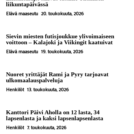
liikuntapäivässä
Elävä maaseutu
20. toukokuuta, 2026
Sievin miesten futisjoukkue ylivoimaiseen
voittoon – Kalajoki ja Viikingit kaatuivat
Elävä maaseutu
19. toukokuuta, 2026
Nuoret yrittäjät Rami ja Pyry tarjoavat
ulkomaalauspalveluja
Henkilöt
13. toukokuuta, 2026
Kanttori Päivi Aholla on 12 lasta, 34
lapsenlasta ja kaksi lapsenlapsenlasta
Henkilöt
7. toukokuuta, 2026