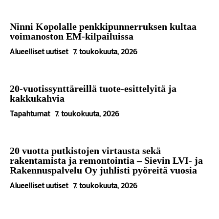
Ninni Kopolalle penkkipunnerruksen kultaa
voimanoston EM-kilpailuissa
Alueelliset uutiset
7. toukokuuta, 2026
20-vuotissynttäreillä tuote-esittelyitä ja
kakkukahvia
Tapahtumat
7. toukokuuta, 2026
20 vuotta putkistojen virtausta sekä
rakentamista ja remontointia – Sievin LVI- ja
Rakennuspalvelu Oy juhlisti pyöreitä vuosia
Alueelliset uutiset
7. toukokuuta, 2026