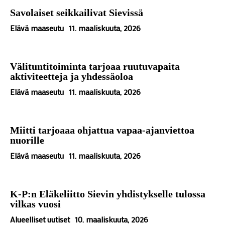
Savolaiset seikkailivat Sievissä
Elävä maaseutu
11. maaliskuuta, 2026
Välituntitoiminta tarjoaa ruutuvapaita
aktiviteetteja ja yhdessäoloa
Elävä maaseutu
11. maaliskuuta, 2026
Miitti tarjoaaa ohjattua vapaa-ajanviettoa
nuorille
Elävä maaseutu
11. maaliskuuta, 2026
K-P:n Eläkeliitto Sievin yhdistykselle tulossa
vilkas vuosi
Alueelliset uutiset
10. maaliskuuta, 2026