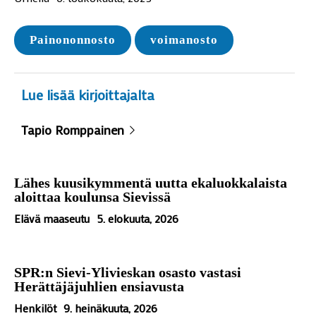
Painononnosto
voimanosto
Lue lisää kirjoittajalta
Tapio Romppainen
Lähes kuusikymmentä uutta ekaluokkalaista
aloittaa koulunsa Sievissä
Elävä maaseutu
5. elokuuta, 2026
SPR:n Sievi-Ylivieskan osasto vastasi
Herättäjäjuhlien ensiavusta
Henkilöt
9. heinäkuuta, 2026