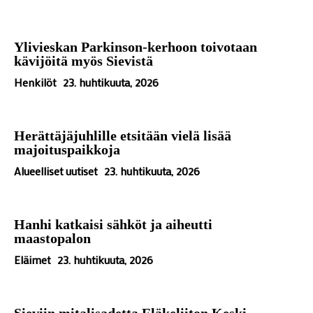
Ylivieskan Parkinson-kerhoon toivotaan
kävijöitä myös Sievistä
Henkilöt
23. huhtikuuta, 2026
Herättäjäjuhlille etsitään vielä lisää
majoituspaikkoja
Alueelliset uutiset
23. huhtikuuta, 2026
Hanhi katkaisi sähköt ja aiheutti
maastopalon
Eläimet
23. huhtikuuta, 2026
Sieviin mitalisadetta Eläkeliiton Keski-