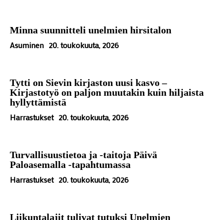
Minna suunnitteli unelmien hirsitalon
Asuminen
20. toukokuuta, 2026
Tytti on Sievin kirjaston uusi kasvo –
Kirjastotyö on paljon muutakin kuin hiljaista
hyllyttämistä
Harrastukset
20. toukokuuta, 2026
Turvallisuustietoa ja -taitoja Päivä
Paloasemalla -tapahtumassa
Harrastukset
20. toukokuuta, 2026
Liikuntalajit tulivat tutuksi Unelmien