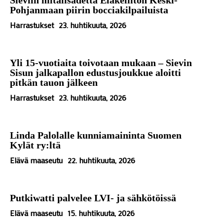
Pohjanmaan piirin bocciakilpailuista
Harrastukset
23. huhtikuuta, 2026
Yli 15-vuotiaita toivotaan mukaan – Sievin
Sisun jalkapallon edustusjoukkue aloitti
pitkän tauon jälkeen
Harrastukset
23. huhtikuuta, 2026
Linda Palolalle kunniamaininta Suomen
Kylät ry:ltä
Elävä maaseutu
22. huhtikuuta, 2026
Putkiwatti palvelee LVI- ja sähkötöissä
Elävä maaseutu
15. huhtikuuta, 2026