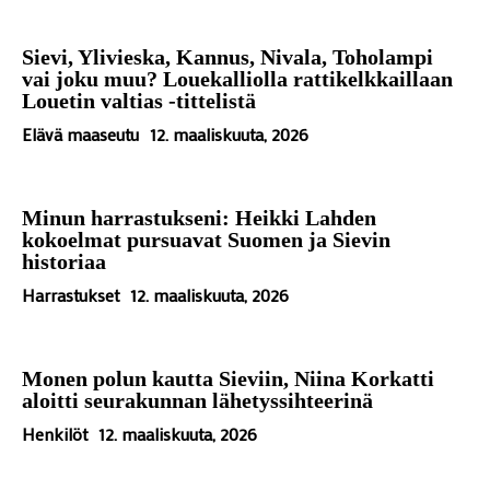
Sievi, Ylivieska, Kannus, Nivala, Toholampi
vai joku muu? Louekalliolla rattikelkkaillaan
Louetin valtias -tittelistä
Elävä maaseutu
12. maaliskuuta, 2026
Minun harrastukseni: Heikki Lahden
kokoelmat pursuavat Suomen ja Sievin
historiaa
Harrastukset
12. maaliskuuta, 2026
Monen polun kautta Sieviin, Niina Korkatti
aloitti seurakunnan lähetyssihteerinä
Henkilöt
12. maaliskuuta, 2026