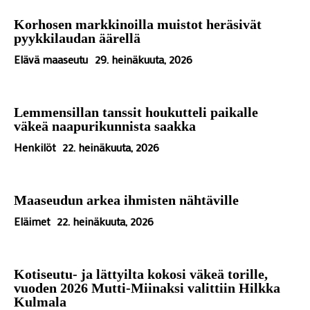
Korhosen markkinoilla muistot heräsivät
pyykkilaudan äärellä
Elävä maaseutu
29. heinäkuuta, 2026
Lemmensillan tanssit houkutteli paikalle
väkeä naapurikunnista saakka
Henkilöt
22. heinäkuuta, 2026
Maaseudun arkea ihmisten nähtäville
Eläimet
22. heinäkuuta, 2026
Kotiseutu- ja lättyilta kokosi väkeä torille,
vuoden 2026 Mutti-Miinaksi valittiin Hilkka
Kulmala