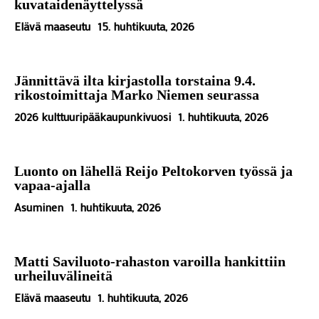
kuvataidenäyttelyssä
Elävä maaseutu
15. huhtikuuta, 2026
Jännittävä ilta kirjastolla torstaina 9.4.
rikostoimittaja Marko Niemen seurassa
2026 kulttuuripääkaupunkivuosi
1. huhtikuuta, 2026
Luonto on lähellä Reijo Peltokorven työssä ja
vapaa-ajalla
Asuminen
1. huhtikuuta, 2026
Matti Saviluoto-rahaston varoilla hankittiin
urheiluvälineitä
Elävä maaseutu
1. huhtikuuta, 2026