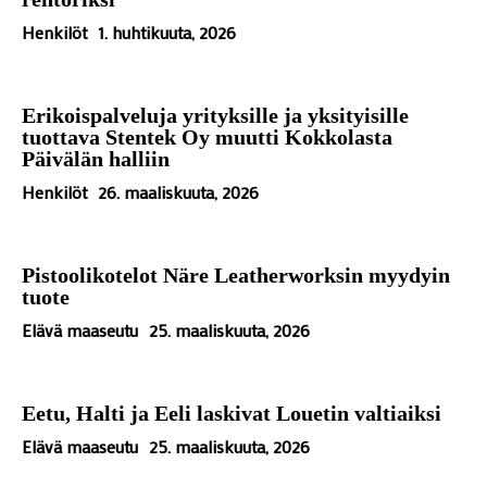
Henkilöt
1. huhtikuuta, 2026
Erikoispalveluja yrityksille ja yksityisille
tuottava Stentek Oy muutti Kokkolasta
Päivälän halliin
Henkilöt
26. maaliskuuta, 2026
Pistoolikotelot Näre Leatherworksin myydyin
tuote
Elävä maaseutu
25. maaliskuuta, 2026
Eetu, Halti ja Eeli laskivat Louetin valtiaiksi
Elävä maaseutu
25. maaliskuuta, 2026