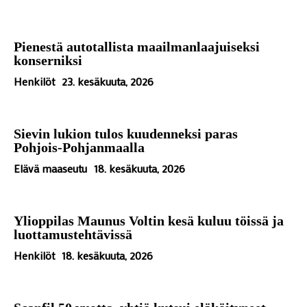
Pienestä autotallista maailmanlaajuiseksi
konserniksi
Henkilöt
23. kesäkuuta, 2026
Sievin lukion tulos kuudenneksi paras
Pohjois-Pohjanmaalla
Elävä maaseutu
18. kesäkuuta, 2026
Ylioppilas Maunus Voltin kesä kuluu töissä ja
luottamustehtävissä
Henkilöt
18. kesäkuuta, 2026