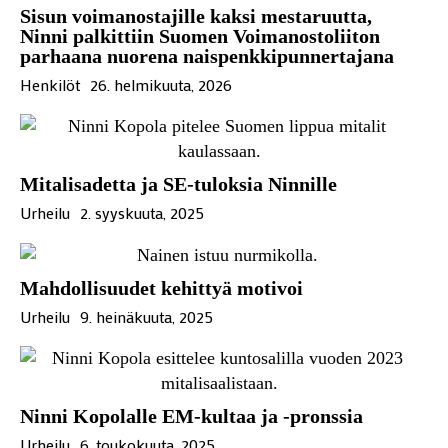
Sisun voimanostajille kaksi mestaruutta,
Ninni palkittiin Suomen Voimanostoliiton
parhaana nuorena naispenkkipunnertajana
Henkilöt
26. helmikuuta, 2026
Mitalisadetta ja SE-tuloksia Ninnille
Urheilu
2. syyskuuta, 2025
Mahdollisuudet kehittyä motivoi
Urheilu
9. heinäkuuta, 2025
Ninni Kopolalle EM-kultaa ja -pronssia
Urheilu
6. toukokuuta, 2025