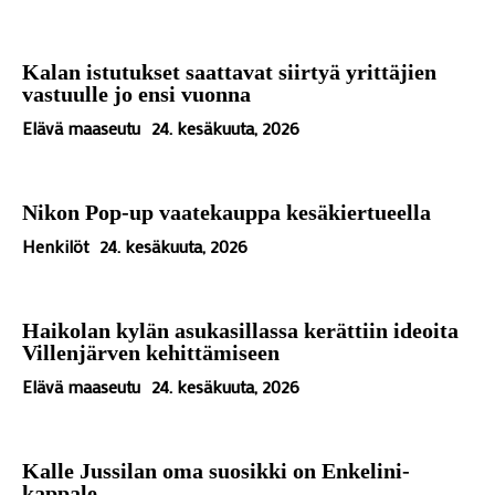
Kalan istutukset saattavat siirtyä yrittäjien
vastuulle jo ensi vuonna
Elävä maaseutu
24. kesäkuuta, 2026
Nikon Pop-up vaatekauppa kesäkiertueella
Henkilöt
24. kesäkuuta, 2026
Haikolan kylän asukasillassa kerättiin ideoita
Villenjärven kehittämiseen
Elävä maaseutu
24. kesäkuuta, 2026
Kalle Jussilan oma suosikki on Enkelini-
kappale