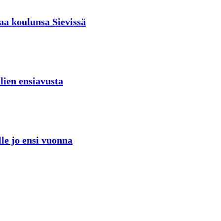
aa koulunsa Sievissä
lien ensiavusta
lle jo ensi vuonna