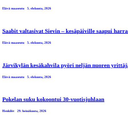
Elävä maaseutu
5. elokuuta, 2026
Saabit valtasivat Sievin – kesäpäiville saapui har
Elävä maaseutu
5. elokuuta, 2026
Järvikylän kesäkahvila pyöri neljän nuoren yrittä
Elävä maaseutu
5. elokuuta, 2026
Pokelan suku kokoontui 30-vuotisjuhlaan
Henkilöt
29. heinäkuuta, 2026