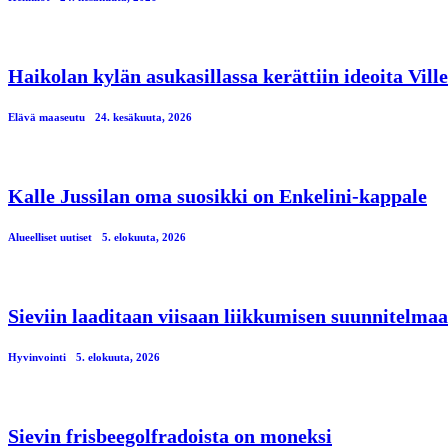
Haikolan kylän asukasillassa kerättiin ideoita Vil
Elävä maaseutu
24. kesäkuuta, 2026
Kalle Jussilan oma suosikki on Enkelini-kappale
Alueelliset uutiset
5. elokuuta, 2026
Sieviin laaditaan viisaan liikkumisen suunnitelmaa
Hyvinvointi
5. elokuuta, 2026
Sievin frisbeegolfradoista on moneksi