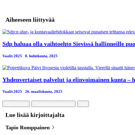
Aiheeseen liittyvää
Sdp haluaa olla vaihtoehto Sievissä hallinneille puo
Vaalit 2025
8. huhtikuuta, 2025
Yhdenvertaiset palvelut ja elinvoimainen kunta – 
Vaalit 2025
26. maaliskuuta, 2025
Päivi Iivonen
Puoluekokousedustaja
Sdp
Lue lisää kirjoittajalta
Tapio Romppainen