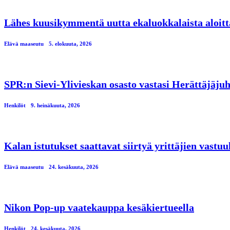
Lähes kuusikymmentä uutta ekaluokkalaista aloitt
Elävä maaseutu
5. elokuuta, 2026
SPR:n Sievi-Ylivieskan osasto vastasi Herättäjäjuh
Henkilöt
9. heinäkuuta, 2026
Kalan istutukset saattavat siirtyä yrittäjien vastuu
Elävä maaseutu
24. kesäkuuta, 2026
Nikon Pop-up vaatekauppa kesäkiertueella
Henkilöt
24. kesäkuuta, 2026