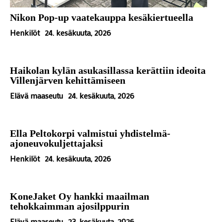
Nikon Pop-up vaatekauppa kesäkiertueella
Henkilöt
24. kesäkuuta, 2026
Haikolan kylän asukasillassa kerättiin ideoita
Villenjärven kehittämiseen
Elävä maaseutu
24. kesäkuuta, 2026
Ella Peltokorpi valmistui yhdistelmä-
ajoneuvokuljettajaksi
Henkilöt
24. kesäkuuta, 2026
KoneJaket Oy hankki maailman
tehokkaimman ajosilppurin
Elävä maaseutu
23. kesäkuuta, 2026