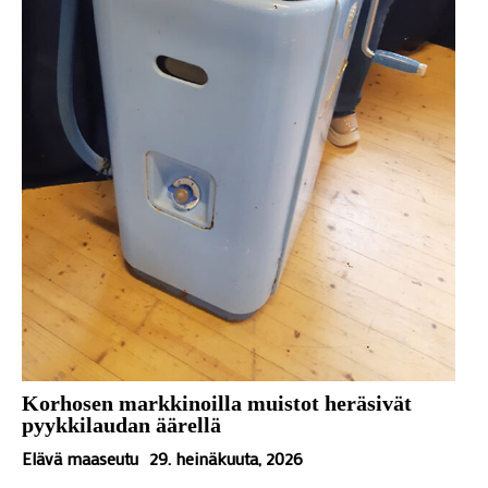
Korhosen markkinoilla muistot heräsivät
pyykkilaudan äärellä
Elävä maaseutu
29. heinäkuuta, 2026