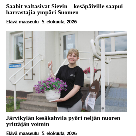
Saabit valtasivat Sievin – kesäpäiville saapui
harrastajia ympäri Suomen
Elävä maaseutu
5. elokuuta, 2026
Järvikylän kesäkahvila pyöri neljän nuoren
yrittäjän voimin
Elävä maaseutu
5. elokuuta, 2026