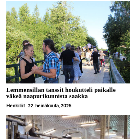
Lemmensillan tanssit houkutteli paikalle
väkeä naapurikunnista saakka
Henkilöt
22. heinäkuuta, 2026