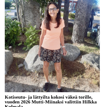
Kotiseutu- ja lättyilta kokosi väkeä torille,
vuoden 2026 Mutti-Miinaksi valittiin Hilkka
Kulmala