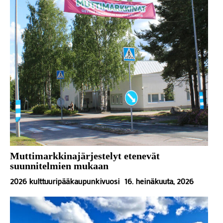
Muttimarkkinajärjestelyt etenevät
suunnitelmien mukaan
2026 kulttuuripääkaupunkivuosi
16. heinäkuuta, 2026