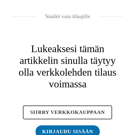
Sisältö vain tilaajille
Lukeaksesi tämän
artikkelin sinulla täytyy
olla verkkolehden tilaus
voimassa
SIIRRY VERKKOKAUPPAAN
KIRJAUDU SISÄÄN