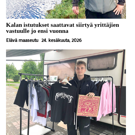
Kalan istutukset saattavat siirtyä yrittäjien
vastuulle jo ensi vuonna
Elävä maaseutu
24. kesäkuuta, 2026