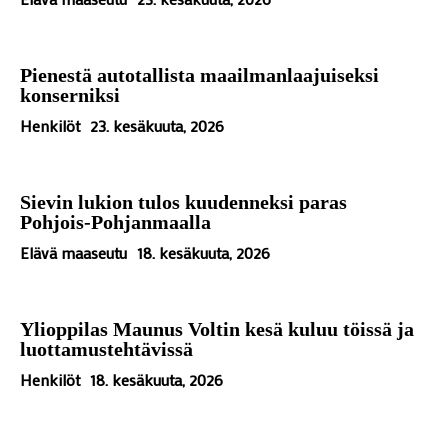
Pienestä autotallista maailmanlaajuiseksi
konserniksi
Henkilöt
23. kesäkuuta, 2026
Sievin lukion tulos kuudenneksi paras
Pohjois-Pohjanmaalla
Elävä maaseutu
18. kesäkuuta, 2026
Ylioppilas Maunus Voltin kesä kuluu töissä ja
luottamustehtävissä
Henkilöt
18. kesäkuuta, 2026