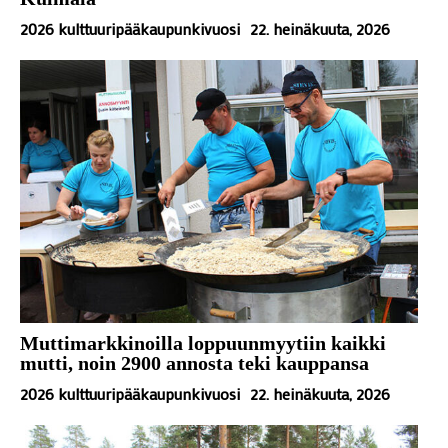
2026 kulttuuripääkaupunkivuosi
22. heinäkuuta, 2026
Muttimarkkinoilla loppuunmyytiin kaikki
mutti, noin 2900 annosta teki kauppansa
2026 kulttuuripääkaupunkivuosi
22. heinäkuuta, 2026