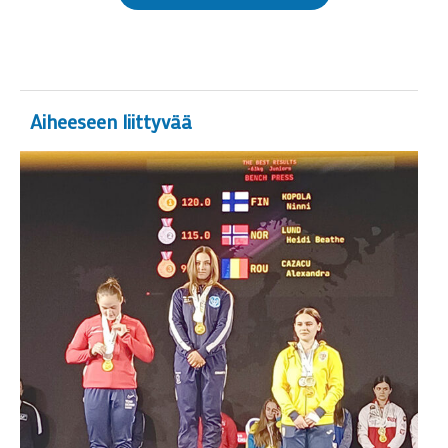
Aiheeseen liittyvää