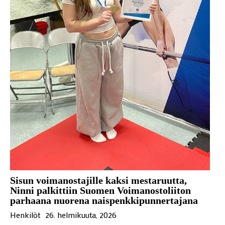
Sisun voimanostajille kaksi mestaruutta,
Ninni palkittiin Suomen Voimanostoliiton
parhaana nuorena naispenkkipunnertajana
Henkilöt
26. helmikuuta, 2026