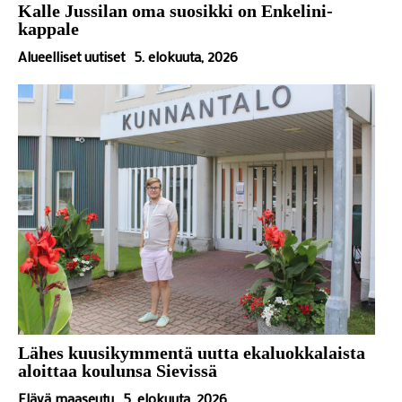
Kalle Jussilan oma suosikki on Enkelini-
kappale
Alueelliset uutiset
5. elokuuta, 2026
Lähes kuusikymmentä uutta ekaluokkalaista
aloittaa koulunsa Sievissä
Elävä maaseutu
5. elokuuta, 2026