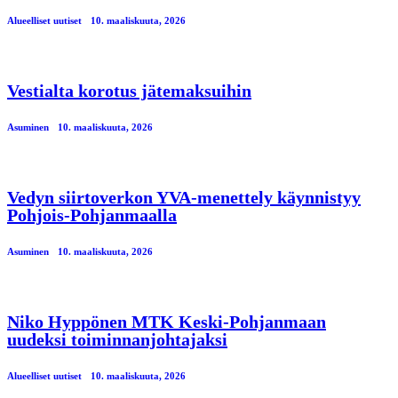
Alueelliset uutiset
10. maaliskuuta, 2026
Vestialta korotus jätemaksuihin
Asuminen
10. maaliskuuta, 2026
Vedyn siirtoverkon YVA-menettely käynnistyy
Pohjois-Pohjanmaalla
Asuminen
10. maaliskuuta, 2026
Niko Hyppönen MTK Keski-Pohjanmaan
uudeksi toiminnanjohtajaksi
Alueelliset uutiset
10. maaliskuuta, 2026