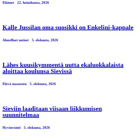
Eläimet
22. heinäkuuta, 2026
Kalle Jussilan oma suosikki on Enkelini-kappale
Alueelliset uutiset
5. elokuuta, 2026
Lähes kuusikymmentä uutta ekaluokkalaista
aloittaa koulunsa Sievissä
Elävä maaseutu
5. elokuuta, 2026
Sieviin laaditaan viisaan liikkumisen
suunnitelmaa
Hyvinvointi
5. elokuuta, 2026