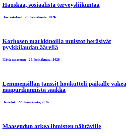
Hauskaa, sosiaalista terveysliikuntaa
Harrastukset
29. heinäkuuta, 2026
Korhosen markkinoilla muistot heräsivät
pyykkilaudan äärellä
Elävä maaseutu
29. heinäkuuta, 2026
Lemmensillan tanssit houkutteli paikalle väkeä
naapurikunnista saakka
Henkilöt
22. heinäkuuta, 2026
Maaseudun arkea ihmisten nähtäville