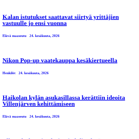
Kalan istutukset saattavat siirtyä yrittäjien
vastuulle jo ensi vuonna
Elävä maaseutu
24. kesäkuuta, 2026
Nikon Pop-up vaatekauppa kesäkiertueella
Henkilöt
24. kesäkuuta, 2026
Haikolan kylän asukasillassa kerättiin ideoita
Villenjärven kehittämiseen
Elävä maaseutu
24. kesäkuuta, 2026