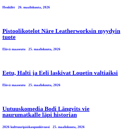
Henkilöt
26. maaliskuuta, 2026
Pistoolikotelot Näre Leatherworksin myydyin
tuote
Elävä maaseutu
25. maaliskuuta, 2026
Eetu, Halti ja Eeli laskivat Louetin valtiaiksi
Elävä maaseutu
25. maaliskuuta, 2026
Uutuuskomedia Bodi Längvits vie
naurumatkalle läpi historian
2026 kulttuuripääkaupunkivuosi
25. maaliskuuta, 2026