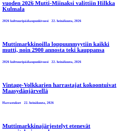
vuoden 2026 Mutti-Miinaksi valittiin Hilkka
Kulmala
2026 kulttuuripääkaupunkivuosi
22. heinäkuuta, 2026
Muttimarkkinoilla loppuunmyytiin kaikki
mutti, noin 2900 annosta teki kauppansa
2026 kulttuuripääkaupunkivuosi
22. heinäkuuta, 2026
Vintage-Volkkarien harrastajat kokoontuivat
Maasydänjärvellä
Harrastukset
22. heinäkuuta, 2026
Muttimarkkinajärjestelyt etenevät