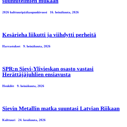
suunnitelmien mukaan
2026 kulttuuripääkaupunkivuosi
16. heinäkuuta, 2026
Kesärieha liikutti ja viihdytti perheitä
Harrastukset
9. heinäkuuta, 2026
SPR:n Sievi-Ylivieskan osasto vastasi
Herättäjäjuhlien ensiavusta
Henkilöt
9. heinäkuuta, 2026
Sievin Metallin matka suuntasi Latvian Riikaan
Kulttuuri
24. kesäkuuta, 2026