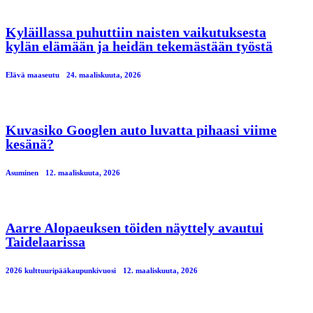
Kyläillassa puhuttiin naisten vaikutuksesta
kylän elämään ja heidän tekemästään työstä
Elävä maaseutu
24. maaliskuuta, 2026
Kuvasiko Googlen auto luvatta pihaasi viime
kesänä?
Asuminen
12. maaliskuuta, 2026
Aarre Alopaeuksen töiden näyttely avautui
Taidelaarissa
2026 kulttuuripääkaupunkivuosi
12. maaliskuuta, 2026