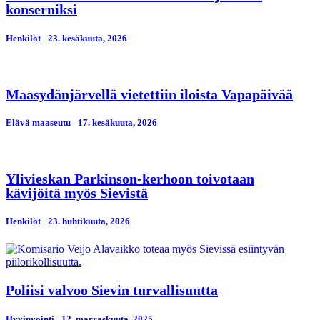
konserniksi
Henkilöt
23. kesäkuuta, 2026
Maasydänjärvellä vietettiin iloista Vapapäivää
Elävä maaseutu
17. kesäkuuta, 2026
Ylivieskan Parkinson-kerhoon toivotaan
kävijöitä myös Sievistä
Henkilöt
23. huhtikuuta, 2026
Poliisi valvoo Sievin turvallisuutta
Hyvinvointi
12. marraskuuta, 2025