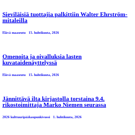
Sieviläisiä tuottajia palkittiin Walter Ehrström-
mitaleilla
Elävä maaseutu
15. huhtikuuta, 2026
Omenoita ja oivalluksia lasten
kuvataidenäyttelyssä
Elävä maaseutu
15. huhtikuuta, 2026
Jännittävä ilta kirjastolla torstaina 9.4.
rikostoimittaja Marko Niemen seurassa
2026 kulttuuripääkaupunkivuosi
1. huhtikuuta, 2026