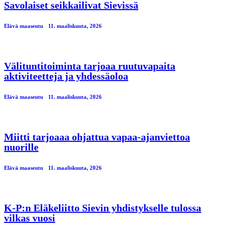
Savolaiset seikkailivat Sievissä
Elävä maaseutu
11. maaliskuuta, 2026
Välituntitoiminta tarjoaa ruutuvapaita
aktiviteetteja ja yhdessäoloa
Elävä maaseutu
11. maaliskuuta, 2026
Miitti tarjoaaa ohjattua vapaa-ajanviettoa
nuorille
Elävä maaseutu
11. maaliskuuta, 2026
K-P:n Eläkeliitto Sievin yhdistykselle tulossa
vilkas vuosi