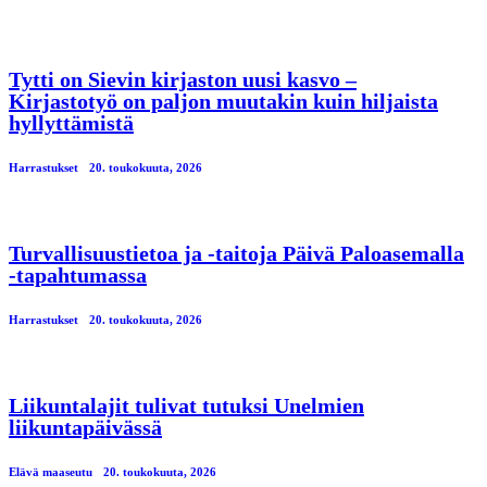
Tytti on Sievin kirjaston uusi kasvo –
Kirjastotyö on paljon muutakin kuin hiljaista
hyllyttämistä
Harrastukset
20. toukokuuta, 2026
Turvallisuustietoa ja -taitoja Päivä Paloasemalla
-tapahtumassa
Harrastukset
20. toukokuuta, 2026
Liikuntalajit tulivat tutuksi Unelmien
liikuntapäivässä
Elävä maaseutu
20. toukokuuta, 2026