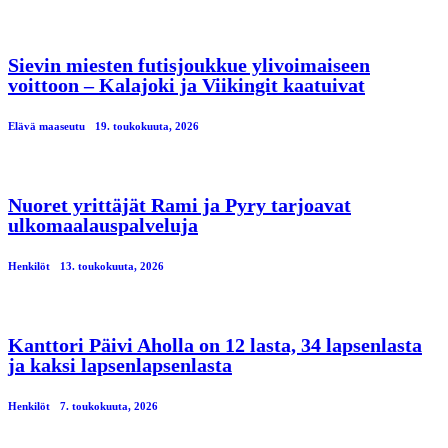
Sievin miesten futisjoukkue ylivoimaiseen
voittoon – Kalajoki ja Viikingit kaatuivat
Elävä maaseutu
19. toukokuuta, 2026
Nuoret yrittäjät Rami ja Pyry tarjoavat
ulkomaalauspalveluja
Henkilöt
13. toukokuuta, 2026
Kanttori Päivi Aholla on 12 lasta, 34 lapsenlasta
ja kaksi lapsenlapsenlasta
Henkilöt
7. toukokuuta, 2026