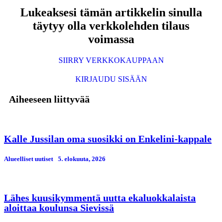
Lukeaksesi tämän artikkelin sinulla
täytyy olla verkkolehden tilaus
voimassa
SIIRRY VERKKOKAUPPAAN
KIRJAUDU SISÄÄN
Aiheeseen liittyvää
Kalle Jussilan oma suosikki on Enkelini-kappale
Alueelliset uutiset
5. elokuuta, 2026
Lähes kuusikymmentä uutta ekaluokkalaista
aloittaa koulunsa Sievissä