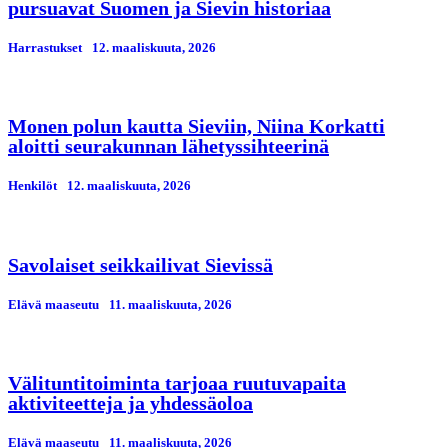
pursuavat Suomen ja Sievin historiaa
Harrastukset
12. maaliskuuta, 2026
Monen polun kautta Sieviin, Niina Korkatti
aloitti seurakunnan lähetyssihteerinä
Henkilöt
12. maaliskuuta, 2026
Savolaiset seikkailivat Sievissä
Elävä maaseutu
11. maaliskuuta, 2026
Välituntitoiminta tarjoaa ruutuvapaita
aktiviteetteja ja yhdessäoloa
Elävä maaseutu
11. maaliskuuta, 2026