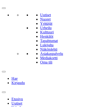
Uutiset
Nuoret
Yrittäjät
Urheilu
Kulttuuri
Henkilöt
Tapahtumat
Lukijalta
Näköislehti
Asiakaspalvelu
Mediakortti
Oma tili
Hae
Kirjaudu
Etusivu
Uutiset