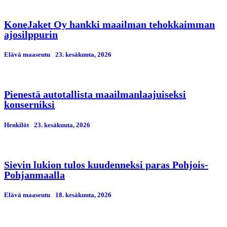
KoneJaket Oy hankki maailman tehokkaimman
ajosilppurin
Elävä maaseutu
23. kesäkuuta, 2026
Pienestä autotallista maailmanlaajuiseksi
konserniksi
Henkilöt
23. kesäkuuta, 2026
Sievin lukion tulos kuudenneksi paras Pohjois-
Pohjanmaalla
Elävä maaseutu
18. kesäkuuta, 2026