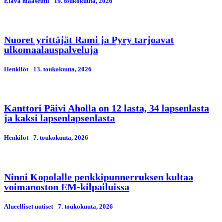
Elävä maaseutu
19. toukokuuta, 2026
Nuoret yrittäjät Rami ja Pyry tarjoavat
ulkomaalauspalveluja
Henkilöt
13. toukokuuta, 2026
Kanttori Päivi Aholla on 12 lasta, 34 lapsenlasta
ja kaksi lapsenlapsenlasta
Henkilöt
7. toukokuuta, 2026
Ninni Kopolalle penkkipunnerruksen kultaa
voimanoston EM-kilpailuissa
Alueelliset uutiset
7. toukokuuta, 2026