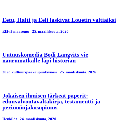
Eetu, Halti ja Eeli laskivat Louetin valtiaiksi
Elävä maaseutu
25. maaliskuuta, 2026
Uutuuskomedia Bodi Längvits vie
naurumatkalle läpi historian
2026 kulttuuripääkaupunkivuosi
25. maaliskuuta, 2026
Jokaisen ihmisen tärkeät paperit:
edunvalvontavaltakirja, testamentti ja
perinnönjakosopimus
Henkilöt
24. maaliskuuta, 2026