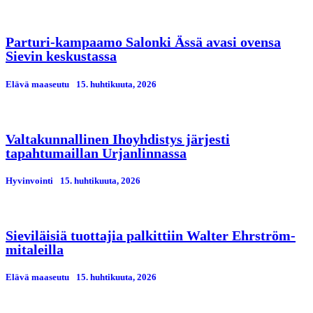
Parturi-kampaamo Salonki Ässä avasi ovensa
Sievin keskustassa
Elävä maaseutu
15. huhtikuuta, 2026
Valtakunnallinen Ihoyhdistys järjesti
tapahtumaillan Urjanlinnassa
Hyvinvointi
15. huhtikuuta, 2026
Sieviläisiä tuottajia palkittiin Walter Ehrström-
mitaleilla
Elävä maaseutu
15. huhtikuuta, 2026