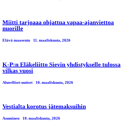
Miitti tarjoaaa ohjattua vapaa-ajanviettoa
nuorille
Elävä maaseutu
11. maaliskuuta, 2026
K-P:n Eläkeliitto Sievin yhdistykselle tulossa
vilkas vuosi
Alueelliset uutiset
10. maaliskuuta, 2026
Vestialta korotus jätemaksuihin
Asuminen
10. maaliskuuta, 2026