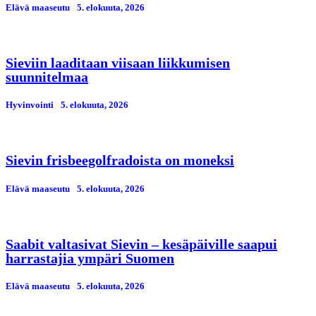
Elävä maaseutu
5. elokuuta, 2026
Sieviin laaditaan viisaan liikkumisen
suunnitelmaa
Hyvinvointi
5. elokuuta, 2026
Sievin frisbeegolfradoista on moneksi
Elävä maaseutu
5. elokuuta, 2026
Saabit valtasivat Sievin – kesäpäiville saapui
harrastajia ympäri Suomen
Elävä maaseutu
5. elokuuta, 2026