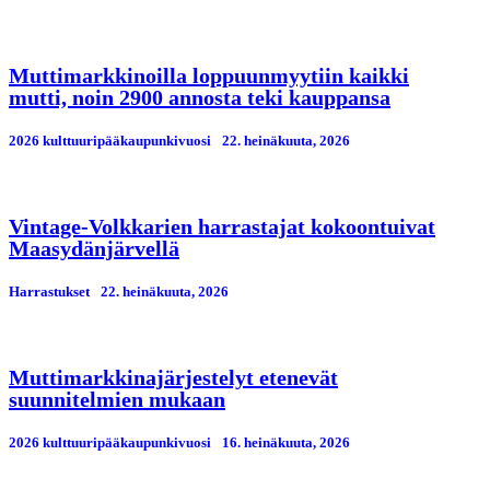
Muttimarkkinoilla loppuunmyytiin kaikki
mutti, noin 2900 annosta teki kauppansa
2026 kulttuuripääkaupunkivuosi
22. heinäkuuta, 2026
Vintage-Volkkarien harrastajat kokoontuivat
Maasydänjärvellä
Harrastukset
22. heinäkuuta, 2026
Muttimarkkinajärjestelyt etenevät
suunnitelmien mukaan
2026 kulttuuripääkaupunkivuosi
16. heinäkuuta, 2026