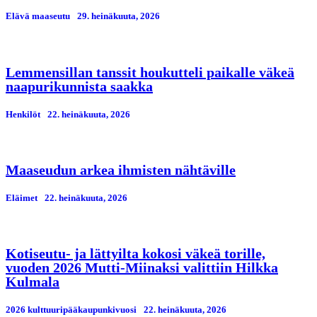
Elävä maaseutu
29. heinäkuuta, 2026
Lemmensillan tanssit houkutteli paikalle väkeä
naapurikunnista saakka
Henkilöt
22. heinäkuuta, 2026
Maaseudun arkea ihmisten nähtäville
Eläimet
22. heinäkuuta, 2026
Kotiseutu- ja lättyilta kokosi väkeä torille,
vuoden 2026 Mutti-Miinaksi valittiin Hilkka
Kulmala
2026 kulttuuripääkaupunkivuosi
22. heinäkuuta, 2026