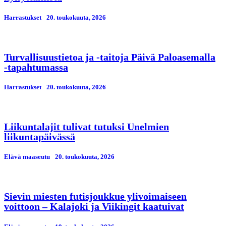
Harrastukset
20. toukokuuta, 2026
Turvallisuustietoa ja -taitoja Päivä Paloasemalla
-tapahtumassa
Harrastukset
20. toukokuuta, 2026
Liikuntalajit tulivat tutuksi Unelmien
liikuntapäivässä
Elävä maaseutu
20. toukokuuta, 2026
Sievin miesten futisjoukkue ylivoimaiseen
voittoon – Kalajoki ja Viikingit kaatuivat