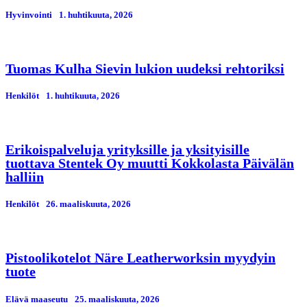
Hyvinvointi
1. huhtikuuta, 2026
Tuomas Kulha Sievin lukion uudeksi rehtoriksi
Henkilöt
1. huhtikuuta, 2026
Erikoispalveluja yrityksille ja yksityisille
tuottava Stentek Oy muutti Kokkolasta Päivälän
halliin
Henkilöt
26. maaliskuuta, 2026
Pistoolikotelot Näre Leatherworksin myydyin
tuote
Elävä maaseutu
25. maaliskuuta, 2026