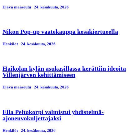
Elävä maaseutu
24. kesäkuuta, 2026
Nikon Pop-up vaatekauppa kesäkiertueella
Henkilöt
24. kesäkuuta, 2026
Haikolan kylän asukasillassa kerättiin ideoita
Villenjärven kehittämiseen
Elävä maaseutu
24. kesäkuuta, 2026
Ella Peltokorpi valmistui yhdistelmä-
ajoneuvokuljettajaksi
Henkilöt
24. kesäkuuta, 2026