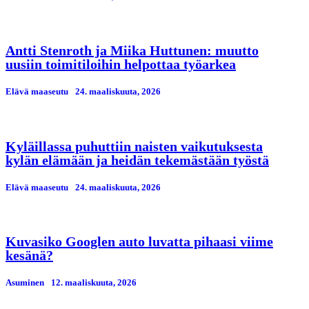
Antti Stenroth ja Miika Huttunen: muutto
uusiin toimitiloihin helpottaa työarkea
Elävä maaseutu
24. maaliskuuta, 2026
Kyläillassa puhuttiin naisten vaikutuksesta
kylän elämään ja heidän tekemästään työstä
Elävä maaseutu
24. maaliskuuta, 2026
Kuvasiko Googlen auto luvatta pihaasi viime
kesänä?
Asuminen
12. maaliskuuta, 2026