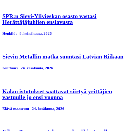
SPR:n Sievi-Ylivieskan osasto vastasi
Herättäjäjuhlien ensiavusta
Henkilöt
9. heinäkuuta, 2026
Sievin Metallin matka suuntasi Latvian Riikaan
Kulttuuri
24. kesäkuuta, 2026
Kalan istutukset saattavat siirtyä yrittäjien
vastuulle jo ensi vuonna
Elävä maaseutu
24. kesäkuuta, 2026