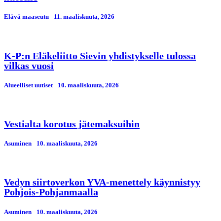
Elävä maaseutu
11. maaliskuuta, 2026
K-P:n Eläkeliitto Sievin yhdistykselle tulossa
vilkas vuosi
Alueelliset uutiset
10. maaliskuuta, 2026
Vestialta korotus jätemaksuihin
Asuminen
10. maaliskuuta, 2026
Vedyn siirtoverkon YVA-menettely käynnistyy
Pohjois-Pohjanmaalla
Asuminen
10. maaliskuuta, 2026