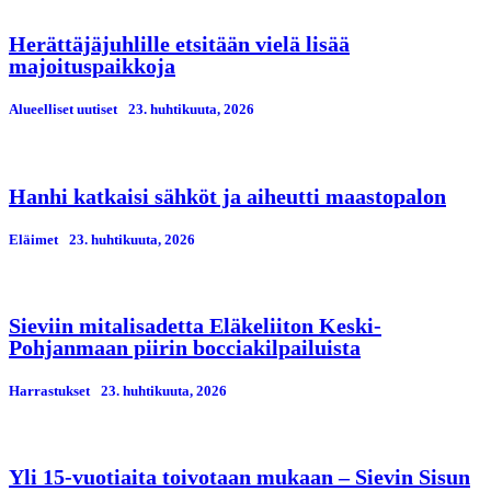
Herättäjäjuhlille etsitään vielä lisää
majoituspaikkoja
Alueelliset uutiset
23. huhtikuuta, 2026
Hanhi katkaisi sähköt ja aiheutti maastopalon
Eläimet
23. huhtikuuta, 2026
Sieviin mitalisadetta Eläkeliiton Keski-
Pohjanmaan piirin bocciakilpailuista
Harrastukset
23. huhtikuuta, 2026
Yli 15-vuotiaita toivotaan mukaan – Sievin Sisun