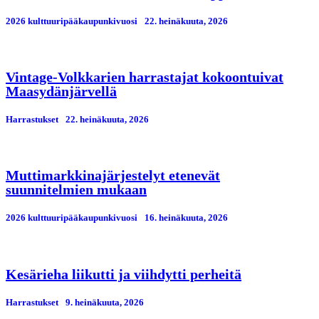
2026 kulttuuripääkaupunkivuosi
22. heinäkuuta, 2026
Vintage-Volkkarien harrastajat kokoontuivat
Maasydänjärvellä
Harrastukset
22. heinäkuuta, 2026
Muttimarkkinajärjestelyt etenevät
suunnitelmien mukaan
2026 kulttuuripääkaupunkivuosi
16. heinäkuuta, 2026
Kesärieha liikutti ja viihdytti perheitä
Harrastukset
9. heinäkuuta, 2026