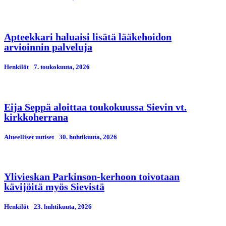
Apteekkari haluaisi lisätä lääkehoidon
arvioinnin palveluja
Henkilöt
7. toukokuuta, 2026
Eija Seppä aloittaa toukokuussa Sievin vt.
kirkkoherrana
Alueelliset uutiset
30. huhtikuuta, 2026
Ylivieskan Parkinson-kerhoon toivotaan
kävijöitä myös Sievistä
Henkilöt
23. huhtikuuta, 2026