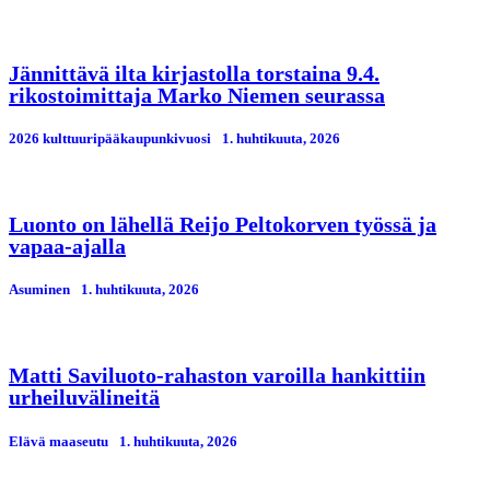
Jännittävä ilta kirjastolla torstaina 9.4.
rikostoimittaja Marko Niemen seurassa
2026 kulttuuripääkaupunkivuosi
1. huhtikuuta, 2026
Luonto on lähellä Reijo Peltokorven työssä ja
vapaa-ajalla
Asuminen
1. huhtikuuta, 2026
Matti Saviluoto-rahaston varoilla hankittiin
urheiluvälineitä
Elävä maaseutu
1. huhtikuuta, 2026