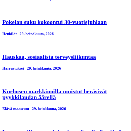
Pokelan suku kokoontui 30-vuotisjuhlaan
Henkilöt
29. heinäkuuta, 2026
Hauskaa, sosiaalista terveysliikuntaa
Harrastukset
29. heinäkuuta, 2026
Korhosen markkinoilla muistot heräsivät
pyykkilaudan äärellä
Elävä maaseutu
29. heinäkuuta, 2026