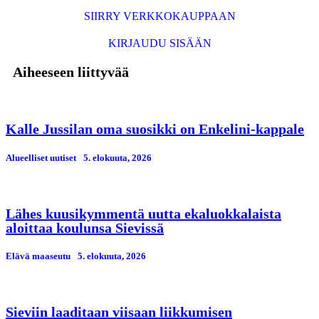
SIIRRY VERKKOKAUPPAAN
KIRJAUDU SISÄÄN
Aiheeseen liittyvää
Kalle Jussilan oma suosikki on Enkelini-kappale
Alueelliset uutiset
5. elokuuta, 2026
Lähes kuusikymmentä uutta ekaluokkalaista
aloittaa koulunsa Sievissä
Elävä maaseutu
5. elokuuta, 2026
Sieviin laaditaan viisaan liikkumisen