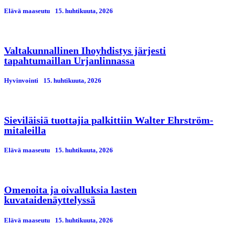
Elävä maaseutu
15. huhtikuuta, 2026
Valtakunnallinen Ihoyhdistys järjesti
tapahtumaillan Urjanlinnassa
Hyvinvointi
15. huhtikuuta, 2026
Sieviläisiä tuottajia palkittiin Walter Ehrström-
mitaleilla
Elävä maaseutu
15. huhtikuuta, 2026
Omenoita ja oivalluksia lasten
kuvataidenäyttelyssä
Elävä maaseutu
15. huhtikuuta, 2026