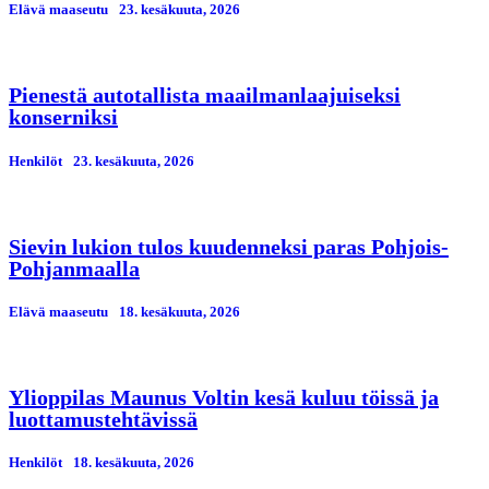
Elävä maaseutu
23. kesäkuuta, 2026
Pienestä autotallista maailmanlaajuiseksi
konserniksi
Henkilöt
23. kesäkuuta, 2026
Sievin lukion tulos kuudenneksi paras Pohjois-
Pohjanmaalla
Elävä maaseutu
18. kesäkuuta, 2026
Ylioppilas Maunus Voltin kesä kuluu töissä ja
luottamustehtävissä
Henkilöt
18. kesäkuuta, 2026