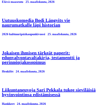
Elävä maaseutu
25. maaliskuuta, 2026
Uutuuskomedia Bodi Längvits vie
naurumatkalle läpi historian
2026 kulttuuripääkaupunkivuosi
25. maaliskuuta, 2026
Jokaisen ihmisen tärkeät paperit:
edunvalvontavaltakirja, testamentti ja
perinnönjakosopimus
Henkilöt
24. maaliskuuta, 2026
Liikuntaneuvoja Sari Pekkala tukee sieviläisiä
hyvinvointinsa edistämisessä
Hankkeet
24. maaliskuuta, 2026