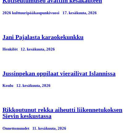
Kotiseutumuseo avattiin kesäkauteen
2026 kulttuuripääkaupunkivuosi
17. kesäkuuta, 2026
Jani Pajalasta karaokekunkku
Henkilöt
12. kesäkuuta, 2026
Jussinpekan oppilaat vierailivat Islannissa
Koulu
12. kesäkuuta, 2026
Rikkoutunut rekka aiheutti liikennetukoksen
Sievin keskustassa
Onnettomuudet
11. kesäkuuta, 2026