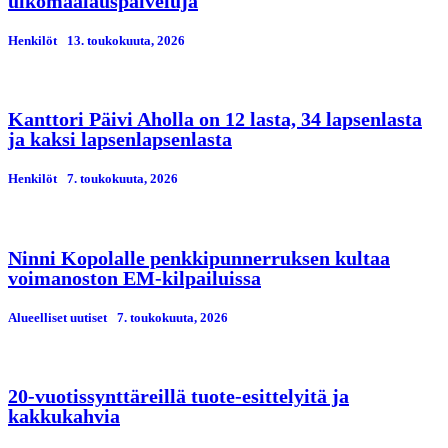
ulkomaalauspalveluja
Henkilöt
13. toukokuuta, 2026
Kanttori Päivi Aholla on 12 lasta, 34 lapsenlasta
ja kaksi lapsenlapsenlasta
Henkilöt
7. toukokuuta, 2026
Ninni Kopolalle penkkipunnerruksen kultaa
voimanoston EM-kilpailuissa
Alueelliset uutiset
7. toukokuuta, 2026
20-vuotissynttäreillä tuote-esittelyitä ja
kakkukahvia