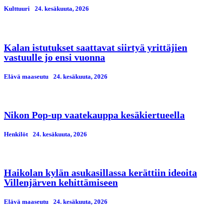
Kulttuuri
24. kesäkuuta, 2026
Kalan istutukset saattavat siirtyä yrittäjien
vastuulle jo ensi vuonna
Elävä maaseutu
24. kesäkuuta, 2026
Nikon Pop-up vaatekauppa kesäkiertueella
Henkilöt
24. kesäkuuta, 2026
Haikolan kylän asukasillassa kerättiin ideoita
Villenjärven kehittämiseen
Elävä maaseutu
24. kesäkuuta, 2026