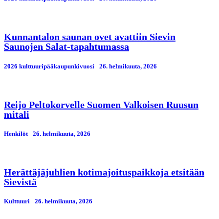
Kunnantalon saunan ovet avattiin Sievin
Saunojen Salat-tapahtumassa
2026 kulttuuripääkaupunkivuosi
26. helmikuuta, 2026
Reijo Peltokorvelle Suomen Valkoisen Ruusun
mitali
Henkilöt
26. helmikuuta, 2026
Herättäjäjuhlien kotimajoituspaikkoja etsitään
Sievistä
Kulttuuri
26. helmikuuta, 2026