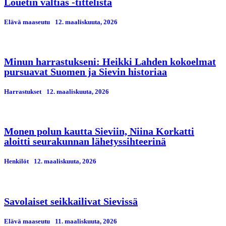
Louetin valtias -tittelistä
Elävä maaseutu
12. maaliskuuta, 2026
Minun harrastukseni: Heikki Lahden kokoelmat
pursuavat Suomen ja Sievin historiaa
Harrastukset
12. maaliskuuta, 2026
Monen polun kautta Sieviin, Niina Korkatti
aloitti seurakunnan lähetyssihteerinä
Henkilöt
12. maaliskuuta, 2026
Savolaiset seikkailivat Sievissä
Elävä maaseutu
11. maaliskuuta, 2026