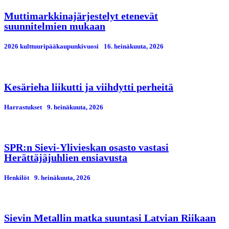
Muttimarkkinajärjestelyt etenevät
suunnitelmien mukaan
2026 kulttuuripääkaupunkivuosi
16. heinäkuuta, 2026
Kesärieha liikutti ja viihdytti perheitä
Harrastukset
9. heinäkuuta, 2026
SPR:n Sievi-Ylivieskan osasto vastasi
Herättäjäjuhlien ensiavusta
Henkilöt
9. heinäkuuta, 2026
Sievin Metallin matka suuntasi Latvian Riikaan