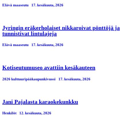
Elävä maaseutu
17. kesäkuuta, 2026
Jyringin eräkerholaiset nikkaroivat pönttöjä ja
tunnistivat lintulajeja
Elävä maaseutu
17. kesäkuuta, 2026
Kotiseutumuseo avattiin kesäkauteen
2026 kulttuuripääkaupunkivuosi
17. kesäkuuta, 2026
Jani Pajalasta karaokekunkku
Henkilöt
12. kesäkuuta, 2026