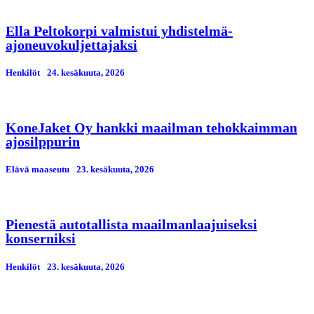
Ella Peltokorpi valmistui yhdistelmä-
ajoneuvokuljettajaksi
Henkilöt
24. kesäkuuta, 2026
KoneJaket Oy hankki maailman tehokkaimman
ajosilppurin
Elävä maaseutu
23. kesäkuuta, 2026
Pienestä autotallista maailmanlaajuiseksi
konserniksi
Henkilöt
23. kesäkuuta, 2026