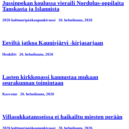
Jussinpekan koulussa vieraili Nordplus-oppilaita
Tanskasta ja Islannista
2026 kulttuuripääkaupunkivuosi
26. helmikuuta, 2026
Eeviltä jatkoa Kaunisjärvi -kirjasarjaan
Henkilöt
26. helmikuuta, 2026
Lasten kirkkopassi kannustaa mukaan
seurakunnan toimintaan
Kasvatus
26. helmikuuta, 2026
Villasukkatansseissa ei haikailtu miesten perään
2026 kulttuuripääkaupunkivuosi
26. helmikuuta, 2026