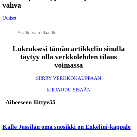
vahva
Uutiset
Sisältö vain tilaajille
Lukeaksesi tämän artikkelin sinulla
täytyy olla verkkolehden tilaus
voimassa
SIIRRY VERKKOKAUPPAAN
KIRJAUDU SISÄÄN
Aiheeseen liittyvää
Kalle Jussilan oma suosikki on Enkelini-kappale