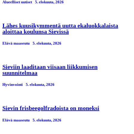
Alueelliset uutiset
5. elokuuta, 2026
Lähes kuusikymmentä uutta ekaluokkalaista
aloittaa koulunsa Sievissä
Elävä maaseutu
5. elokuuta, 2026
Sieviin laaditaan viisaan liikkumisen
suunnitelmaa
Hyvinvointi
5. elokuuta, 2026
Sievin frisbeegolfradoista on moneksi
Elävä maaseutu
5. elokuuta, 2026