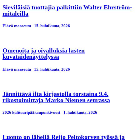
Sieviläisiä tuottajia palkittiin Walter Ehrström-
mitaleilla
Elävä maaseutu
15. huhtikuuta, 2026
Omenoita ja oivalluksia lasten
kuvataidenäyttelyssä
Elävä maaseutu
15. huhtikuuta, 2026
Jännittävä ilta kirjastolla torstaina 9.4.
rikostoimittaja Marko Niemen seurassa
2026 kulttuuripääkaupunkivuosi
1. huhtikuuta, 2026
Luonto on lähellä Reijo Peltokorven työssä ja