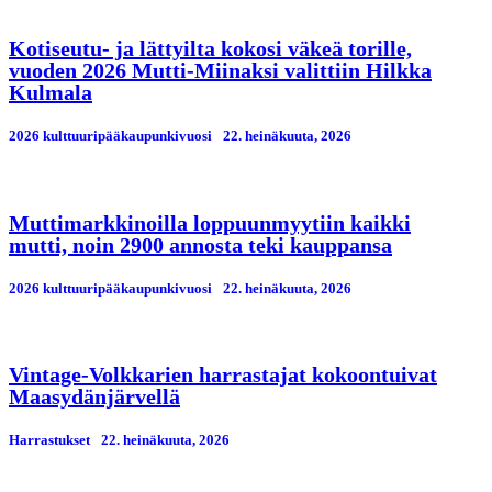
Kotiseutu- ja lättyilta kokosi väkeä torille,
vuoden 2026 Mutti-Miinaksi valittiin Hilkka
Kulmala
2026 kulttuuripääkaupunkivuosi
22. heinäkuuta, 2026
Muttimarkkinoilla loppuunmyytiin kaikki
mutti, noin 2900 annosta teki kauppansa
2026 kulttuuripääkaupunkivuosi
22. heinäkuuta, 2026
Vintage-Volkkarien harrastajat kokoontuivat
Maasydänjärvellä
Harrastukset
22. heinäkuuta, 2026