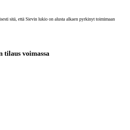
sesti sitä, että Sievin lukio on alusta alkaen pyrkinyt toimimaan
n tilaus voimassa