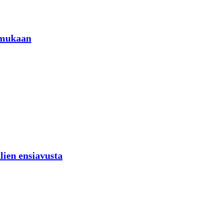
 mukaan
lien ensiavusta