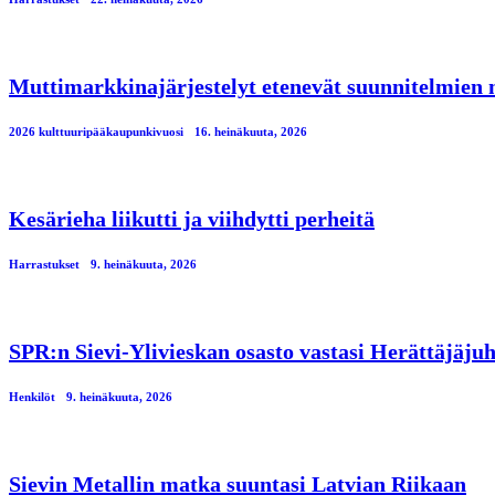
Muttimarkkinajärjestelyt etenevät suunnitelmien
2026 kulttuuripääkaupunkivuosi
16. heinäkuuta, 2026
Kesärieha liikutti ja viihdytti perheitä
Harrastukset
9. heinäkuuta, 2026
SPR:n Sievi-Ylivieskan osasto vastasi Herättäjäjuh
Henkilöt
9. heinäkuuta, 2026
Sievin Metallin matka suuntasi Latvian Riikaan