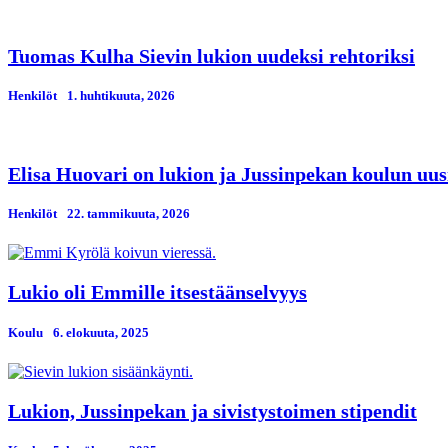
Tuomas Kulha Sievin lukion uudeksi rehtoriksi
Henkilöt
1. huhtikuuta, 2026
Elisa Huovari on lukion ja Jussinpekan koulun uus
Henkilöt
22. tammikuuta, 2026
Lukio oli Emmille itsestäänselvyys
Koulu
6. elokuuta, 2025
Lukion, Jussinpekan ja sivistystoimen stipendit