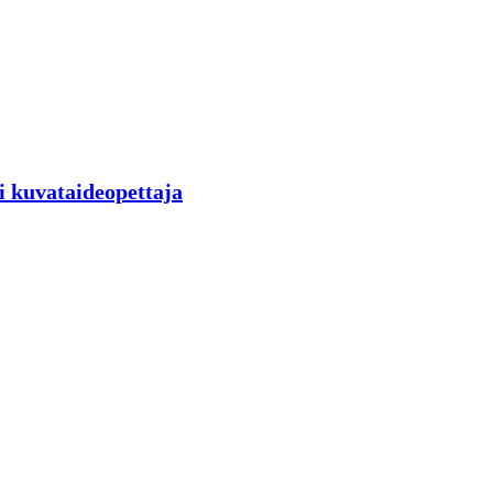
i kuvataideopettaja