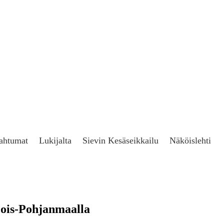
ahtumat
Lukijalta
Sievin Kesäseikkailu
Näköislehti
jois-Pohjanmaalla