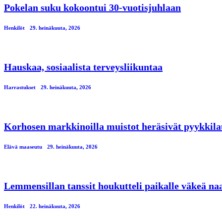
Pokelan suku kokoontui 30-vuotisjuhlaan
Henkilöt
29. heinäkuuta, 2026
Hauskaa, sosiaalista terveysliikuntaa
Harrastukset
29. heinäkuuta, 2026
Korhosen markkinoilla muistot heräsivät pyykkila
Elävä maaseutu
29. heinäkuuta, 2026
Lemmensillan tanssit houkutteli paikalle väkeä n
Henkilöt
22. heinäkuuta, 2026