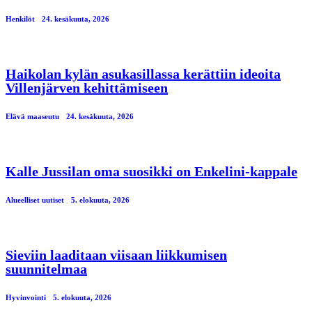
Henkilöt
24. kesäkuuta, 2026
Haikolan kylän asukasillassa kerättiin ideoita
Villenjärven kehittämiseen
Elävä maaseutu
24. kesäkuuta, 2026
Kalle Jussilan oma suosikki on Enkelini-kappale
Alueelliset uutiset
5. elokuuta, 2026
Sieviin laaditaan viisaan liikkumisen
suunnitelmaa
Hyvinvointi
5. elokuuta, 2026