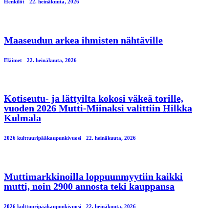
Henkilöt
22. heinäkuuta, 2026
Maaseudun arkea ihmisten nähtäville
Eläimet
22. heinäkuuta, 2026
Kotiseutu- ja lättyilta kokosi väkeä torille,
vuoden 2026 Mutti-Miinaksi valittiin Hilkka
Kulmala
2026 kulttuuripääkaupunkivuosi
22. heinäkuuta, 2026
Muttimarkkinoilla loppuunmyytiin kaikki
mutti, noin 2900 annosta teki kauppansa
2026 kulttuuripääkaupunkivuosi
22. heinäkuuta, 2026