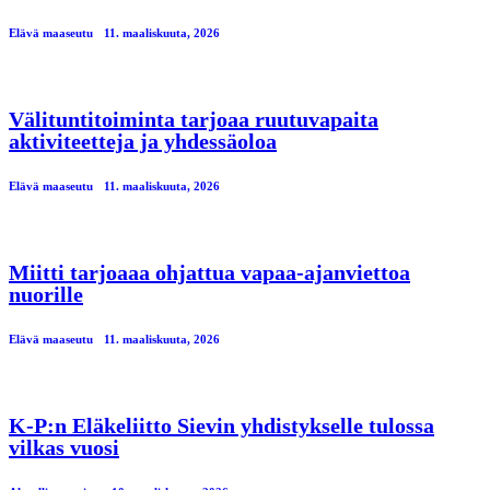
Elävä maaseutu
11. maaliskuuta, 2026
Välituntitoiminta tarjoaa ruutuvapaita
aktiviteetteja ja yhdessäoloa
Elävä maaseutu
11. maaliskuuta, 2026
Miitti tarjoaaa ohjattua vapaa-ajanviettoa
nuorille
Elävä maaseutu
11. maaliskuuta, 2026
K-P:n Eläkeliitto Sievin yhdistykselle tulossa
vilkas vuosi