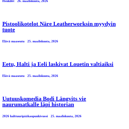
Henkilöt
26. maaliskuuta, 2026
Pistoolikotelot Näre Leatherworksin myydyin
tuote
Elävä maaseutu
25. maaliskuuta, 2026
Eetu, Halti ja Eeli laskivat Louetin valtiaiksi
Elävä maaseutu
25. maaliskuuta, 2026
Uutuuskomedia Bodi Längvits vie
naurumatkalle läpi historian
2026 kulttuuripääkaupunkivuosi
25. maaliskuuta, 2026