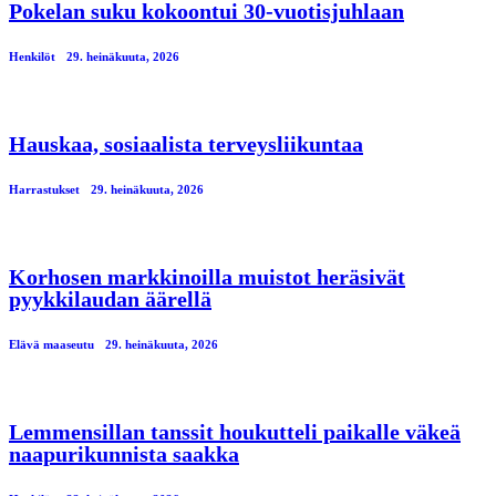
Pokelan suku kokoontui 30-vuotisjuhlaan
Henkilöt
29. heinäkuuta, 2026
Hauskaa, sosiaalista terveysliikuntaa
Harrastukset
29. heinäkuuta, 2026
Korhosen markkinoilla muistot heräsivät
pyykkilaudan äärellä
Elävä maaseutu
29. heinäkuuta, 2026
Lemmensillan tanssit houkutteli paikalle väkeä
naapurikunnista saakka