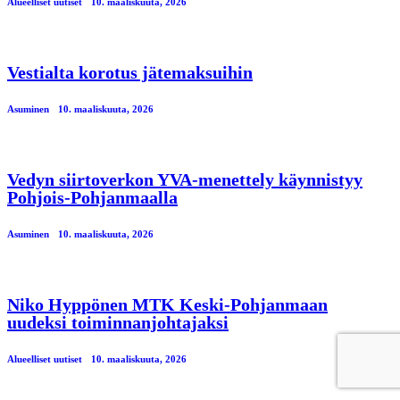
Alueelliset uutiset
10. maaliskuuta, 2026
Vestialta korotus jätemaksuihin
Asuminen
10. maaliskuuta, 2026
Vedyn siirtoverkon YVA-menettely käynnistyy
Pohjois-Pohjanmaalla
Asuminen
10. maaliskuuta, 2026
Niko Hyppönen MTK Keski-Pohjanmaan
uudeksi toiminnanjohtajaksi
Alueelliset uutiset
10. maaliskuuta, 2026