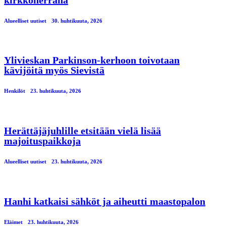
Alueelliset uutiset
30. huhtikuuta, 2026
Ylivieskan Parkinson-kerhoon toivotaan
kävijöitä myös Sievistä
Henkilöt
23. huhtikuuta, 2026
Herättäjäjuhlille etsitään vielä lisää
majoituspaikkoja
Alueelliset uutiset
23. huhtikuuta, 2026
Hanhi katkaisi sähköt ja aiheutti maastopalon
Eläimet
23. huhtikuuta, 2026