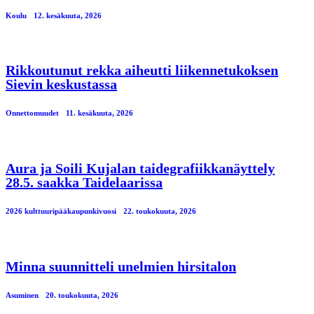
Koulu
12. kesäkuuta, 2026
Rikkoutunut rekka aiheutti liikennetukoksen
Sievin keskustassa
Onnettomuudet
11. kesäkuuta, 2026
Aura ja Soili Kujalan taidegrafiikkanäyttely
28.5. saakka Taidelaarissa
2026 kulttuuripääkaupunkivuosi
22. toukokuuta, 2026
Minna suunnitteli unelmien hirsitalon
Asuminen
20. toukokuuta, 2026