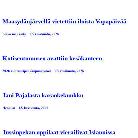
Maasydänjärvellä vietettiin iloista Vapapäivää
Elävä maaseutu
17. kesäkuuta, 2026
Kotiseutumuseo avattiin kesäkauteen
2026 kulttuuripääkaupunkivuosi
17. kesäkuuta, 2026
Jani Pajalasta karaokekunkku
Henkilöt
12. kesäkuuta, 2026
Jussinpekan oppilaat vierailivat Islannissa