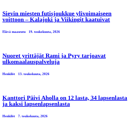
Sievin miesten futisjoukkue ylivoimaiseen
voittoon – Kalajoki ja Viikingit kaatuivat
Elävä maaseutu
19. toukokuuta, 2026
Nuoret yrittäjät Rami ja Pyry tarjoavat
ulkomaalauspalveluja
Henkilöt
13. toukokuuta, 2026
Kanttori Päivi Aholla on 12 lasta, 34 lapsenlasta
ja kaksi lapsenlapsenlasta
Henkilöt
7. toukokuuta, 2026