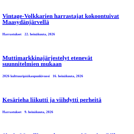
Vintage-Volkkarien harrastajat kokoontuivat
Maasydänjärvellä
Harrastukset
22. heinäkuuta, 2026
Muttimarkkinajärjestelyt etenevät
suunnitelmien mukaan
2026 kulttuuripääkaupunkivuosi
16. heinäkuuta, 2026
Kesärieha liikutti ja viihdytti perheitä
Harrastukset
9. heinäkuuta, 2026