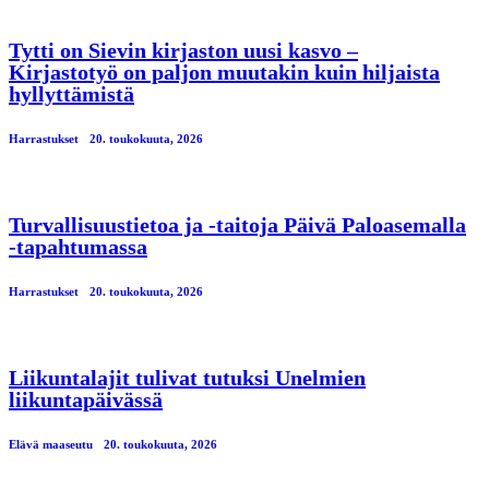
Tytti on Sievin kirjaston uusi kasvo –
Kirjastotyö on paljon muutakin kuin hiljaista
hyllyttämistä
Harrastukset
20. toukokuuta, 2026
Turvallisuustietoa ja -taitoja Päivä Paloasemalla
-tapahtumassa
Harrastukset
20. toukokuuta, 2026
Liikuntalajit tulivat tutuksi Unelmien
liikuntapäivässä
Elävä maaseutu
20. toukokuuta, 2026