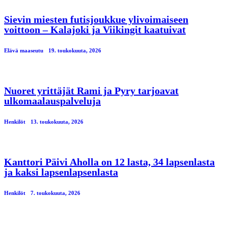
Sievin miesten futisjoukkue ylivoimaiseen
voittoon – Kalajoki ja Viikingit kaatuivat
Elävä maaseutu
19. toukokuuta, 2026
Nuoret yrittäjät Rami ja Pyry tarjoavat
ulkomaalauspalveluja
Henkilöt
13. toukokuuta, 2026
Kanttori Päivi Aholla on 12 lasta, 34 lapsenlasta
ja kaksi lapsenlapsenlasta
Henkilöt
7. toukokuuta, 2026