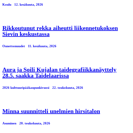
Koulu
12. kesäkuuta, 2026
Rikkoutunut rekka aiheutti liikennetukoksen
Sievin keskustassa
Onnettomuudet
11. kesäkuuta, 2026
Aura ja Soili Kujalan taidegrafiikkanäyttely
28.5. saakka Taidelaarissa
2026 kulttuuripääkaupunkivuosi
22. toukokuuta, 2026
Minna suunnitteli unelmien hirsitalon
Asuminen
20. toukokuuta, 2026