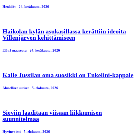
Henkilöt
24. kesäkuuta, 2026
Haikolan kylän asukasillassa kerättiin ideoita
Villenjärven kehittämiseen
Elävä maaseutu
24. kesäkuuta, 2026
Kalle Jussilan oma suosikki on Enkelini-kappale
Alueelliset uutiset
5. elokuuta, 2026
Sieviin laaditaan viisaan liikkumisen
suunnitelmaa
Hyvinvointi
5. elokuuta, 2026