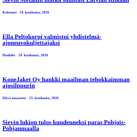
Kulttuuri
24. kesäkuuta, 2026
Ella Peltokorpi valmistui yhdistelmä-
ajoneuvokuljettajaksi
Henkilöt
24. kesäkuuta, 2026
KoneJaket Oy hankki maailman tehokkaimman
ajosilppurin
Elävä maaseutu
23. kesäkuuta, 2026
Sievin lukion tulos kuudenneksi paras Pohjois-
Pohjanmaalla