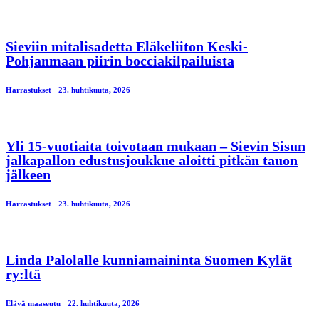
Sieviin mitalisadetta Eläkeliiton Keski-
Pohjanmaan piirin bocciakilpailuista
Harrastukset
23. huhtikuuta, 2026
Yli 15-vuotiaita toivotaan mukaan – Sievin Sisun
jalkapallon edustusjoukkue aloitti pitkän tauon
jälkeen
Harrastukset
23. huhtikuuta, 2026
Linda Palolalle kunniamaininta Suomen Kylät
ry:ltä
Elävä maaseutu
22. huhtikuuta, 2026