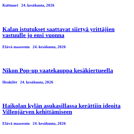
Kulttuuri
24. kesäkuuta, 2026
Kalan istutukset saattavat siirtyä yrittäjien
vastuulle jo ensi vuonna
Elävä maaseutu
24. kesäkuuta, 2026
Nikon Pop-up vaatekauppa kesäkiertueella
Henkilöt
24. kesäkuuta, 2026
Haikolan kylän asukasillassa kerättiin ideoita
Villenjärven kehittämiseen
Elävä maaseutu
24. kesäkuuta, 2026