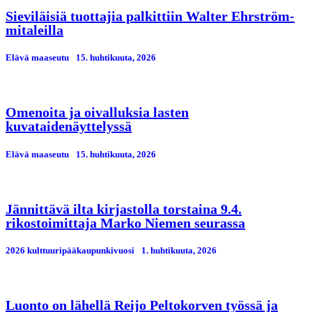
Sieviläisiä tuottajia palkittiin Walter Ehrström-
mitaleilla
Elävä maaseutu
15. huhtikuuta, 2026
Omenoita ja oivalluksia lasten
kuvataidenäyttelyssä
Elävä maaseutu
15. huhtikuuta, 2026
Jännittävä ilta kirjastolla torstaina 9.4.
rikostoimittaja Marko Niemen seurassa
2026 kulttuuripääkaupunkivuosi
1. huhtikuuta, 2026
Luonto on lähellä Reijo Peltokorven työssä ja