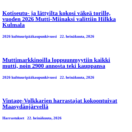
Kotiseutu- ja lättyilta kokosi väkeä torille,
vuoden 2026 Mutti-Miinaksi valittiin Hilkka
Kulmala
2026 kulttuuripääkaupunkivuosi
22. heinäkuuta, 2026
Muttimarkkinoilla loppuunmyytiin kaikki
mutti, noin 2900 annosta teki kauppansa
2026 kulttuuripääkaupunkivuosi
22. heinäkuuta, 2026
Vintage-Volkkarien harrastajat kokoontuivat
Maasydänjärvellä
Harrastukset
22. heinäkuuta, 2026