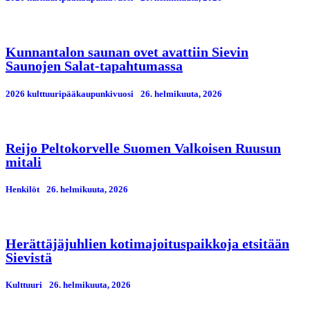
Kunnantalon saunan ovet avattiin Sievin
Saunojen Salat-tapahtumassa
2026 kulttuuripääkaupunkivuosi
26. helmikuuta, 2026
Reijo Peltokorvelle Suomen Valkoisen Ruusun
mitali
Henkilöt
26. helmikuuta, 2026
Herättäjäjuhlien kotimajoituspaikkoja etsitään
Sievistä
Kulttuuri
26. helmikuuta, 2026